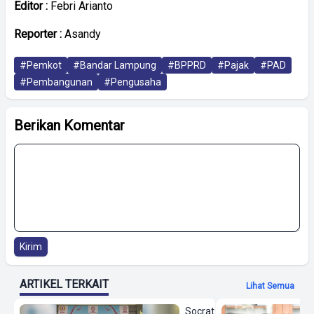
Editor :
Febri Arianto
Reporter :
Asandy
#Pemkot
#Bandar Lampung
#BPPRD
#Pajak
#PAD
#Pembangunan
#Pengusaha
Berikan Komentar
Kirim
ARTIKEL TERKAIT
Lihat Semua
Socrat