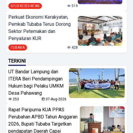
BPJS KESEHATAN
519
Perkuat Ekonomi Kerakyatan,
Pemkab Tubaba Terus Dorong
Sektor Peternakan dan
Penyaluran KUR
TUBABA
428
TERKINI
UT Bandar Lampung dan
ITERA Beri Pendampingan
Hukum bagi Pelaku UMKM
Desa Pahawang
253
07-Aug-2026
Rapat Paripurna KUA PPAS
Perubahan APBD Tahun Anggaran
2026, Bupati Tubaba Targetkan
pendapatan Daerah Capai