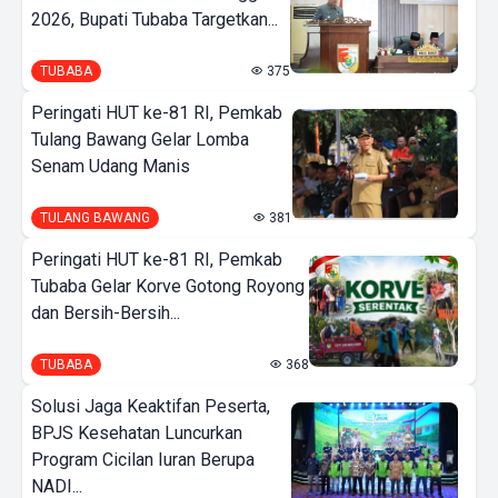
2026, Bupati Tubaba Targetkan...
TUBABA
375
Peringati HUT ke-81 RI, Pemkab
Tulang Bawang Gelar Lomba
Senam Udang Manis
TULANG BAWANG
381
Peringati HUT ke-81 RI, Pemkab
Tubaba Gelar Korve Gotong Royong
dan Bersih-Bersih...
TUBABA
368
Solusi Jaga Keaktifan Peserta,
BPJS Kesehatan Luncurkan
Program Cicilan Iuran Berupa
NADI...