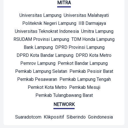
MITRA
Universitas Lampung
Universitas Malahayati
Politeknik Negeri Lampung
IIB Darmajaya
Universitas Teknokrat Indonesia
Umitra Lampung
RSUDAM Provinsi Lampung
TDM Honda Lampung
Bank Lampung
DPRD Provinsi Lampung
DPRD Kota Bandar Lampung
DPRD Kota Metro
Pemrov Lampung
Pemkot Bandar Lampung
Pemkab Lampung Selatan
Pemkab Pesisir Barat
Pemkab Pesawaran
Pemkab Lampung Tengah
Pemkot Kota Metro
Pemkab Mesuji
Pemkab Tulangbawang Barat
NETWORK
Suaradotcom
Klikpositif
Siberindo
Goindonesia