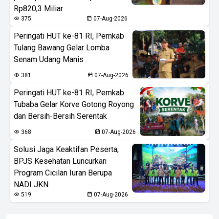
Rp820,3 Miliar
375
07-Aug-2026
Peringati HUT ke-81 RI, Pemkab
Tulang Bawang Gelar Lomba
Senam Udang Manis
381
07-Aug-2026
Peringati HUT ke-81 RI, Pemkab
Tubaba Gelar Korve Gotong Royong
dan Bersih-Bersih Serentak
368
07-Aug-2026
Solusi Jaga Keaktifan Peserta,
BPJS Kesehatan Luncurkan
Program Cicilan Iuran Berupa
NADI JKN
519
07-Aug-2026