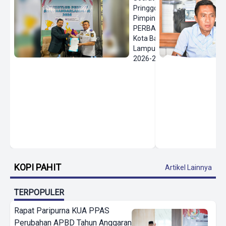
Pringgodanu
Pimpin
PERBASI
Kota Bandar
Lampung
2026-2030
KOPI PAHIT
Artikel Lainnya
TERPOPULER
Rapat Paripurna KUA PPAS
Perubahan APBD Tahun Anggaran