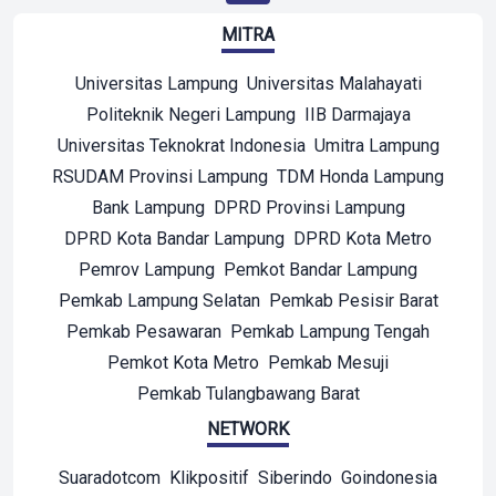
MITRA
Universitas Lampung
Universitas Malahayati
Politeknik Negeri Lampung
IIB Darmajaya
Universitas Teknokrat Indonesia
Umitra Lampung
RSUDAM Provinsi Lampung
TDM Honda Lampung
Bank Lampung
DPRD Provinsi Lampung
DPRD Kota Bandar Lampung
DPRD Kota Metro
Pemrov Lampung
Pemkot Bandar Lampung
Pemkab Lampung Selatan
Pemkab Pesisir Barat
Pemkab Pesawaran
Pemkab Lampung Tengah
Pemkot Kota Metro
Pemkab Mesuji
Pemkab Tulangbawang Barat
NETWORK
Suaradotcom
Klikpositif
Siberindo
Goindonesia