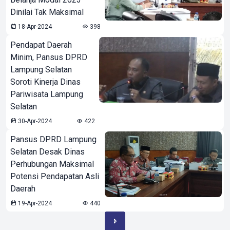
Dinilai Tak Maksimal
18-Apr-2024
398
Pendapat Daerah
Minim, Pansus DPRD
Lampung Selatan
Soroti Kinerja Dinas
Pariwisata Lampung
Selatan
30-Apr-2024
422
Pansus DPRD Lampung
Selatan Desak Dinas
Perhubungan Maksimal
Potensi Pendapatan Asli
Daerah
19-Apr-2024
440