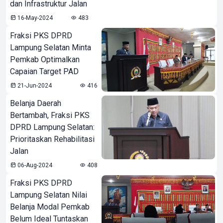
dan Infrastruktur Jalan
16-May-2024
483
Fraksi PKS DPRD
Lampung Selatan Minta
Pemkab Optimalkan
Capaian Target PAD
21-Jun-2024
416
Belanja Daerah
Bertambah, Fraksi PKS
DPRD Lampung Selatan:
Prioritaskan Rehabilitasi
Jalan
06-Aug-2024
408
Fraksi PKS DPRD
Lampung Selatan Nilai
Belanja Modal Pemkab
Belum Ideal Tuntaskan