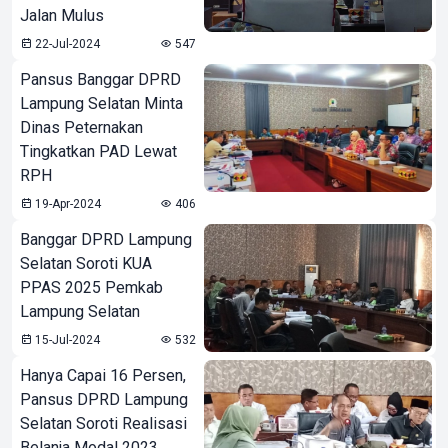
Jalan Mulus
22-Jul-2024
547
Pansus Banggar DPRD
Lampung Selatan Minta
Dinas Peternakan
Tingkatkan PAD Lewat
RPH
19-Apr-2024
406
Banggar DPRD Lampung
Selatan Soroti KUA
PPAS 2025 Pemkab
Lampung Selatan
15-Jul-2024
532
Hanya Capai 16 Persen,
Pansus DPRD Lampung
Selatan Soroti Realisasi
Belanja Modal 2023