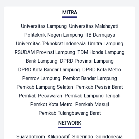
MITRA
Universitas Lampung
Universitas Malahayati
Politeknik Negeri Lampung
IIB Darmajaya
Universitas Teknokrat Indonesia
Umitra Lampung
RSUDAM Provinsi Lampung
TDM Honda Lampung
Bank Lampung
DPRD Provinsi Lampung
DPRD Kota Bandar Lampung
DPRD Kota Metro
Pemrov Lampung
Pemkot Bandar Lampung
Pemkab Lampung Selatan
Pemkab Pesisir Barat
Pemkab Pesawaran
Pemkab Lampung Tengah
Pemkot Kota Metro
Pemkab Mesuji
Pemkab Tulangbawang Barat
NETWORK
Suaradotcom
Klikpositif
Siberindo
Goindonesia