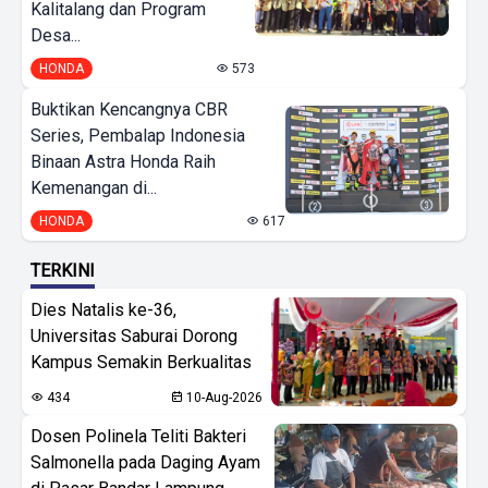
Kalitalang dan Program
Desa...
HONDA
573
Buktikan Kencangnya CBR
Series, Pembalap Indonesia
Binaan Astra Honda Raih
Kemenangan di...
HONDA
617
TERKINI
Dies Natalis ke-36,
Universitas Saburai Dorong
Kampus Semakin Berkualitas
434
10-Aug-2026
Dosen Polinela Teliti Bakteri
Salmonella pada Daging Ayam