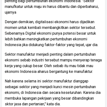
penting bagi pertumbuhan ekonomi Indonesia. "
Sektor
manufkatur untuk maju ini harus dibantu dan diperbaharui,
ujarnya
Dengan demikian, digitalisasi ekonomi harus dijadikan
momen untuk kembali membangkitkan sektor tersebut.
Sebenarnya Digital ekonomi punya potensi besar untuk
lebih bahkan meningkatkan pertumbuhan ekonomi
Indonesia jika didukung faktor-faktor yang tepat, ujar dia.
Sektor manufaktur menjadi penting dalam pertumbuhan
ekonomi sebab industri tersebut mampu menyerap tenaga
kerja yang cukup besar. Oleh sebab itu mau tidak mau
ekonomi Indonesia aharus bergantung ke manufaktur.
Nah karena selama ini sektor manufaktur dianggap
sebagai sektor yang menjadi kunci mesin pertumbuhan
ekonomi, di Indonesia dan secara keseluruhan. Karena dia
membuka lapangan pekrjaan yang besar dibandingkan
sktor jasa dan pertanian," kata dia.