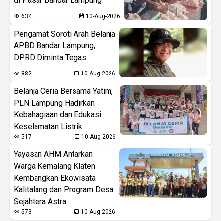
di Pasar Bandar Lampung
634
10-Aug-2026
Pengamat Soroti Arah Belanja
APBD Bandar Lampung,
DPRD Diminta Tegas
882
10-Aug-2026
Belanja Ceria Bersama Yatim,
PLN Lampung Hadirkan
Kebahagiaan dan Edukasi
Keselamatan Listrik
517
10-Aug-2026
Yayasan AHM Antarkan
Warga Kemalang Klaten
Kembangkan Ekowisata
Kalitalang dan Program Desa
Sejahtera Astra
573
10-Aug-2026