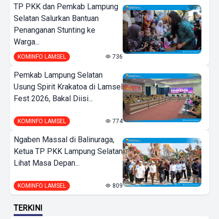
TP PKK dan Pemkab Lampung
Selatan Salurkan Bantuan
Penanganan Stunting ke
Warga...
KOMINFO LAMSEL
736
Pemkab Lampung Selatan
Usung Spirit Krakatoa di Lamsel
Fest 2026, Bakal Diisi...
KOMINFO LAMSEL
774
Ngaben Massal di Balinuraga,
Ketua TP PKK Lampung Selatan
Lihat Masa Depan...
KOMINFO LAMSEL
809
TERKINI