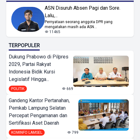
ASN Disuruh Absen Pagi dan Sore.
Lalu,...
Pernyataan seorang anggota DPR yang
mengatakan masih ada ASN...
11465
TERPOPULER
Dukung Prabowo di Pilpres
2029, Partai Rakyat
Indonesia Bidik Kursi
Legislatif Hingga...
POLITIK
669
Gandeng Kantor Pertanahan,
Pemkab Lampung Selatan
Percepat Pengamanan dan
Sertifikasi Aset Daerah
KOMINFO LAMSEL
799