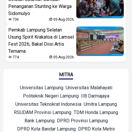
Penanganan Stunting ke Warga
Sidomulyo
736
05-Aug-2026
Pemkab Lampung Selatan
Usung Spirit Krakatoa di Lamsel
Fest 2026, Bakal Diisi Artis
Ternama
774
05-Aug-2026
MITRA
Universitas Lampung
Universitas Malahayati
Politeknik Negeri Lampung
IIB Darmajaya
Universitas Teknokrat Indonesia
Umitra Lampung
RSUDAM Provinsi Lampung
TDM Honda Lampung
Bank Lampung
DPRD Provinsi Lampung
DPRD Kota Bandar Lampung
DPRD Kota Metro