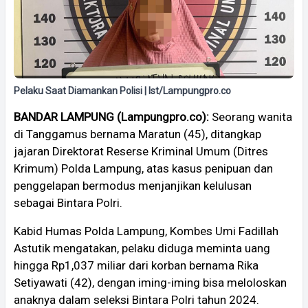
Pelaku Saat Diamankan Polisi | Ist/Lampungpro.co
BANDAR LAMPUNG (Lampungpro.co):
Seorang wanita
di Tanggamus bernama Maratun (45), ditangkap
jajaran Direktorat Reserse Kriminal Umum (Ditres
Krimum) Polda Lampung, atas kasus penipuan dan
penggelapan bermodus menjanjikan kelulusan
sebagai Bintara Polri.
Kabid Humas Polda Lampung, Kombes Umi Fadillah
Astutik mengatakan, pelaku diduga meminta uang
hingga Rp1,037 miliar dari korban bernama Rika
Setiyawati (42), dengan iming-iming bisa meloloskan
anaknya dalam seleksi Bintara Polri tahun 2024.