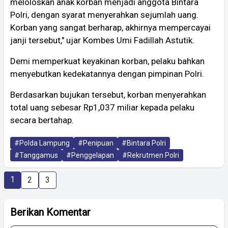
meloloskan anak korban menjadi anggota Bintara
Polri, dengan syarat menyerahkan sejumlah uang.
Korban yang sangat berharap, akhirnya mempercayai
janji tersebut," ujar Kombes Umi Fadillah Astutik.
Demi memperkuat keyakinan korban, pelaku bahkan
menyebutkan kedekatannya dengan pimpinan Polri.
Berdasarkan bujukan tersebut, korban menyerahkan
total uang sebesar Rp1,037 miliar kepada pelaku
secara bertahap.
#Polda Lampung
#Penipuan
#Bintara Polri
#Tanggamus
#Penggelapan
#Rekrutmen Polri
1
2
3
Berikan Komentar