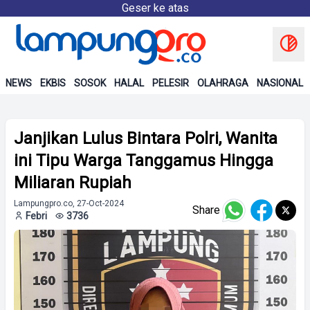
Geser ke atas
NEWS
EKBIS
SOSOK
HALAL
PELESIR
OLAHRAGA
NASIONAL
Janjikan Lulus Bintara Polri, Wanita
ini Tipu Warga Tanggamus Hingga
Miliaran Rupiah
Lampungpro.co, 27-Oct-2024
Share
Febri
3736