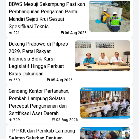
BBWS Mesuji Sekampung Pastikan
Pembangunan Pengaman Pantai
Mandiri Sejati Krui Sesuai
Spesifikasi Teknis
221
06-Aug-2026
Dukung Prabowo di Pilpres
2029, Partai Rakyat
Indonesia Bidik Kursi
Legislatif Hingga Perkuat
Basis Dukungan
669
05-Aug-2026
Gandeng Kantor Pertanahan,
Pemkab Lampung Selatan
Percepat Pengamanan dan
Sertifikasi Aset Daerah
799
05-Aug-2026
TP PKK dan Pemkab Lampung
Selatan Salurkan Bantuan