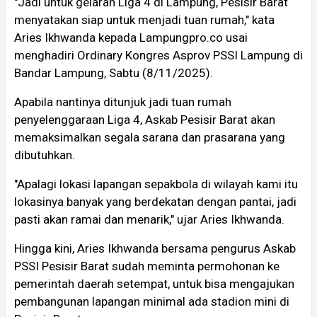
"Jadi untuk gelaran Liga 4 di Lampung, Pesisir Barat
menyatakan siap untuk menjadi tuan rumah," kata
Aries Ikhwanda kepada Lampungpro.co usai
menghadiri Ordinary Kongres Asprov PSSI Lampung di
Bandar Lampung, Sabtu (8/11/2025).
Apabila nantinya ditunjuk jadi tuan rumah
penyelenggaraan Liga 4, Askab Pesisir Barat akan
memaksimalkan segala sarana dan prasarana yang
dibutuhkan.
"Apalagi lokasi lapangan sepakbola di wilayah kami itu
lokasinya banyak yang berdekatan dengan pantai, jadi
pasti akan ramai dan menarik," ujar Aries Ikhwanda.
Hingga kini, Aries Ikhwanda bersama pengurus Askab
PSSI Pesisir Barat sudah meminta permohonan ke
pemerintah daerah setempat, untuk bisa mengajukan
pembangunan lapangan minimal ada stadion mini di