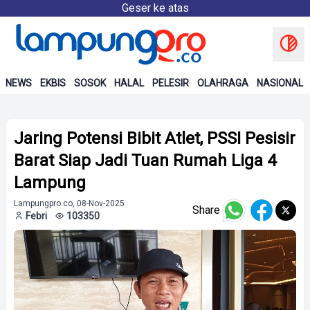
Geser ke atas
NEWS
EKBIS
SOSOK
HALAL
PELESIR
OLAHRAGA
NASIONAL
Jaring Potensi Bibit Atlet, PSSI Pesisir
Barat Siap Jadi Tuan Rumah Liga 4
Lampung
Lampungpro.co, 08-Nov-2025
Share
Febri
103350