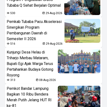
Tubaba Q Sehat Berjalan Optimal
530
29-Aug-2026
Pemkab Tubaba Pacu Akselerasi
Sinergikan Program
Pembangunan Daerah di
Semester II 2026
516
29-Aug-2026
Kunjungi Desa Helau di
Triharjo Merbau Mataram,
Bupati Egi Ajak Warga Terus
Pertahankan Budaya Gotong
Royong
313
08-Aug-2026
Pemkot Bandar Lampung
Bagikan 10 Ribu Bendera
Merah Putih Jelang HUT RI
ke-81