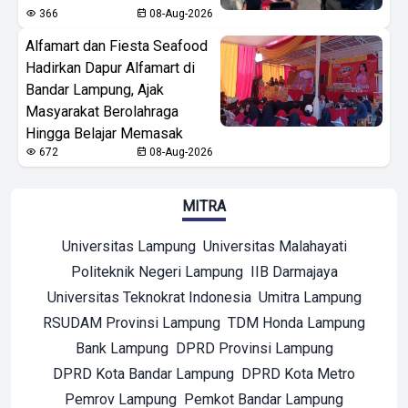
366
08-Aug-2026
Alfamart dan Fiesta Seafood
Hadirkan Dapur Alfamart di
Bandar Lampung, Ajak
Masyarakat Berolahraga
Hingga Belajar Memasak
672
08-Aug-2026
MITRA
Universitas Lampung
Universitas Malahayati
Politeknik Negeri Lampung
IIB Darmajaya
Universitas Teknokrat Indonesia
Umitra Lampung
RSUDAM Provinsi Lampung
TDM Honda Lampung
Bank Lampung
DPRD Provinsi Lampung
DPRD Kota Bandar Lampung
DPRD Kota Metro
Pemrov Lampung
Pemkot Bandar Lampung