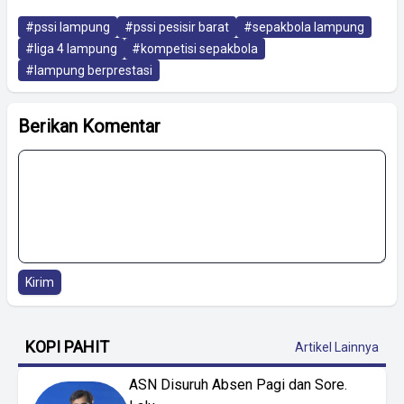
#pssi lampung
#pssi pesisir barat
#sepakbola lampung
#liga 4 lampung
#kompetisi sepakbola
#lampung berprestasi
Berikan Komentar
Kirim
KOPI PAHIT
Artikel Lainnya
ASN Disuruh Absen Pagi dan Sore.