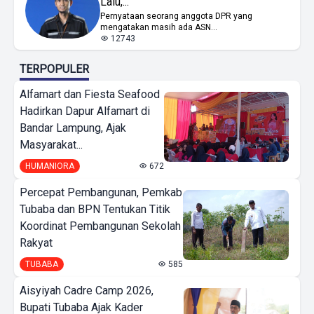
Lalu,...
Pernyataan seorang anggota DPR yang
mengatakan masih ada ASN...
12743
TERPOPULER
Alfamart dan Fiesta Seafood
Hadirkan Dapur Alfamart di
Bandar Lampung, Ajak
Masyarakat...
HUMANIORA
672
Percepat Pembangunan, Pemkab
Tubaba dan BPN Tentukan Titik
Koordinat Pembangunan Sekolah
Rakyat
TUBABA
585
Aisyiyah Cadre Camp 2026,
Bupati Tubaba Ajak Kader