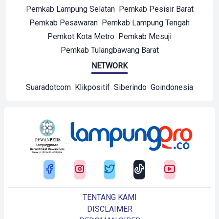
Pemkab Lampung Selatan
Pemkab Pesisir Barat
Pemkab Pesawaran
Pemkab Lampung Tengah
Pemkot Kota Metro
Pemkab Mesuji
Pemkab Tulangbawang Barat
NETWORK
Suaradotcom
Klikpositif
Siberindo
Goindonesia
TENTANG KAMI
DISCLAIMER