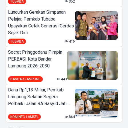
TUBABA
352
Luncurkan Gerakan Simpanan
Pelajar, Pemkab Tubaba
Upayakan Cetak Generasi Cerdas
Sejak Dini
TUBABA
416
Socrat Pringgodanu Pimpin
PERBASI Kota Bandar
Lampung 2026-2030
BANDAR LAMPUNG
443
Dana Rp1,13 Miliar, Pemkab
Lampung Selatan Segera
Perbaiki Jalan RA Basyid Jati...
KOMINFO LAMSEL
864