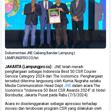
Dokumentasi JNE Cabang Bandar Lampung |
LAMPUNGPRO.CO/Ist
JAKARTA (Lampungpro.co) :
JNE telah meraih
penghargaan sebagai Indonesia Best 50 CSR Courier
Service Category 2024 dari The Iconomics. Penghargaan
tersebut diterima langusung oleh Kurnia Nugraha selaku
Media Communication Head Dept
JNE
dalam acara The
Iconomics "Indonesia 50 Best CSR Awards 2024" di Hotel
Borobudur, Jakarta Pusat pada Rabu (7/5/2024).
Acara ini diselenggarakan sebagai apresiasi terhadap
inovasi dan terobosan program CSR yang dilakukan oleh