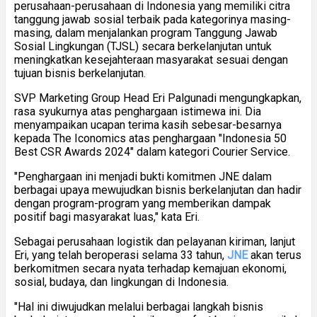
perusahaan-perusahaan di Indonesia yang memiliki citra
tanggung jawab sosial terbaik pada kategorinya masing-
masing, dalam menjalankan program Tanggung Jawab
Sosial Lingkungan (TJSL) secara berkelanjutan untuk
meningkatkan kesejahteraan masyarakat sesuai dengan
tujuan bisnis berkelanjutan.
SVP Marketing Group Head Eri Palgunadi mengungkapkan,
rasa syukurnya atas penghargaan istimewa ini. Dia
menyampaikan ucapan terima kasih sebesar-besarnya
kepada The Iconomics atas penghargaan "Indonesia 50
Best CSR Awards 2024" dalam kategori Courier Service.
"
Penghargaan ini menjadi bukti komitmen JNE dalam
berbagai upaya mewujudkan bisnis berkelanjutan dan hadir
dengan program-program yang memberikan dampak
positif bagi masyarakat luas,
"
kata Eri.
Sebagai perusahaan logistik dan pelayanan kiriman, lanjut
Eri, yang telah beroperasi selama 33 tahun,
JNE
akan terus
berkomitmen secara nyata terhadap kemajuan ekonomi,
sosial, budaya, dan lingkungan di Indonesia.
"
Hal ini diwujudkan melalui berbagai langkah bisnis