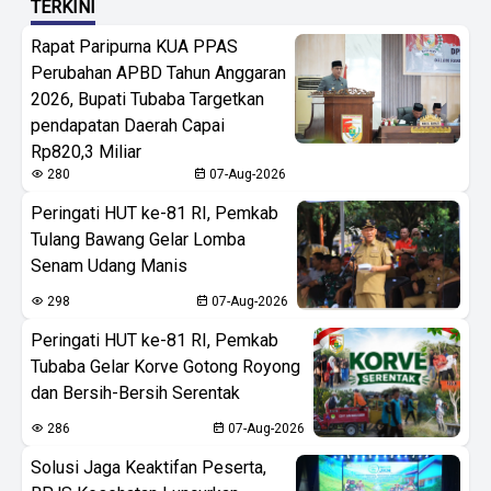
TERKINI
Rapat Paripurna KUA PPAS
Perubahan APBD Tahun Anggaran
2026, Bupati Tubaba Targetkan
pendapatan Daerah Capai
Rp820,3 Miliar
280
07-Aug-2026
Peringati HUT ke-81 RI, Pemkab
Tulang Bawang Gelar Lomba
Senam Udang Manis
298
07-Aug-2026
Peringati HUT ke-81 RI, Pemkab
Tubaba Gelar Korve Gotong Royong
dan Bersih-Bersih Serentak
286
07-Aug-2026
Solusi Jaga Keaktifan Peserta,