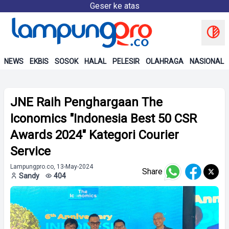
Geser ke atas
NEWS
EKBIS
SOSOK
HALAL
PELESIR
OLAHRAGA
NASIONAL
JNE Raih Penghargaan The
Iconomics "Indonesia Best 50 CSR
Awards 2024" Kategori Courier
Service
Lampungpro.co, 13-May-2024
Share
Sandy
404