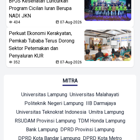
BPJS Kesehatan Luncurkan
Program Cicilan Iuran Berupa
NADI JKN
434
07-Aug-2026
Perkuat Ekonomi Kerakyatan,
Pemkab Tubaba Terus Dorong
Sektor Peternakan dan
Penyaluran KUR
352
07-Aug-2026
MITRA
Universitas Lampung
Universitas Malahayati
Politeknik Negeri Lampung
IIB Darmajaya
Universitas Teknokrat Indonesia
Umitra Lampung
RSUDAM Provinsi Lampung
TDM Honda Lampung
Bank Lampung
DPRD Provinsi Lampung
DPRD Kota Bandar Lampung
DPRD Kota Metro