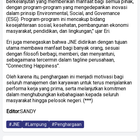
berkelanjutan yang memberikan manfaat bagi semua pihak,
dengan program-program yang mengedepankan inovasi
dalam prinsip Environmental, Social, and Governance
(ESG). Program-program ini mencakup bidang
kesejahteraan sosial, kesehatan, pembangunan ekonomi
masyarakat, pendidikan, dan lingkungan,
"
ujar Eri.
Eri juga menegaskan bahwa JNE didirikan dengan tujuan
utama membawa manfaat bagi banyak orang, sesuai
dengan filosofi berbagi, memberi, dan menyantuni,
sebagaimana tercermin dalam tagline perusahaan,
"Connecting Happiness".
Oleh karena itu, penghargaan ini menjadi motivasi bagi
seluruh manajemen dan karyawan untuk terus menjalankan
performa kerja yang prima, serta melanjutkan komitmen
dalam menghubungkan kebahagiaan kepada seluruh
masyarakat hingga pelosok negeri. (***)
Editor:
SANDY
#JNE
#Lampung
#Penghargaan