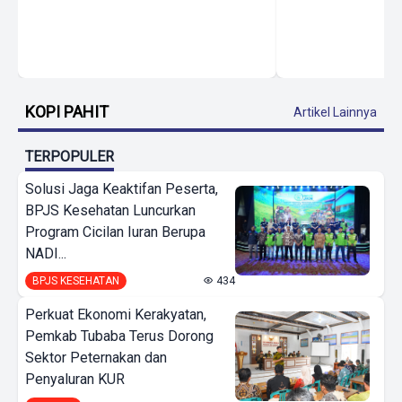
KOPI PAHIT
Artikel Lainnya
TERPOPULER
Solusi Jaga Keaktifan Peserta,
BPJS Kesehatan Luncurkan
Program Cicilan Iuran Berupa
NADI...
BPJS KESEHATAN
434
Perkuat Ekonomi Kerakyatan,
Pemkab Tubaba Terus Dorong
Sektor Peternakan dan
Penyaluran KUR