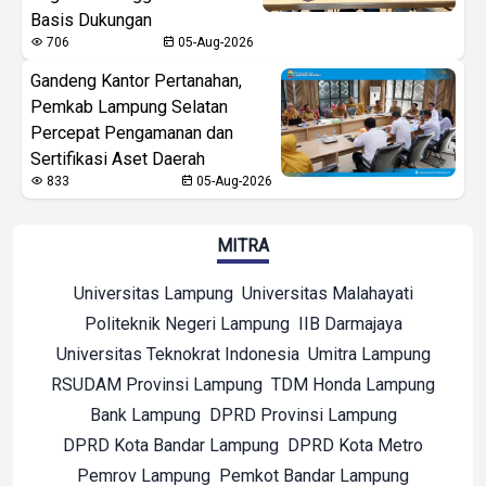
Basis Dukungan
706
05-Aug-2026
Gandeng Kantor Pertanahan,
Pemkab Lampung Selatan
Percepat Pengamanan dan
Sertifikasi Aset Daerah
833
05-Aug-2026
MITRA
Universitas Lampung
Universitas Malahayati
Politeknik Negeri Lampung
IIB Darmajaya
Universitas Teknokrat Indonesia
Umitra Lampung
RSUDAM Provinsi Lampung
TDM Honda Lampung
Bank Lampung
DPRD Provinsi Lampung
DPRD Kota Bandar Lampung
DPRD Kota Metro
Pemrov Lampung
Pemkot Bandar Lampung