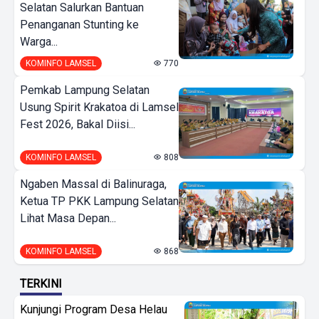
Selatan Salurkan Bantuan
Penanganan Stunting ke
Warga...
KOMINFO LAMSEL
770
Pemkab Lampung Selatan
Usung Spirit Krakatoa di Lamsel
Fest 2026, Bakal Diisi...
KOMINFO LAMSEL
808
Ngaben Massal di Balinuraga,
Ketua TP PKK Lampung Selatan
Lihat Masa Depan...
KOMINFO LAMSEL
868
TERKINI
Kunjungi Program Desa Helau