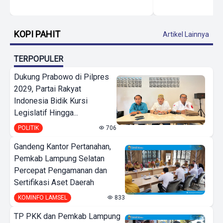
KOPI PAHIT
Artikel Lainnya
TERPOPULER
Dukung Prabowo di Pilpres
2029, Partai Rakyat
Indonesia Bidik Kursi
Legislatif Hingga...
POLITIK
706
Gandeng Kantor Pertanahan,
Pemkab Lampung Selatan
Percepat Pengamanan dan
Sertifikasi Aset Daerah
KOMINFO LAMSEL
833
TP PKK dan Pemkab Lampung