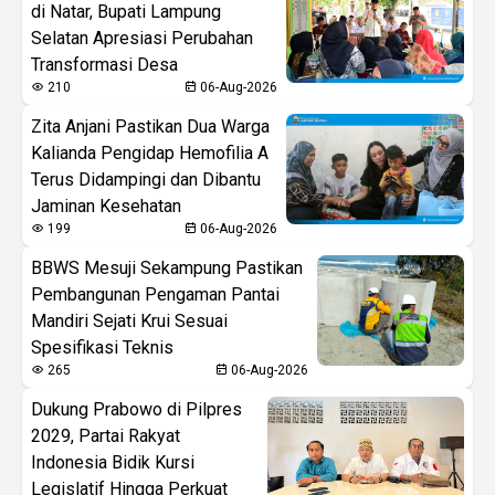
di Natar, Bupati Lampung
Selatan Apresiasi Perubahan
Transformasi Desa
210
06-Aug-2026
Zita Anjani Pastikan Dua Warga
Kalianda Pengidap Hemofilia A
Terus Didampingi dan Dibantu
Jaminan Kesehatan
199
06-Aug-2026
BBWS Mesuji Sekampung Pastikan
Pembangunan Pengaman Pantai
Mandiri Sejati Krui Sesuai
Spesifikasi Teknis
265
06-Aug-2026
Dukung Prabowo di Pilpres
2029, Partai Rakyat
Indonesia Bidik Kursi
Legislatif Hingga Perkuat