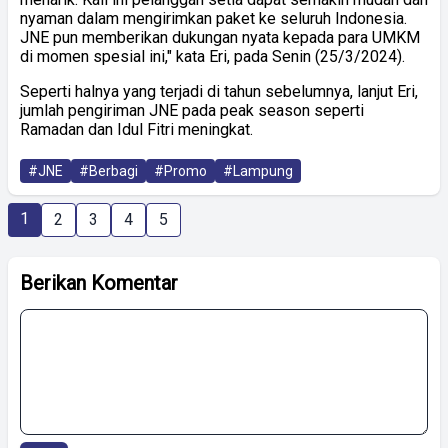
nyaman dalam mengirimkan paket ke seluruh Indonesia.
JNE pun memberikan dukungan nyata kepada para UMKM
di momen spesial ini,
"
kata Eri, pada Senin (25/3/2024).
Seperti halnya yang terjadi di tahun sebelumnya, lanjut Eri,
jumlah pengiriman JNE pada peak season seperti
Ramadan dan Idul Fitri meningkat.
#JNE
#Berbagi
#Promo
#Lampung
1
2
3
4
5
Berikan Komentar