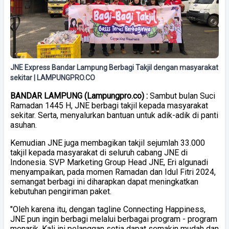
JNE Express Bandar Lampung Berbagi Takjil dengan masyarakat
sekitar | LAMPUNGPRO.CO
BANDAR LAMPUNG (Lampungpro.co) :
Sambut bulan Suci
Ramadan 1445 H, JNE berbagi takjil kepada masyarakat
sekitar. Serta, menyalurkan bantuan untuk adik-adik di panti
asuhan.
Kemudian JNE juga membagikan takjil sejumlah 33.000
takjil kepada masyarakat di seluruh cabang JNE di
Indonesia. SVP Marketing Group Head JNE, Eri algunadi
menyampaikan, pada momen Ramadan dan Idul Fitri 2024,
semangat berbagi ini diharapkan dapat meningkatkan
kebutuhan pengiriman paket.
"
Oleh karena itu, dengan tagline Connecting Happiness,
JNE pun ingin berbagi melalui berbagai program - program
menarik. Kali ini pelanggan setia dapat semakin mudah dan