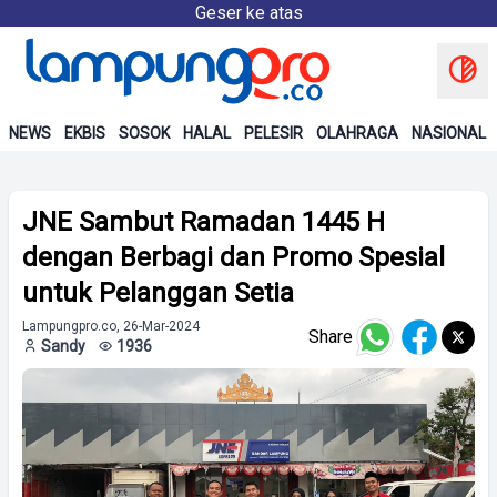
Geser ke atas
NEWS
EKBIS
SOSOK
HALAL
PELESIR
OLAHRAGA
NASIONAL
JNE Sambut Ramadan 1445 H
dengan Berbagi dan Promo Spesial
untuk Pelanggan Setia
Lampungpro.co, 26-Mar-2024
Share
Sandy
1936