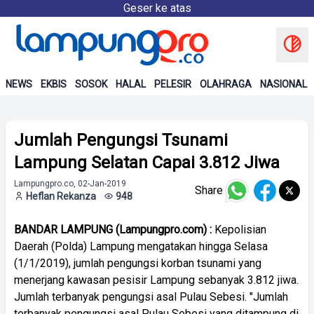
Geser ke atas
NEWS
EKBIS
SOSOK
HALAL
PELESIR
OLAHRAGA
NASIONAL
Jumlah Pengungsi Tsunami
Lampung Selatan Capai 3.812 Jiwa
Lampungpro.co, 02-Jan-2019
Share
Heflan Rekanza
948
BANDAR LAMPUNG (Lampungpro.com) :
Kepolisian
Daerah (Polda) Lampung mengatakan hingga Selasa
(1/1/2019), jumlah pengungsi korban tsunami yang
menerjang kawasan pesisir Lampung sebanyak 3.812 jiwa.
Jumlah terbanyak pengungsi asal Pulau Sebesi. "Jumlah
terbanyak pengungsi asal Pulau Sebesi yang ditampung di