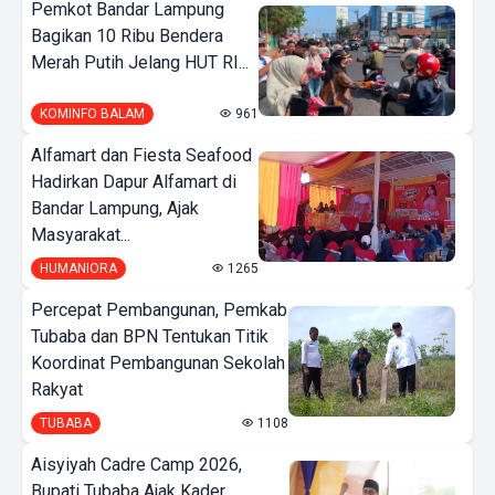
Pemkot Bandar Lampung
Bagikan 10 Ribu Bendera
Merah Putih Jelang HUT RI...
KOMINFO BALAM
961
Alfamart dan Fiesta Seafood
Hadirkan Dapur Alfamart di
Bandar Lampung, Ajak
Masyarakat...
HUMANIORA
1265
Percepat Pembangunan, Pemkab
Tubaba dan BPN Tentukan Titik
Koordinat Pembangunan Sekolah
Rakyat
TUBABA
1108
Aisyiyah Cadre Camp 2026,
Bupati Tubaba Ajak Kader