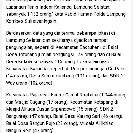
Lapangan Tenis Indoor Kalianda, Lampung Selatan,
sebanyak 1.132 orang," kata Kabid Humas Polda Lampung,
Kombes Sulistyaningsih.
Berdasarkan data yang dia terima, beberapa lokasi di
Lampung Selatan dan sekitarnya dijadikan tempat
pengungsian, seperti di Kecamatan Bakauheni, di Balai
Desa Totoharjo jumlah pengungsi 149 orang dan di Balai
Desa Kelawi sebanyak 115 orang. Lokasi lainnya di
Kecamatan Kalianda, seperti di Pos perlindungan Gg Palm
(14 orang), Desa Sumur kumbang (101 orang), dan SDN 1
Way urang (102 orang)
Kecamatan Rajabasa, Kantor Camat Rajabasa (1.044 orang)
dan Masjid Cugung (17 orang). Kecamatan Ketapang di
Masjid Alhuda Dusun Sripendowo (15 orang), SDN 2
Bangunrejo (47 orang), Balai Desa Karang Sari (46 orang),
Balai Desa Bangun Rejo (23 orang), Musala Al Ikhlas
Bangun Rejo (47 orang).