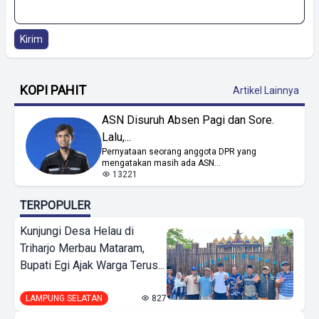
Kirim
KOPI PAHIT
Artikel Lainnya
ASN Disuruh Absen Pagi dan Sore.
Lalu,...
Pernyataan seorang anggota DPR yang
mengatakan masih ada ASN...
13221
TERPOPULER
Kunjungi Desa Helau di
Triharjo Merbau Mataram,
Bupati Egi Ajak Warga Terus...
LAMPUNG SELATAN
827