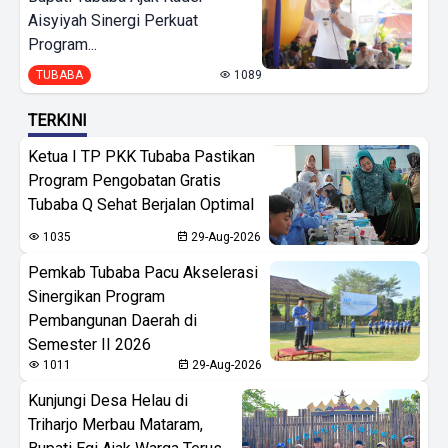
Aisyiyah Sinergi Perkuat
Program...
TUBABA
1089
TERKINI
Ketua I TP PKK Tubaba Pastikan
Program Pengobatan Gratis
Tubaba Q Sehat Berjalan Optimal
1035
29-Aug-2026
Pemkab Tubaba Pacu Akselerasi
Sinergikan Program
Pembangunan Daerah di
Semester II 2026
1011
29-Aug-2026
Kunjungi Desa Helau di
Triharjo Merbau Mataram,