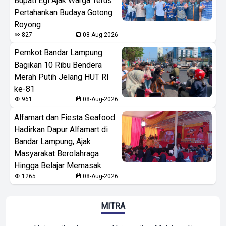
Bupati Egi Ajak Warga Terus
Pertahankan Budaya Gotong
Royong
827
08-Aug-2026
Pemkot Bandar Lampung
Bagikan 10 Ribu Bendera
Merah Putih Jelang HUT RI
ke-81
961
08-Aug-2026
Alfamart dan Fiesta Seafood
Hadirkan Dapur Alfamart di
Bandar Lampung, Ajak
Masyarakat Berolahraga
Hingga Belajar Memasak
1265
08-Aug-2026
MITRA