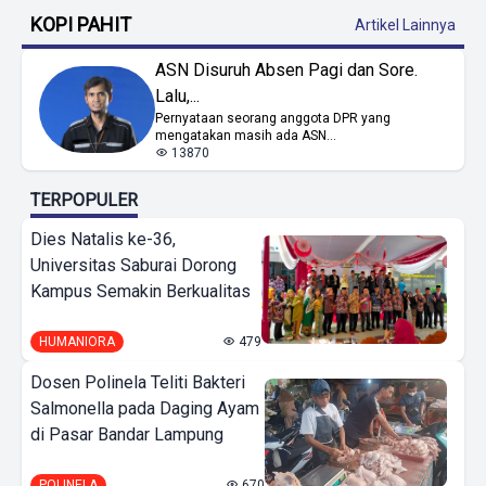
KOPI PAHIT
Artikel Lainnya
ASN Disuruh Absen Pagi dan Sore.
Lalu,...
Pernyataan seorang anggota DPR yang
mengatakan masih ada ASN...
13870
TERPOPULER
Dies Natalis ke-36,
Universitas Saburai Dorong
Kampus Semakin Berkualitas
HUMANIORA
479
Dosen Polinela Teliti Bakteri
Salmonella pada Daging Ayam
di Pasar Bandar Lampung
POLINELA
670