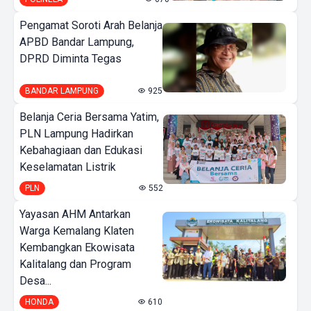
Pengamat Soroti Arah Belanja
APBD Bandar Lampung,
DPRD Diminta Tegas
BANDAR LAMPUNG
925
Belanja Ceria Bersama Yatim,
PLN Lampung Hadirkan
Kebahagiaan dan Edukasi
Keselamatan Listrik
PLN
552
Yayasan AHM Antarkan
Warga Kemalang Klaten
Kembangkan Ekowisata
Kalitalang dan Program
Desa...
HONDA
610