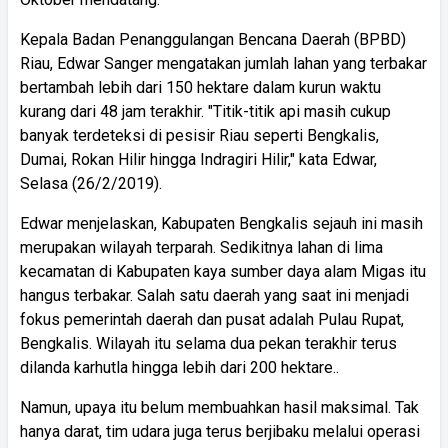
Kepala Badan Penanggulangan Bencana Daerah (BPBD)
Riau, Edwar Sanger mengatakan jumlah lahan yang terbakar
bertambah lebih dari 150 hektare dalam kurun waktu
kurang dari 48 jam terakhir. "Titik-titik api masih cukup
banyak terdeteksi di pesisir Riau seperti Bengkalis,
Dumai, Rokan Hilir hingga Indragiri Hilir," kata Edwar,
Selasa (26/2/2019).
Edwar menjelaskan, Kabupaten Bengkalis sejauh ini masih
merupakan wilayah terparah. Sedikitnya lahan di lima
kecamatan di Kabupaten kaya sumber daya alam Migas itu
hangus terbakar. Salah satu daerah yang saat ini menjadi
fokus pemerintah daerah dan pusat adalah Pulau Rupat,
Bengkalis. Wilayah itu selama dua pekan terakhir terus
dilanda karhutla hingga lebih dari 200 hektare..
Namun, upaya itu belum membuahkan hasil maksimal. Tak
hanya darat, tim udara juga terus berjibaku melalui operasi