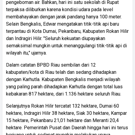
pengeboman air. Bahkan, hari ini satu sekolah di Rupat
terpaksa diliburkan karena kondisi udara pada level
membahayakan dengan jarak pandang hanya 100 meter.
Selain Bengkalis, Edwar mengatakan titik-titik api baru
terpantau di Kota Dumai, Pekanbaru, Kabupaten Rokan Hilir
dan Indragiri Hilir. "Seluruh kekuatan diupayakan
semaksimal mungkin untuk menanggulangi titik-titik api di
wilayah itu," ujarnya.
Dalam catatan BPBD Riau sembilan dari 12
kabupaten/kota di Riau telah dan sedang dihadapkan
dengan Karhutla. Kabupaten Bengkalis menjadi wilayah
yang paling parah dihadapkan Karhutla dengan total luas
kebakaran 817 hektare, dari 1.136 hektare seluruh Riau.
Selanjutnya Rokan Hilir tercatat 132 hektare, Dumai 60
hektare, Indragiri Hilir 38 hektare, Siak 30 hektare, Kampar
15 hektare, Pekanbaru 21,01 hektare dan Meranti 20,4
hektare. Pemerintah Pusat dan Daerah hingga hari ini terus
berjuang untuk sedapat mungkin melakukan upaya