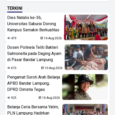
TERKINI
Dies Natalis ke-36,
Universitas Saburai Dorong
Kampus Semakin Berkualitas
479
10-Aug-2026
Dosen Polinela Teliti Bakteri
Salmonella pada Daging Ayam
di Pasar Bandar Lampung
670
10-Aug-2026
Pengamat Soroti Arah Belanja
APBD Bandar Lampung,
DPRD Diminta Tegas
925
10-Aug-2026
Belanja Ceria Bersama Yatim,
PLN Lampung Hadirkan