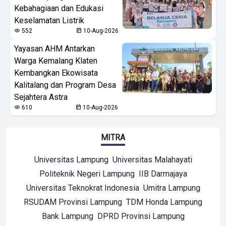
Kebahagiaan dan Edukasi
Keselamatan Listrik
552
10-Aug-2026
Yayasan AHM Antarkan
Warga Kemalang Klaten
Kembangkan Ekowisata
Kalitalang dan Program Desa
Sejahtera Astra
610
10-Aug-2026
MITRA
Universitas Lampung
Universitas Malahayati
Politeknik Negeri Lampung
IIB Darmajaya
Universitas Teknokrat Indonesia
Umitra Lampung
RSUDAM Provinsi Lampung
TDM Honda Lampung
Bank Lampung
DPRD Provinsi Lampung