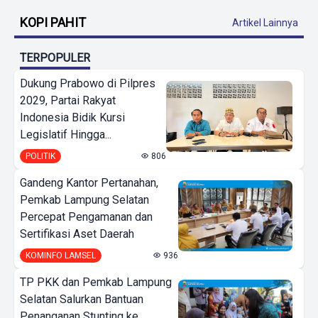
KOPI PAHIT
Artikel Lainnya
TERPOPULER
Dukung Prabowo di Pilpres
2029, Partai Rakyat
Indonesia Bidik Kursi
Legislatif Hingga...
POLITIK
806
Gandeng Kantor Pertanahan,
Pemkab Lampung Selatan
Percepat Pengamanan dan
Sertifikasi Aset Daerah
KOMINFO LAMSEL
936
TP PKK dan Pemkab Lampung
Selatan Salurkan Bantuan
Penanganan Stunting ke