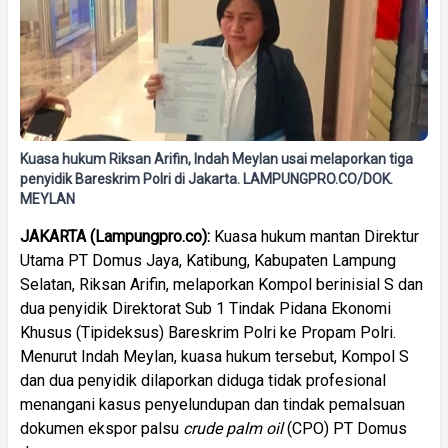
Kuasa hukum Riksan Arifin, Indah Meylan usai melaporkan tiga
penyidik Bareskrim Polri di Jakarta. LAMPUNGPRO.CO/DOK.
MEYLAN
JAKARTA (Lampungpro.co):
Kuasa hukum mantan Direktur
Utama PT Domus Jaya, Katibung, Kabupaten Lampung
Selatan, Riksan Arifin, melaporkan Kompol berinisial S dan
dua penyidik Direktorat Sub 1 Tindak Pidana Ekonomi
Khusus (Tipideksus) Bareskrim Polri ke Propam Polri.
Menurut Indah Meylan, kuasa hukum tersebut, Kompol S
dan dua penyidik dilaporkan diduga tidak profesional
menangani kasus penyelundupan dan tindak pemalsuan
dokumen ekspor palsu
crude palm oil
(CPO) PT Domus