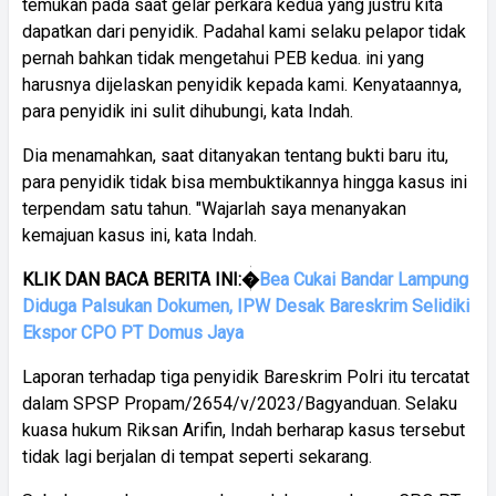
temukan pada saat gelar perkara kedua yang justru kita
dapatkan dari penyidik. Padahal kami selaku pelapor tidak
pernah bahkan tidak mengetahui PEB kedua. ini yang
harusnya dijelaskan penyidik kepada kami. Kenyataannya,
para penyidik ini sulit dihubungi, kata Indah.
Dia menamahkan, saat ditanyakan tentang bukti baru itu,
para penyidik tidak bisa membuktikannya hingga kasus ini
terpendam satu tahun. "Wajarlah saya menanyakan
kemajuan kasus ini, kata Indah.
KLIK DAN BACA BERITA INI:�
Bea Cukai Bandar Lampung
Diduga Palsukan Dokumen, IPW Desak Bareskrim Selidiki
Ekspor CPO PT Domus Jaya
Laporan terhadap tiga penyidik Bareskrim Polri itu tercatat
dalam SPSP Propam/2654/v/2023/Bagyanduan. Selaku
kuasa hukum Riksan Arifin, Indah berharap kasus tersebut
tidak lagi berjalan di tempat seperti sekarang.