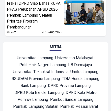
Fraksi DPRD Siap Bahas KUPA
PPAS Perubahan APBD 2026,
Pemkab Lampung Selatan
Prioritas Program
Pembangunan
252
06-Aug-2026
MITRA
Universitas Lampung
Universitas Malahayati
Politeknik Negeri Lampung
IIB Darmajaya
Universitas Teknokrat Indonesia
Umitra Lampung
RSUDAM Provinsi Lampung
TDM Honda Lampung
Bank Lampung
DPRD Provinsi Lampung
DPRD Kota Bandar Lampung
DPRD Kota Metro
Pemrov Lampung
Pemkot Bandar Lampung
Pemkab Lampung Selatan
Pemkab Pesisir Barat