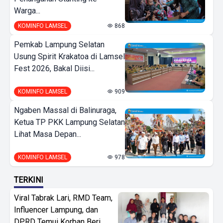
Warga...
KOMINFO LAMSEL
868
Pemkab Lampung Selatan
Usung Spirit Krakatoa di Lamsel
Fest 2026, Bakal Diisi...
KOMINFO LAMSEL
909
Ngaben Massal di Balinuraga,
Ketua TP PKK Lampung Selatan
Lihat Masa Depan...
KOMINFO LAMSEL
978
TERKINI
Viral Tabrak Lari, RMD Team,
Influencer Lampung, dan
DPRD Temui Korban Beri