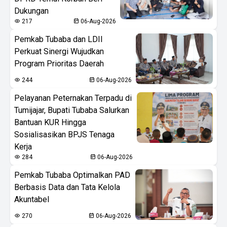
Dukungan
217
06-Aug-2026
Pemkab Tubaba dan LDII
Perkuat Sinergi Wujudkan
Program Prioritas Daerah
244
06-Aug-2026
Pelayanan Peternakan Terpadu di
Tumijajar, Bupati Tubaba Salurkan
Bantuan KUR Hingga
Sosialisasikan BPJS Tenaga
Kerja
284
06-Aug-2026
Pemkab Tubaba Optimalkan PAD
Berbasis Data dan Tata Kelola
Akuntabel
270
06-Aug-2026