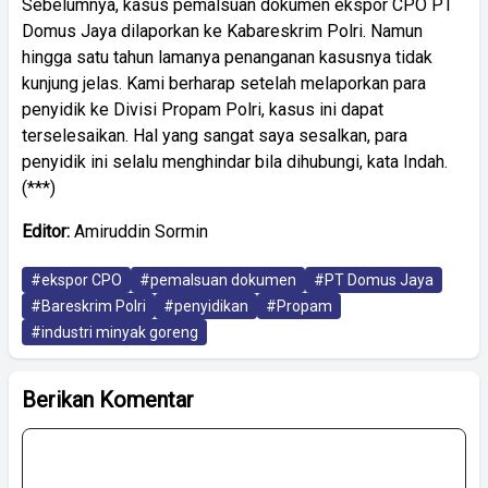
Sebelumnya, kasus pemalsuan dokumen ekspor CPO PT
Domus Jaya dilaporkan ke Kabareskrim Polri. Namun
hingga satu tahun lamanya penanganan kasusnya tidak
kunjung jelas. Kami berharap setelah melaporkan para
penyidik ke Divisi Propam Polri, kasus ini dapat
terselesaikan. Hal yang sangat saya sesalkan, para
penyidik ini selalu menghindar bila dihubungi, kata Indah.
(***)
Editor:
Amiruddin Sormin
#ekspor CPO
#pemalsuan dokumen
#PT Domus Jaya
#Bareskrim Polri
#penyidikan
#Propam
#industri minyak goreng
Berikan Komentar