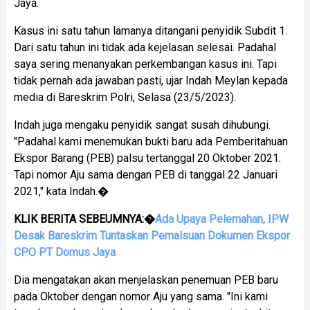
Jaya.
Kasus ini satu tahun lamanya ditangani penyidik Subdit 1.
Dari satu tahun ini tidak ada kejelasan selesai. Padahal
saya sering menanyakan perkembangan kasus ini. Tapi
tidak pernah ada jawaban pasti, ujar Indah Meylan kepada
media di Bareskrim Polri, Selasa (23/5/2023).
Indah juga mengaku penyidik sangat susah dihubungi.
"Padahal kami menemukan bukti baru ada Pemberitahuan
Ekspor Barang (PEB) palsu tertanggal 20 Oktober 2021.
Tapi nomor Aju sama dengan PEB di tanggal 22 Januari
2021," kata Indah.�
KLIK BERITA SEBEUMNYA:�
Ada Upaya Pelemahan, IPW
Desak Bareskrim Tuntaskan Pemalsuan Dokumen Ekspor
CPO PT Domus Jaya
Dia mengatakan akan menjelaskan penemuan PEB baru
pada Oktober dengan nomor Aju yang sama. "Ini kami