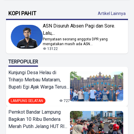
KOPI PAHIT
Artikel Lainnya
ASN Disuruh Absen Pagi dan Sore.
Lalu,...
Pernyataan seorang anggota DPR yang
mengatakan masih ada ASN...
13122
TERPOPULER
Kunjungi Desa Helau di
Triharjo Merbau Mataram,
Bupati Egi Ajak Warga Terus...
LAMPUNG SELATAN
727
Pemkot Bandar Lampung
Bagikan 10 Ribu Bendera
Merah Putih Jelang HUT RI...