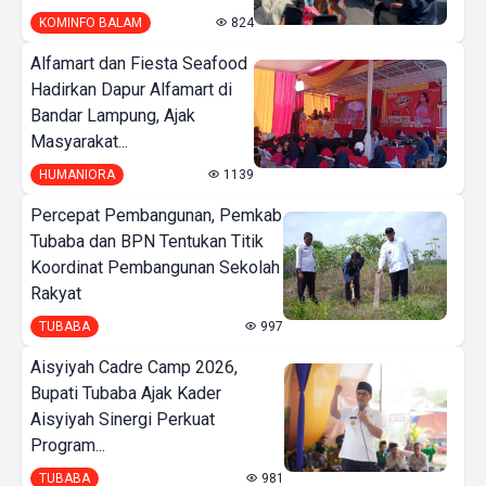
KOMINFO BALAM
824
Alfamart dan Fiesta Seafood
Hadirkan Dapur Alfamart di
Bandar Lampung, Ajak
Masyarakat...
HUMANIORA
1139
Percepat Pembangunan, Pemkab
Tubaba dan BPN Tentukan Titik
Koordinat Pembangunan Sekolah
Rakyat
TUBABA
997
Aisyiyah Cadre Camp 2026,
Bupati Tubaba Ajak Kader
Aisyiyah Sinergi Perkuat
Program...
TUBABA
981