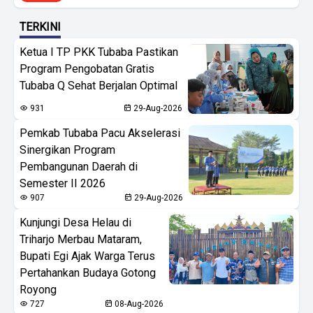
TERKINI
Ketua I TP PKK Tubaba Pastikan
Program Pengobatan Gratis
Tubaba Q Sehat Berjalan Optimal
931
29-Aug-2026
Pemkab Tubaba Pacu Akselerasi
Sinergikan Program
Pembangunan Daerah di
Semester II 2026
907
29-Aug-2026
Kunjungi Desa Helau di
Triharjo Merbau Mataram,
Bupati Egi Ajak Warga Terus
Pertahankan Budaya Gotong
Royong
727
08-Aug-2026