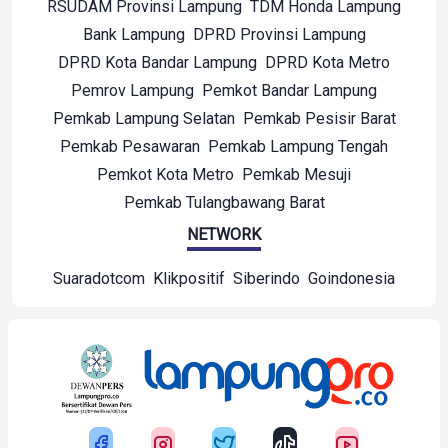
RSUDAM Provinsi Lampung
TDM Honda Lampung
Bank Lampung
DPRD Provinsi Lampung
DPRD Kota Bandar Lampung
DPRD Kota Metro
Pemrov Lampung
Pemkot Bandar Lampung
Pemkab Lampung Selatan
Pemkab Pesisir Barat
Pemkab Pesawaran
Pemkab Lampung Tengah
Pemkot Kota Metro
Pemkab Mesuji
Pemkab Tulangbawang Barat
NETWORK
Suaradotcom
Klikpositif
Siberindo
Goindonesia