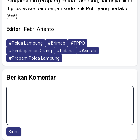
Pengamanan (Propam) Polda Lampung, nantinya akan
diproses sesuai dengan kode etik Polri yang berlaku.
(***)
Editor
: Febri Arianto
#Polda Lampung
#Brimob
#TPPO
#Perdagangan Orang
#Pidana
#Asusila
#Propam Polda Lampung
Berikan Komentar
Kirim