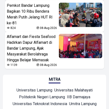
Pemkot Bandar Lampung
Bagikan 10 Ribu Bendera
Merah Putih Jelang HUT RI
ke-81
824
08-Aug-2026
Alfamart dan Fiesta Seafood
Hadirkan Dapur Alfamart di
Bandar Lampung, Ajak
Masyarakat Berolahraga
Hingga Belajar Memasak
1139
08-Aug-2026
MITRA
Universitas Lampung
Universitas Malahayati
Politeknik Negeri Lampung
IIB Darmajaya
Universitas Teknokrat Indonesia
Umitra Lampung