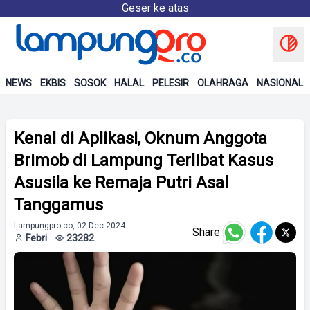
Geser ke atas
NEWS
EKBIS
SOSOK
HALAL
PELESIR
OLAHRAGA
NASIONAL
Kenal di Aplikasi, Oknum Anggota
Brimob di Lampung Terlibat Kasus
Asusila ke Remaja Putri Asal
Tanggamus
Lampungpro.co, 02-Dec-2024
Share
Febri
23282