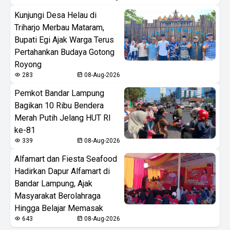
Kunjungi Desa Helau di
Triharjo Merbau Mataram,
Bupati Egi Ajak Warga Terus
Pertahankan Budaya Gotong
Royong
283
08-Aug-2026
Pemkot Bandar Lampung
Bagikan 10 Ribu Bendera
Merah Putih Jelang HUT RI
ke-81
339
08-Aug-2026
Alfamart dan Fiesta Seafood
Hadirkan Dapur Alfamart di
Bandar Lampung, Ajak
Masyarakat Berolahraga
Hingga Belajar Memasak
643
08-Aug-2026