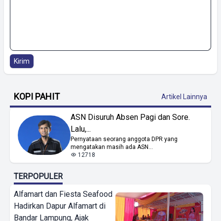
Kirim
KOPI PAHIT
Artikel Lainnya
ASN Disuruh Absen Pagi dan Sore.
Lalu,...
Pernyataan seorang anggota DPR yang
mengatakan masih ada ASN...
12718
TERPOPULER
Alfamart dan Fiesta Seafood
Hadirkan Dapur Alfamart di
Bandar Lampung, Ajak