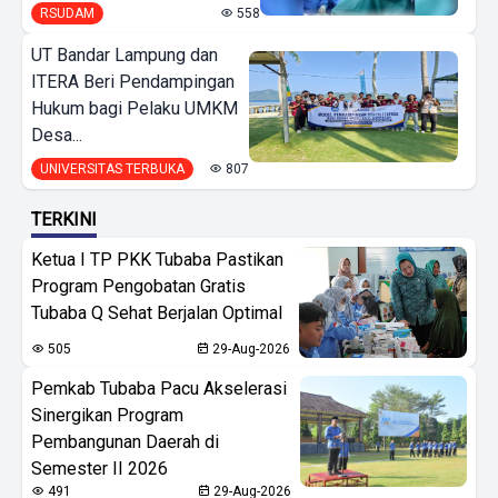
RSUDAM
558
UT Bandar Lampung dan
ITERA Beri Pendampingan
Hukum bagi Pelaku UMKM
Desa...
UNIVERSITAS TERBUKA
807
TERKINI
Ketua I TP PKK Tubaba Pastikan
Program Pengobatan Gratis
Tubaba Q Sehat Berjalan Optimal
505
29-Aug-2026
Pemkab Tubaba Pacu Akselerasi
Sinergikan Program
Pembangunan Daerah di
Semester II 2026
491
29-Aug-2026