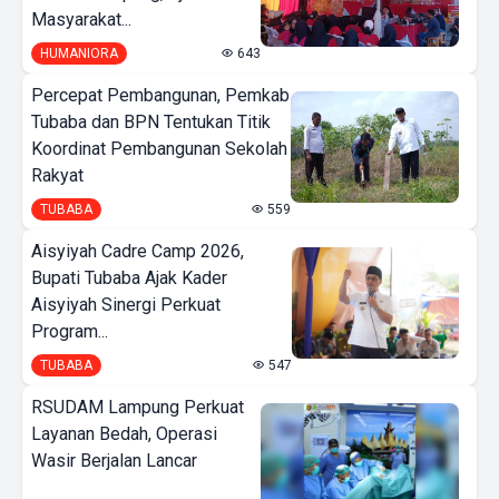
Masyarakat...
HUMANIORA
643
Percepat Pembangunan, Pemkab
Tubaba dan BPN Tentukan Titik
Koordinat Pembangunan Sekolah
Rakyat
TUBABA
559
Aisyiyah Cadre Camp 2026,
Bupati Tubaba Ajak Kader
Aisyiyah Sinergi Perkuat
Program...
TUBABA
547
RSUDAM Lampung Perkuat
Layanan Bedah, Operasi
Wasir Berjalan Lancar