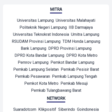
MITRA
Universitas Lampung
Universitas Malahayati
Politeknik Negeri Lampung
IIB Darmajaya
Universitas Teknokrat Indonesia
Umitra Lampung
RSUDAM Provinsi Lampung
TDM Honda Lampung
Bank Lampung
DPRD Provinsi Lampung
DPRD Kota Bandar Lampung
DPRD Kota Metro
Pemrov Lampung
Pemkot Bandar Lampung
Pemkab Lampung Selatan
Pemkab Pesisir Barat
Pemkab Pesawaran
Pemkab Lampung Tengah
Pemkot Kota Metro
Pemkab Mesuji
Pemkab Tulangbawang Barat
NETWORK
Suaradotcom
Klikpositif
Siberindo
Goindonesia