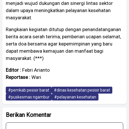
menjadi wujud dukungan dan sinergi lintas sektor
dalam upaya meningkatkan pelayanan kesehatan
masyarakat.
Rangkaian kegiatan ditutup dengan penandatanganan
berita acara serah terima, pemberian ucapan selamat,
serta doa bersama agar kepemimpinan yang baru
dapat membawa kemajuan dan manfaat bagi
masyarakat. (***)
Editor :
Febri Arianto
Reportase :
Wari
#pemkab pesisir barat
#dinas kesehatan pesisir barat
#puskesmas ngambur
#pelayanan kesehatan
Berikan Komentar