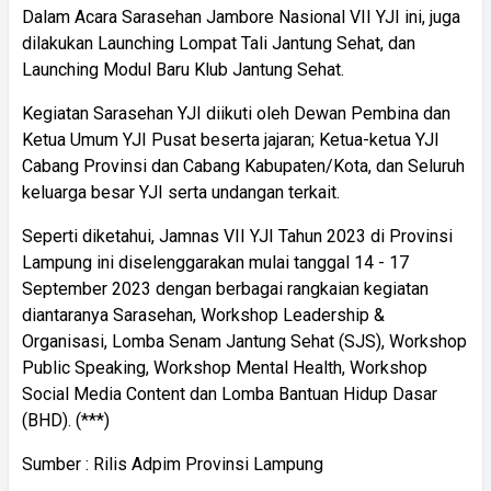
Dalam Acara Sarasehan Jambore Nasional VII YJI ini, juga
dilakukan Launching Lompat Tali Jantung Sehat, dan
Launching Modul Baru Klub Jantung Sehat.
Kegiatan Sarasehan YJI diikuti oleh Dewan Pembina dan
Ketua Umum YJI Pusat beserta jajaran; Ketua-ketua YJI
Cabang Provinsi dan Cabang Kabupaten/Kota, dan Seluruh
keluarga besar YJI serta undangan terkait.
Seperti diketahui, Jamnas VII YJI Tahun 2023 di Provinsi
Lampung ini diselenggarakan mulai tanggal 14 - 17
September 2023 dengan berbagai rangkaian kegiatan
diantaranya Sarasehan, Workshop Leadership &
Organisasi, Lomba Senam Jantung Sehat (SJS), Workshop
Public Speaking, Workshop Mental Health, Workshop
Social Media Content dan Lomba Bantuan Hidup Dasar
(BHD). (***)
Sumber : Rilis Adpim Provinsi Lampung