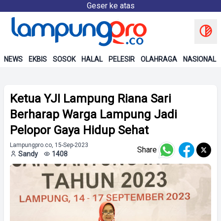
Geser ke atas
NEWS
EKBIS
SOSOK
HALAL
PELESIR
OLAHRAGA
NASIONAL
Ketua YJI Lampung Riana Sari
Berharap Warga Lampung Jadi
Pelopor Gaya Hidup Sehat
Lampungpro.co, 15-Sep-2023
Share
Sandy
1408