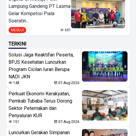
Lampung Gandeng PT Lasma
Gelar Kompetisi Piala
Soeratin...
MESUJI
681
TERKINI
Solusi Jaga Keaktifan Peserta,
BPJS Kesehatan Luncurkan
Program Cicilan Iuran Berupa
NADI JKN
148
07-Aug-2026
Perkuat Ekonomi Kerakyatan,
Pemkab Tubaba Terus Dorong
Sektor Peternakan dan
Penyaluran KUR
151
07-Aug-2026
Luncurkan Gerakan Simpanan