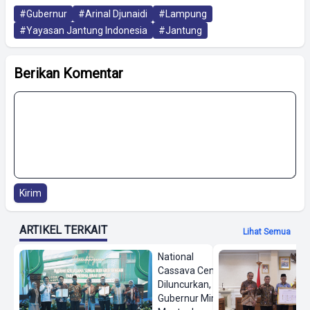
#Gubernur
#Arinal Djunaidi
#Lampung
#Yayasan Jantung Indonesia
#Jantung
Berikan Komentar
Kirim
ARTIKEL TERKAIT
Lihat Semua
National
Cassava Center
Diluncurkan,
Gubernur Mirza