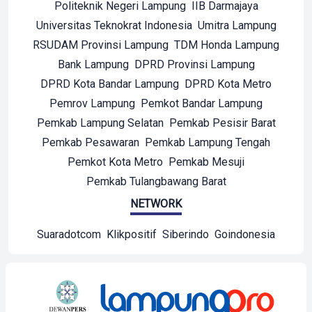
Politeknik Negeri Lampung
IIB Darmajaya
Universitas Teknokrat Indonesia
Umitra Lampung
RSUDAM Provinsi Lampung
TDM Honda Lampung
Bank Lampung
DPRD Provinsi Lampung
DPRD Kota Bandar Lampung
DPRD Kota Metro
Pemrov Lampung
Pemkot Bandar Lampung
Pemkab Lampung Selatan
Pemkab Pesisir Barat
Pemkab Pesawaran
Pemkab Lampung Tengah
Pemkot Kota Metro
Pemkab Mesuji
Pemkab Tulangbawang Barat
NETWORK
Suaradotcom
Klikpositif
Siberindo
Goindonesia