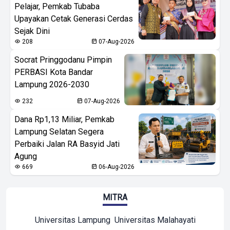
Pelajar, Pemkab Tubaba
Upayakan Cetak Generasi Cerdas
Sejak Dini
208
07-Aug-2026
Socrat Pringgodanu Pimpin
PERBASI Kota Bandar
Lampung 2026-2030
232
07-Aug-2026
Dana Rp1,13 Miliar, Pemkab
Lampung Selatan Segera
Perbaiki Jalan RA Basyid Jati
Agung
669
06-Aug-2026
MITRA
Universitas Lampung
Universitas Malahayati