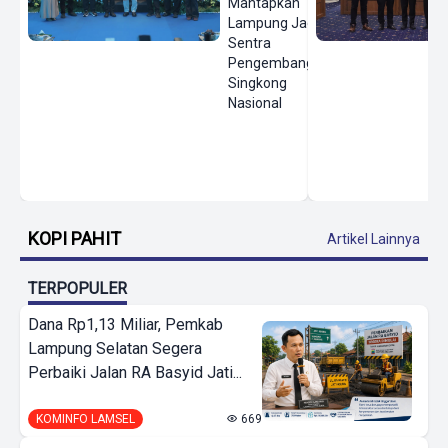
Mantapkan
Lampung Jadi
Sentra
Pengembangan
Singkong
Nasional
KOPI PAHIT
Artikel Lainnya
TERPOPULER
Dana Rp1,13 Miliar, Pemkab
Lampung Selatan Segera
Perbaiki Jalan RA Basyid Jati...
KOMINFO LAMSEL
669