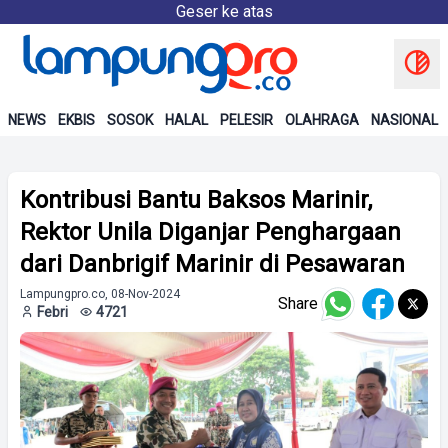
Geser ke atas
NEWS
EKBIS
SOSOK
HALAL
PELESIR
OLAHRAGA
NASIONAL
Kontribusi Bantu Baksos Marinir,
Rektor Unila Diganjar Penghargaan
dari Danbrigif Marinir di Pesawaran
Lampungpro.co, 08-Nov-2024
Share
Febri
4721