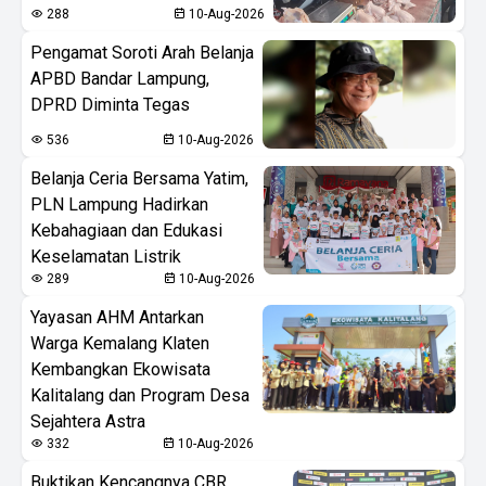
288
10-Aug-2026
Pengamat Soroti Arah Belanja
APBD Bandar Lampung,
DPRD Diminta Tegas
536
10-Aug-2026
Belanja Ceria Bersama Yatim,
PLN Lampung Hadirkan
Kebahagiaan dan Edukasi
Keselamatan Listrik
289
10-Aug-2026
Yayasan AHM Antarkan
Warga Kemalang Klaten
Kembangkan Ekowisata
Kalitalang dan Program Desa
Sejahtera Astra
332
10-Aug-2026
Buktikan Kencangnya CBR