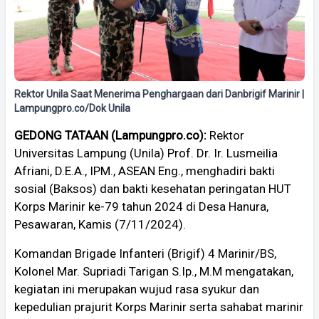
Rektor Unila Saat Menerima Penghargaan dari Danbrigif Marinir |
Lampungpro.co/Dok Unila
GEDONG TATAAN (Lampungpro.co):
Rektor
Universitas Lampung (Unila) Prof. Dr. Ir. Lusmeilia
Afriani, D.E.A., IPM., ASEAN Eng., menghadiri bakti
sosial (Baksos) dan bakti kesehatan peringatan HUT
Korps Marinir ke-79 tahun 2024 di Desa Hanura,
Pesawaran, Kamis (7/11/2024).
Komandan Brigade Infanteri (Brigif) 4 Marinir/BS,
Kolonel Mar. Supriadi Tarigan S.Ip., M.M mengatakan,
kegiatan ini merupakan wujud rasa syukur dan
kepedulian prajurit Korps Marinir serta sahabat marinir