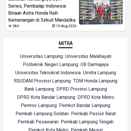
Series, Pembalap Indonesia
Binaan Astra Honda Raih
Kemenangan di Sirkuit Mandalika
384
10-Aug-2026
MITRA
Universitas Lampung
Universitas Malahayati
Politeknik Negeri Lampung
IIB Darmajaya
Universitas Teknokrat Indonesia
Umitra Lampung
RSUDAM Provinsi Lampung
TDM Honda Lampung
Bank Lampung
DPRD Provinsi Lampung
DPRD Kota Bandar Lampung
DPRD Kota Metro
Pemrov Lampung
Pemkot Bandar Lampung
Pemkab Lampung Selatan
Pemkab Pesisir Barat
Pemkab Pesawaran
Pemkab Lampung Tengah
Pemkot Kota Metro
Pemkab Mesuji