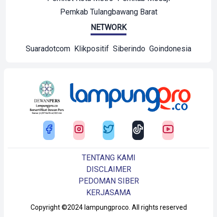
Pemkab Tulangbawang Barat
NETWORK
Suaradotcom
Klikpositif
Siberindo
Goindonesia
TENTANG KAMI
DISCLAIMER
PEDOMAN SIBER
KERJASAMA
Copyright ©2024 lampungproco. All rights reserved