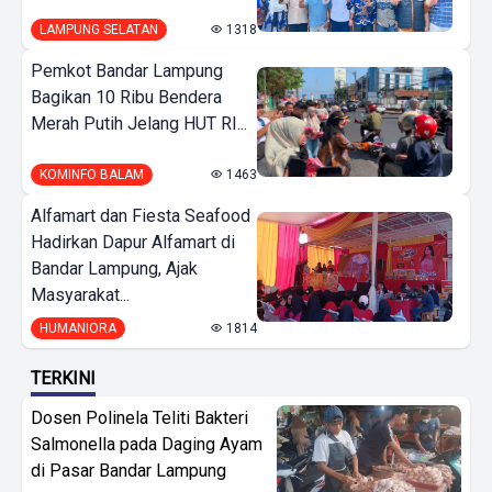
LAMPUNG SELATAN
1318
Pemkot Bandar Lampung
Bagikan 10 Ribu Bendera
Merah Putih Jelang HUT RI...
KOMINFO BALAM
1463
Alfamart dan Fiesta Seafood
Hadirkan Dapur Alfamart di
Bandar Lampung, Ajak
Masyarakat...
HUMANIORA
1814
TERKINI
Dosen Polinela Teliti Bakteri
Salmonella pada Daging Ayam
di Pasar Bandar Lampung