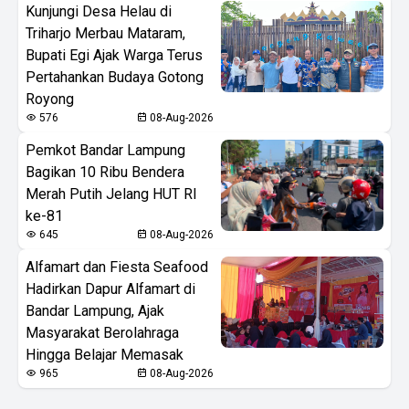
Kunjungi Desa Helau di
Triharjo Merbau Mataram,
Bupati Egi Ajak Warga Terus
Pertahankan Budaya Gotong
Royong
576
08-Aug-2026
Pemkot Bandar Lampung
Bagikan 10 Ribu Bendera
Merah Putih Jelang HUT RI
ke-81
645
08-Aug-2026
Alfamart dan Fiesta Seafood
Hadirkan Dapur Alfamart di
Bandar Lampung, Ajak
Masyarakat Berolahraga
Hingga Belajar Memasak
965
08-Aug-2026