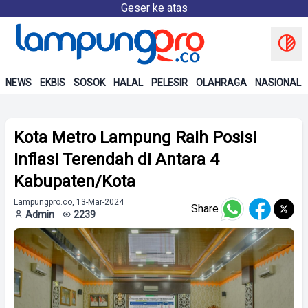
Geser ke atas
NEWS
EKBIS
SOSOK
HALAL
PELESIR
OLAHRAGA
NASIONAL
Kota Metro Lampung Raih Posisi
Inflasi Terendah di Antara 4
Kabupaten/Kota
Lampungpro.co, 13-Mar-2024
Share
Admin
2239