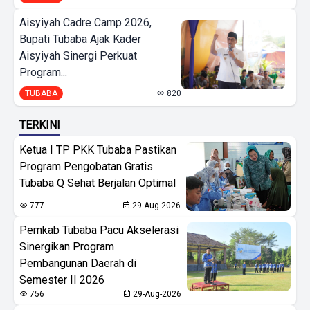
Aisyiyah Cadre Camp 2026,
Bupati Tubaba Ajak Kader
Aisyiyah Sinergi Perkuat
Program...
TUBABA
820
TERKINI
Ketua I TP PKK Tubaba Pastikan
Program Pengobatan Gratis
Tubaba Q Sehat Berjalan Optimal
777
29-Aug-2026
Pemkab Tubaba Pacu Akselerasi
Sinergikan Program
Pembangunan Daerah di
Semester II 2026
756
29-Aug-2026