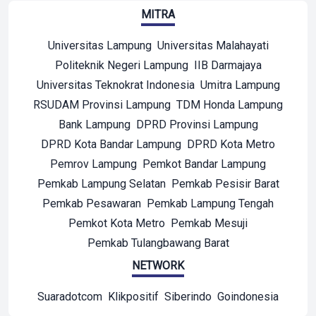
MITRA
Universitas Lampung
Universitas Malahayati
Politeknik Negeri Lampung
IIB Darmajaya
Universitas Teknokrat Indonesia
Umitra Lampung
RSUDAM Provinsi Lampung
TDM Honda Lampung
Bank Lampung
DPRD Provinsi Lampung
DPRD Kota Bandar Lampung
DPRD Kota Metro
Pemrov Lampung
Pemkot Bandar Lampung
Pemkab Lampung Selatan
Pemkab Pesisir Barat
Pemkab Pesawaran
Pemkab Lampung Tengah
Pemkot Kota Metro
Pemkab Mesuji
Pemkab Tulangbawang Barat
NETWORK
Suaradotcom
Klikpositif
Siberindo
Goindonesia