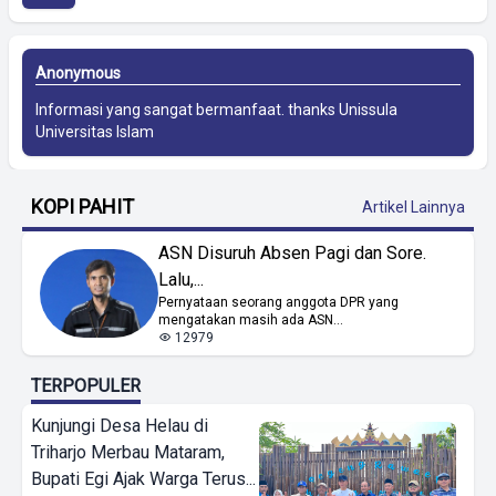
Anonymous
Informasi yang sangat bermanfaat. thanks
Unissula
Universitas Islam
KOPI PAHIT
Artikel Lainnya
ASN Disuruh Absen Pagi dan Sore.
Lalu,...
Pernyataan seorang anggota DPR yang
mengatakan masih ada ASN...
12979
TERPOPULER
Kunjungi Desa Helau di
Triharjo Merbau Mataram,
Bupati Egi Ajak Warga Terus...