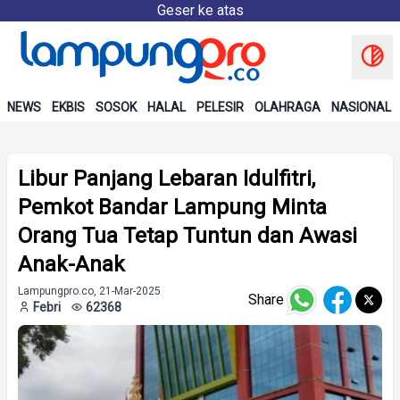
Geser ke atas
NEWS
EKBIS
SOSOK
HALAL
PELESIR
OLAHRAGA
NASIONAL
Libur Panjang Lebaran Idulfitri,
Pemkot Bandar Lampung Minta
Orang Tua Tetap Tuntun dan Awasi
Anak-Anak
Lampungpro.co, 21-Mar-2025
Share
Febri
62368