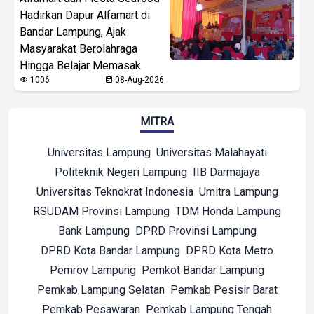
Hadirkan Dapur Alfamart di
Bandar Lampung, Ajak
Masyarakat Berolahraga
Hingga Belajar Memasak
1006
08-Aug-2026
MITRA
Universitas Lampung
Universitas Malahayati
Politeknik Negeri Lampung
IIB Darmajaya
Universitas Teknokrat Indonesia
Umitra Lampung
RSUDAM Provinsi Lampung
TDM Honda Lampung
Bank Lampung
DPRD Provinsi Lampung
DPRD Kota Bandar Lampung
DPRD Kota Metro
Pemrov Lampung
Pemkot Bandar Lampung
Pemkab Lampung Selatan
Pemkab Pesisir Barat
Pemkab Pesawaran
Pemkab Lampung Tengah