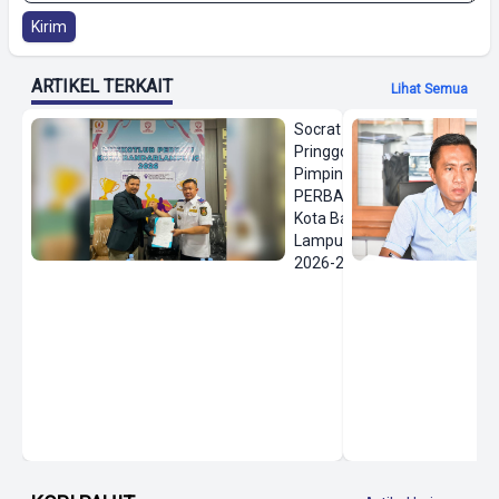
Kirim
ARTIKEL TERKAIT
Lihat Semua
Socrat
Pringgodanu
Pimpin
PERBASI
Kota Bandar
Lampung
2026-2030