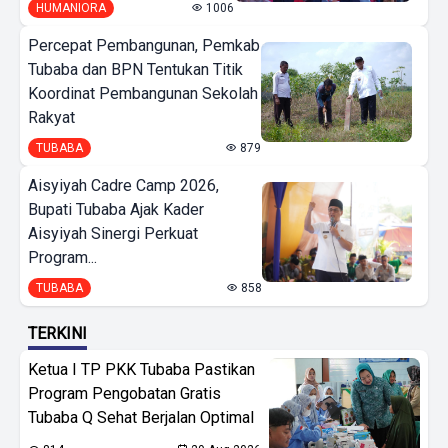
HUMANIORA
1006
Percepat Pembangunan, Pemkab
Tubaba dan BPN Tentukan Titik
Koordinat Pembangunan Sekolah
Rakyat
TUBABA
879
Aisyiyah Cadre Camp 2026,
Bupati Tubaba Ajak Kader
Aisyiyah Sinergi Perkuat
Program...
TUBABA
858
TERKINI
Ketua I TP PKK Tubaba Pastikan
Program Pengobatan Gratis
Tubaba Q Sehat Berjalan Optimal