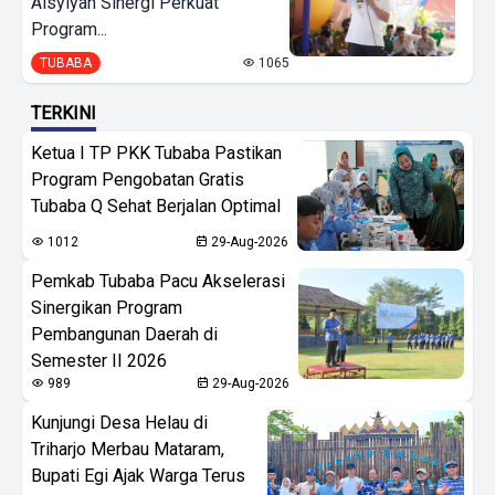
Aisyiyah Sinergi Perkuat
Program...
TUBABA
1065
TERKINI
Ketua I TP PKK Tubaba Pastikan
Program Pengobatan Gratis
Tubaba Q Sehat Berjalan Optimal
1012
29-Aug-2026
Pemkab Tubaba Pacu Akselerasi
Sinergikan Program
Pembangunan Daerah di
Semester II 2026
989
29-Aug-2026
Kunjungi Desa Helau di
Triharjo Merbau Mataram,
Bupati Egi Ajak Warga Terus