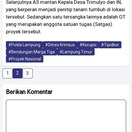
Selanjutnya AS mantan Kepala Desa Trimulyo dan IN,
yang berperan menjadi penitip tanam tumbuh di lokasi
tersebut. Sedangkan satu tersangka lainnya adalah OT
yang merupakan anggota satuan tugas (Satgas)
proyek tersebut.
#Polda Lampung
#Ditres Krimsus
#Korupsi
#Tipidkor
#Bendungan Marga Tiga
#Lampung Timur
#Proyek Nasional
2
1
3
Berikan Komentar