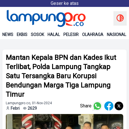
Geser ke atas
NEWS
EKBIS
SOSOK
HALAL
PELESIR
OLAHRAGA
NASIONAL
Mantan Kepala BPN dan Kades Ikut
Terlibat, Polda Lampung Tangkap
Satu Tersangka Baru Korupsi
Bendungan Marga Tiga Lampung
Timur
Lampungpro.co, 01-Nov-2024
Share
Febri
2629