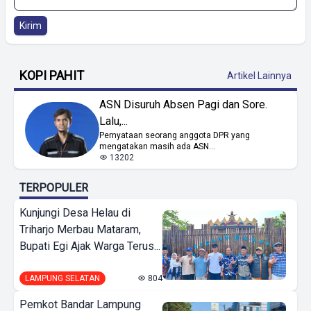
Kirim
KOPI PAHIT
Artikel Lainnya
ASN Disuruh Absen Pagi dan Sore.
Lalu,...
Pernyataan seorang anggota DPR yang
mengatakan masih ada ASN...
13202
TERPOPULER
Kunjungi Desa Helau di
Triharjo Merbau Mataram,
Bupati Egi Ajak Warga Terus...
LAMPUNG SELATAN
804
Pemkot Bandar Lampung