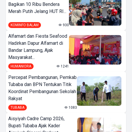
Bagikan 10 Ribu Bendera
Merah Putih Jelang HUT RI...
KOMINFO BALAM
930
Alfamart dan Fiesta Seafood
Hadirkan Dapur Alfamart di
Bandar Lampung, Ajak
Masyarakat...
HUMANIORA
1241
Percepat Pembangunan, Pemkab
Tubaba dan BPN Tentukan Titik
Koordinat Pembangunan Sekolah
Rakyat
TUBABA
1083
Aisyiyah Cadre Camp 2026,
Bupati Tubaba Ajak Kader