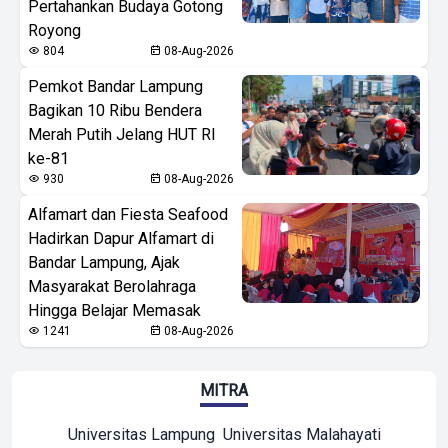
Pertahankan Budaya Gotong
Royong
804
08-Aug-2026
Pemkot Bandar Lampung
Bagikan 10 Ribu Bendera
Merah Putih Jelang HUT RI
ke-81
930
08-Aug-2026
Alfamart dan Fiesta Seafood
Hadirkan Dapur Alfamart di
Bandar Lampung, Ajak
Masyarakat Berolahraga
Hingga Belajar Memasak
1241
08-Aug-2026
MITRA
Universitas Lampung
Universitas Malahayati