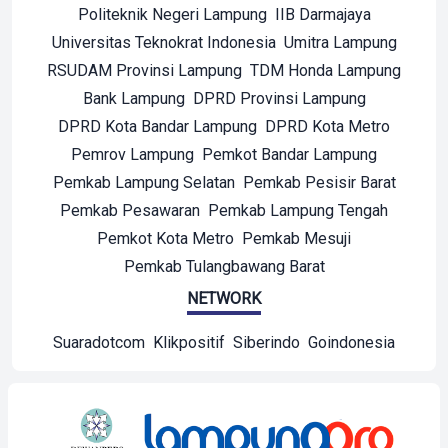
Politeknik Negeri Lampung
IIB Darmajaya
Universitas Teknokrat Indonesia
Umitra Lampung
RSUDAM Provinsi Lampung
TDM Honda Lampung
Bank Lampung
DPRD Provinsi Lampung
DPRD Kota Bandar Lampung
DPRD Kota Metro
Pemrov Lampung
Pemkot Bandar Lampung
Pemkab Lampung Selatan
Pemkab Pesisir Barat
Pemkab Pesawaran
Pemkab Lampung Tengah
Pemkot Kota Metro
Pemkab Mesuji
Pemkab Tulangbawang Barat
NETWORK
Suaradotcom
Klikpositif
Siberindo
Goindonesia