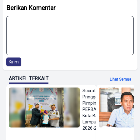
Berikan Komentar
Kirim
ARTIKEL TERKAIT
Lihat Semua
Socrat
Pringgodanu
Pimpin
PERBASI
Kota Bandar
Lampung
2026-2030