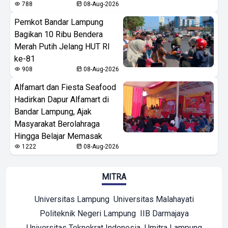
788
08-Aug-2026
Pemkot Bandar Lampung
Bagikan 10 Ribu Bendera
Merah Putih Jelang HUT RI
ke-81
908
08-Aug-2026
Alfamart dan Fiesta Seafood
Hadirkan Dapur Alfamart di
Bandar Lampung, Ajak
Masyarakat Berolahraga
Hingga Belajar Memasak
1222
08-Aug-2026
MITRA
Universitas Lampung
Universitas Malahayati
Politeknik Negeri Lampung
IIB Darmajaya
Universitas Teknokrat Indonesia
Umitra Lampung