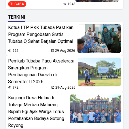
TUBABA
1048
TERKINI
Ketua I TP PKK Tubaba Pastikan
Program Pengobatan Gratis
Tubaba Q Sehat Berjalan Optimal
995
29-Aug-2026
Pemkab Tubaba Pacu Akselerasi
Sinergikan Program
Pembangunan Daerah di
Semester II 2026
972
29-Aug-2026
Kunjungi Desa Helau di
Triharjo Merbau Mataram,
Bupati Egi Ajak Warga Terus
Pertahankan Budaya Gotong
Royong