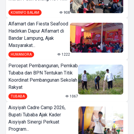
KOMINFO BALAM
908
Alfamart dan Fiesta Seafood
Hadirkan Dapur Alfamart di
Bandar Lampung, Ajak
Masyarakat...
HUMANIORA
1222
Percepat Pembangunan, Pemkab
Tubaba dan BPN Tentukan Titik
Koordinat Pembangunan Sekolah
Rakyat
TUBABA
1067
Aisyiyah Cadre Camp 2026,
Bupati Tubaba Ajak Kader
Aisyiyah Sinergi Perkuat
Program...