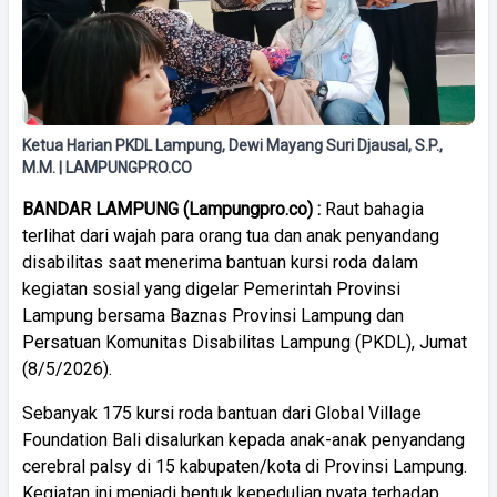
Ketua Harian PKDL Lampung, Dewi Mayang Suri Djausal, S.P.,
M.M. | LAMPUNGPRO.CO
BANDAR LAMPUNG (Lampungpro.co) :
Raut bahagia
terlihat dari wajah para orang tua dan anak penyandang
disabilitas saat menerima bantuan kursi roda dalam
kegiatan sosial yang digelar Pemerintah Provinsi
Lampung bersama Baznas Provinsi Lampung dan
Persatuan Komunitas Disabilitas Lampung (PKDL), Jumat
(8/5/2026).
Sebanyak 175 kursi roda bantuan dari Global Village
Foundation Bali disalurkan kepada anak-anak penyandang
cerebral palsy di 15 kabupaten/kota di Provinsi Lampung.
Kegiatan ini menjadi bentuk kepedulian nyata terhadap