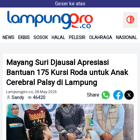
Geser ke atas
NEWS
EKBIS
SOSOK
HALAL
PELESIR
OLAHRAGA
NASIONAL
Mayang Suri Djausal Apresiasi
Bantuan 175 Kursi Roda untuk Anak
Cerebral Palsy di Lampung
Lampungpro.co, 08-May-2026
Share
Sandy
46420