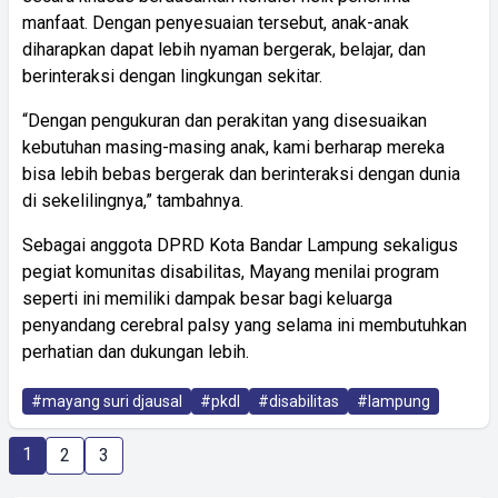
manfaat. Dengan penyesuaian tersebut, anak-anak
diharapkan dapat lebih nyaman bergerak, belajar, dan
berinteraksi dengan lingkungan sekitar.
“Dengan pengukuran dan perakitan yang disesuaikan
kebutuhan masing-masing anak, kami berharap mereka
bisa lebih bebas bergerak dan berinteraksi dengan dunia
di sekelilingnya,” tambahnya.
Sebagai anggota DPRD Kota Bandar Lampung sekaligus
pegiat komunitas disabilitas, Mayang menilai program
seperti ini memiliki dampak besar bagi keluarga
penyandang cerebral palsy yang selama ini membutuhkan
perhatian dan dukungan lebih.
#mayang suri djausal
#pkdl
#disabilitas
#lampung
1
2
3