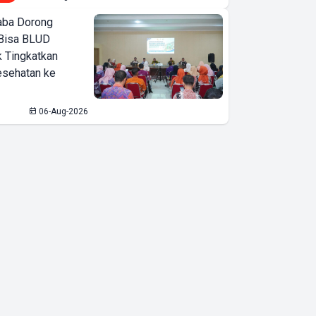
ba Dorong
Bisa BLUD
k Tingkatkan
esehatan ke
06-Aug-2026