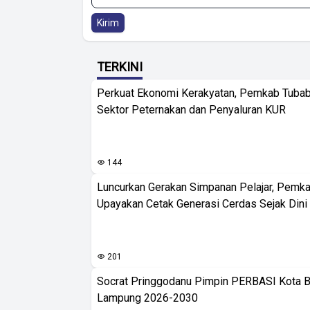
Kirim
TERKINI
Perkuat Ekonomi Kerakyatan, Pemkab Tuba
Sektor Peternakan dan Penyaluran KUR
144
Luncurkan Gerakan Simpanan Pelajar, Pemk
Upayakan Cetak Generasi Cerdas Sejak Dini
201
Socrat Pringgodanu Pimpin PERBASI Kota 
Lampung 2026-2030