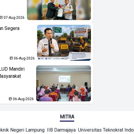
07-Aug-2026
an Segera
06-Aug-2026
LUD Mandiri
Masyarakat
06-Aug-2026
MITRA
eknik Negeri Lampung
IIB Darmajaya
Universitas Teknokrat Ind