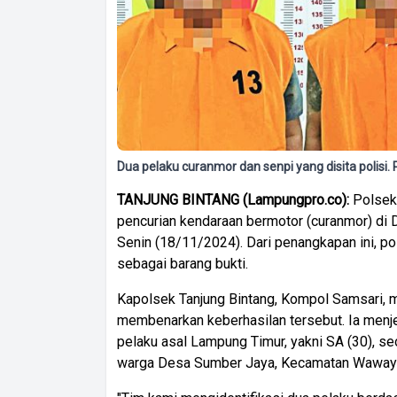
Dua pelaku curanmor dan senpi yang disita poli
TANJUNG BINTANG (Lampungpro.co):
Polsek
pencurian kendaraan bermotor (curanmor) di 
Senin (18/11/2024). Dari penangkapan ini, po
sebagai barang bukti.
Kapolsek Tanjung Bintang, Kompol Samsari, 
membenarkan keberhasilan tersebut. Ia men
pelaku asal Lampung Timur, yakni SA (30), s
warga Desa Sumber Jaya, Kecamatan Waway 