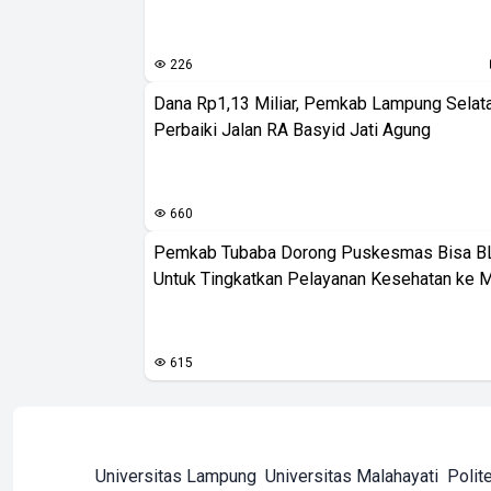
226
Dana Rp1,13 Miliar, Pemkab Lampung Selat
Perbaiki Jalan RA Basyid Jati Agung
660
Pemkab Tubaba Dorong Puskesmas Bisa B
Untuk Tingkatkan Pelayanan Kesehatan ke 
615
Universitas Lampung
Universitas Malahayati
Polit