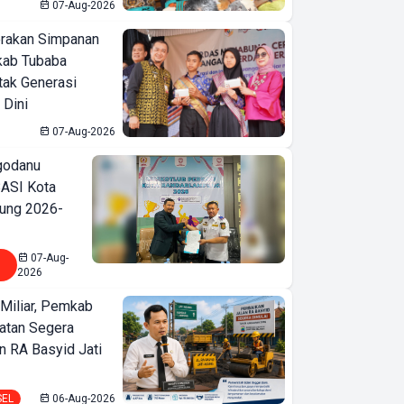
07-Aug-2026
erakan Simpanan
kab Tubaba
tak Generasi
 Dini
07-Aug-2026
godanu
ASI Kota
ung 2026-
07-Aug-
2026
Miliar, Pemkab
atan Segera
n RA Basyid Jati
SEL
06-Aug-2026