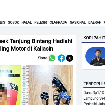
BIS
SOSOK
HALAL
PELESIR
OLAHRAGA
NASIONAL
DAERAH
KOPI PAHI
sek Tanjung Bintang Hadiahi
ing Motor di Kaliasin
Share
TERPOPUL
Dana Rp1,13 
Lampung Sel
Perbaiki Jala