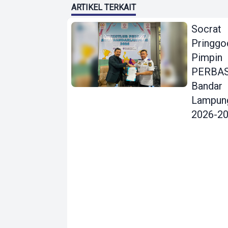
ARTIKEL TERKAIT
Socrat
Pringgo
Pimpin
PERBAS
Bandar
Lampun
2026-2