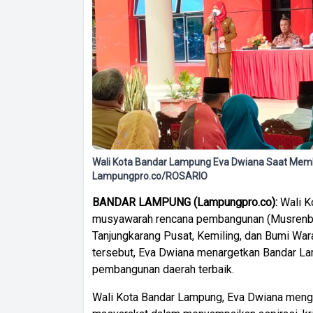
Wali Kota Bandar Lampung Eva Dwiana Saat Memb
Lampungpro.co/ROSARIO
BANDAR LAMPUNG (Lampungpro.co):
Wali K
musyawarah rencana pembangunan (Musrenban
Tanjungkarang Pusat, Kemiling, dan Bumi Wa
tersebut, Eva Dwiana menargetkan Bandar L
pembangunan daerah terbaik.
Wali Kota Bandar Lampung, Eva Dwiana meng