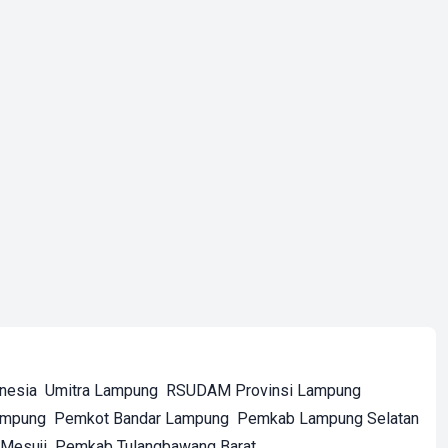
onesia
Umitra Lampung
RSUDAM Provinsi Lampung
ampung
Pemkot Bandar Lampung
Pemkab Lampung Selatan
Mesuji
Pemkab Tulangbawang Barat