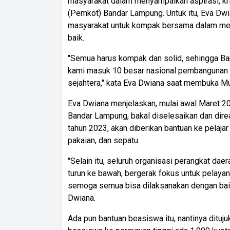
masyarakat dalam menyampaikan aspirasi, kri
(Pemkot) Bandar Lampung. Untuk itu, Eva Dwi
masyarakat untuk kompak bersama dalam me
baik.
"Semua harus kompak dan solid, sehingga Ba
kami masuk 10 besar nasional pembangunan d
sejahtera," kata Eva Dwiana saat membuka Mu
Eva Dwiana menjelaskan, mulai awal Maret 202
Bandar Lampung, bakal diselesaikan dan dire
tahun 2023, akan diberikan bantuan ke pelaja
pakaian, dan sepatu.
"Selain itu, seluruh organisasi perangkat da
turun ke bawah, bergerak fokus untuk pelaya
semoga semua bisa dilaksanakan dengan baik,
Dwiana.
Ada pun bantuan beasiswa itu, nantinya ditu