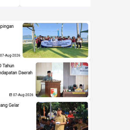
pingan
07-Aug-2026
D Tahun
ndapatan Daerah
07-Aug-2026
ang Gelar