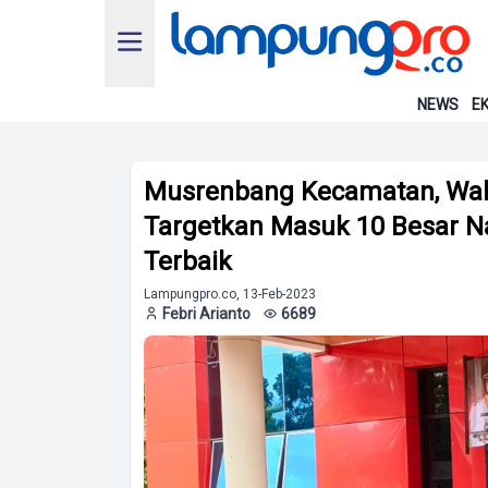
NEWS
EK
Musrenbang Kecamatan, Wal
Targetkan Masuk 10 Besar 
Terbaik
Lampungpro.co, 13-Feb-2023
Febri Arianto
6689