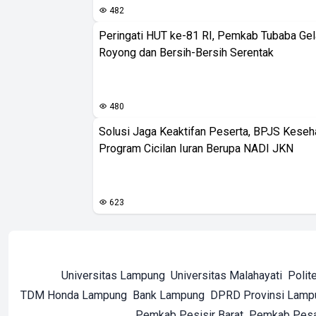
482
Peringati HUT ke-81 RI, Pemkab Tubaba Gel
Royong dan Bersih-Bersih Serentak
480
Solusi Jaga Keaktifan Peserta, BPJS Keseh
Program Cicilan Iuran Berupa NADI JKN
623
Universitas Lampung
Universitas Malahayati
Polit
TDM Honda Lampung
Bank Lampung
DPRD Provinsi Lamp
Pemkab Pesisir Barat
Pemkab Pes