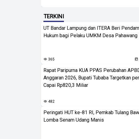
TERKINI
UT Bandar Lampung dan ITERA Beri Pendam
Hukum bagi Pelaku UMKM Desa Pahawang
365
Rapat Paripurna KUA PPAS Perubahan APB
Anggaran 2026, Bupati Tubaba Targetkan pe
Capai Rp820,3 Miliar
482
Peringati HUT ke-81 RI, Pemkab Tulang Baw
Lomba Senam Udang Manis