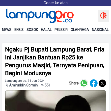
Geser ke atas
NEWS
EKBIS
SOSOK
HALAL
PELESIR
OLAHRAGA
NASIONAL
Ngaku Pj Bupati Lampung Barat, Pria
ini Janjikan Bantuan Rp25 ke
Pengurus Masjid, Ternyata Penipuan,
Begini Modusnya
Lampungpro.co, 24-Jun-2024
Share
Amiruddin Sormin
551