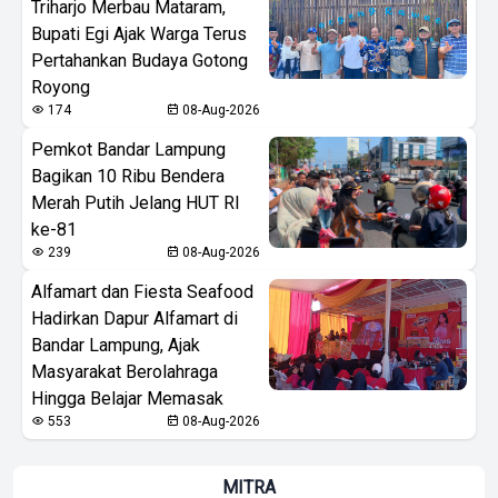
Triharjo Merbau Mataram,
Bupati Egi Ajak Warga Terus
Pertahankan Budaya Gotong
Royong
174
08-Aug-2026
Pemkot Bandar Lampung
Bagikan 10 Ribu Bendera
Merah Putih Jelang HUT RI
ke-81
239
08-Aug-2026
Alfamart dan Fiesta Seafood
Hadirkan Dapur Alfamart di
Bandar Lampung, Ajak
Masyarakat Berolahraga
Hingga Belajar Memasak
553
08-Aug-2026
MITRA