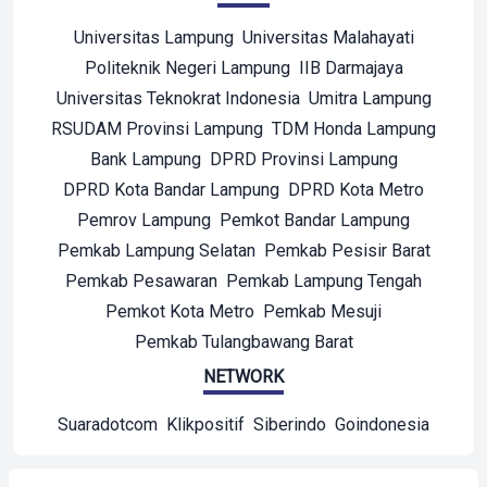
Universitas Lampung
Universitas Malahayati
Politeknik Negeri Lampung
IIB Darmajaya
Universitas Teknokrat Indonesia
Umitra Lampung
RSUDAM Provinsi Lampung
TDM Honda Lampung
Bank Lampung
DPRD Provinsi Lampung
DPRD Kota Bandar Lampung
DPRD Kota Metro
Pemrov Lampung
Pemkot Bandar Lampung
Pemkab Lampung Selatan
Pemkab Pesisir Barat
Pemkab Pesawaran
Pemkab Lampung Tengah
Pemkot Kota Metro
Pemkab Mesuji
Pemkab Tulangbawang Barat
NETWORK
Suaradotcom
Klikpositif
Siberindo
Goindonesia