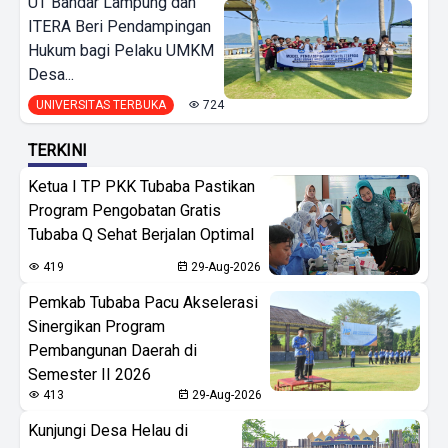
UT Bandar Lampung dan
ITERA Beri Pendampingan
Hukum bagi Pelaku UMKM
Desa...
UNIVERSITAS TERBUKA
724
TERKINI
Ketua I TP PKK Tubaba Pastikan
Program Pengobatan Gratis
Tubaba Q Sehat Berjalan Optimal
419
29-Aug-2026
Pemkab Tubaba Pacu Akselerasi
Sinergikan Program
Pembangunan Daerah di
Semester II 2026
413
29-Aug-2026
Kunjungi Desa Helau di