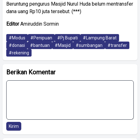
Beruntung pengurus Masjid Nurul Huda belum mentransfer
dana uang Rp10 juta tersebut. (***)
Editor
Amiruddin Sormin
#Modus
#Penipuan
#Pj Bupati
#Lampung Barat
#donasi
#bantuan
#Masjid
#sumbangan
#transfer
#rekening
Berikan Komentar
Kirim