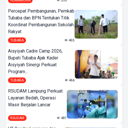
HUMANIORA
553
Percepat Pembangunan, Pemkab
Tubaba dan BPN Tentukan Titik
Koordinat Pembangunan Sekolah
Rakyat
TUBABA
465
Aisyiyah Cadre Camp 2026,
Bupati Tubaba Ajak Kader
Aisyiyah Sinergi Perkuat
Program...
TUBABA
466
RSUDAM Lampung Perkuat
Layanan Bedah, Operasi
Wasir Berjalan Lancar
RSUDAM
481