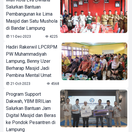
Salurkan Bantuan
Pembangunan ke Lima
Masjid dan Satu Mushola
di Bandar Lampung
11-Dec-2023
4225
Hadiri Rakerwil LPCRPM
PW Muhammadiyah
Lampung, Benny Uzer
Berharap Masjid Jadi
Pembina Mental Umat
21-Oct-2023
4568
Program Support
Dakwah, YBM BRILian
Salurkan Bantuan Jam
Digital Masjid dan Beras
ke Pondok Pesantren di
Lampung