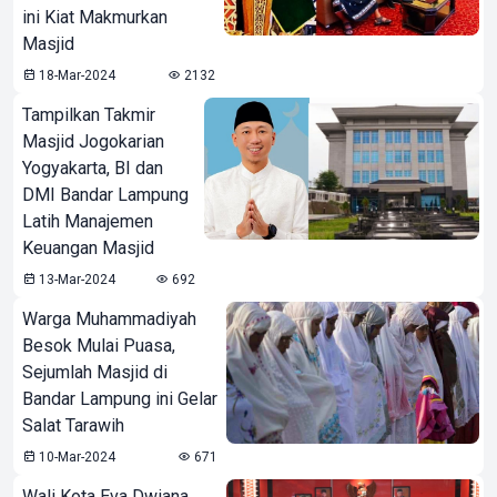
ini Kiat Makmurkan
Masjid
18-Mar-2024
2132
Tampilkan Takmir
Masjid Jogokarian
Yogyakarta, BI dan
DMI Bandar Lampung
Latih Manajemen
Keuangan Masjid
13-Mar-2024
692
Warga Muhammadiyah
Besok Mulai Puasa,
Sejumlah Masjid di
Bandar Lampung ini Gelar
Salat Tarawih
10-Mar-2024
671
Wali Kota Eva Dwiana