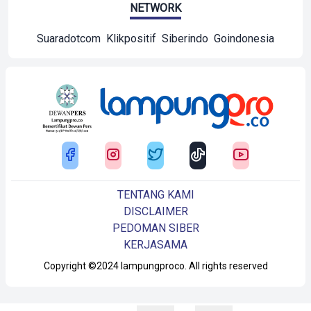
NETWORK
Suaradotcom
Klikpositif
Siberindo
Goindonesia
TENTANG KAMI
DISCLAIMER
PEDOMAN SIBER
KERJASAMA
Copyright ©2024 lampungproco. All rights reserved