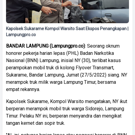
Kapolsek Sukarame Kompol Warsito Saat Ekspos Penangkapan |
Lampungpro.co
BANDAR
LAMPUNG
(
Lampungpro.co)
: Seorang oknum
honorer pekerja harian lepas (PHL) Badan Narkotika
Nasional (BNN) Lampung, inisial NY (30), terlibat kasus
perampokan mobil truk di kolong Flyover Transmart,
Sukarame, Bandar Lampung, Jumat (27/5/2022) siang. NY
merampok truk milik warga Lampung Timur, bersama
empat rekannya.
Kapolsek Sukarame, Kompol Warsito mengatakan, NY ikut
berperan merampok mobil truk warga Sidorejo, Lampung
Timur. Pelaku NY ini, berperan menyandra dan mengikat
tangan kernet dan sopir truk.