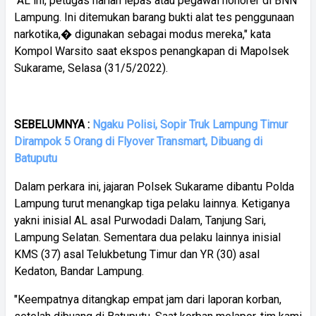
"AL ini, petugas harian lepas atau pegawai honorer di BNN
Lampung. Ini ditemukan barang bukti alat tes penggunaan
narkotika,� digunakan sebagai modus mereka," kata
Kompol Warsito saat ekspos penangkapan di Mapolsek
Sukarame, Selasa (31/5/2022).
SEBELUMNYA :
Ngaku Polisi, Sopir Truk Lampung Timur
Dirampok 5 Orang di Flyover Transmart, Dibuang di
Batuputu
Dalam perkara ini, jajaran Polsek Sukarame dibantu Polda
Lampung turut menangkap tiga pelaku lainnya. Ketiganya
yakni inisial AL asal Purwodadi Dalam, Tanjung Sari,
Lampung Selatan. Sementara dua pelaku lainnya inisial
KMS (37) asal Telukbetung Timur dan YR (30) asal
Kedaton, Bandar Lampung.
"Keempatnya ditangkap empat jam dari laporan korban,