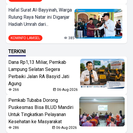
Hafal Surat Al-Bayyinah, Warga
Rulung Raya Natar ini Diganjar
Hadiah Umrah dari...
KOMINFO LAMSEL
385
TERKINI
Dana Rp1,13 Miliar, Pemkab
Lampung Selatan Segera
Perbaiki Jalan RA Basyid Jati
Agung
266
06-Aug-2026
Pemkab Tubaba Dorong
Puskesmas Bisa BLUD Mandiri
Untuk Tingkatkan Pelayanan
Kesehatan ke Masyarakat
286
06-Aug-2026