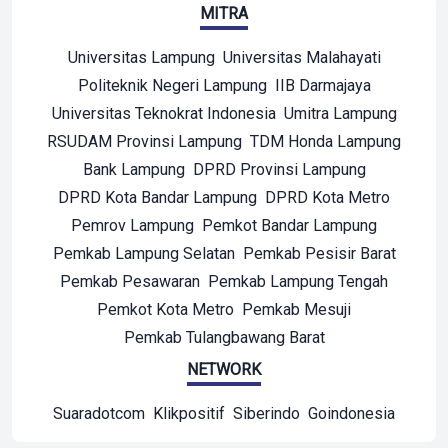
MITRA
Universitas Lampung
Universitas Malahayati
Politeknik Negeri Lampung
IIB Darmajaya
Universitas Teknokrat Indonesia
Umitra Lampung
RSUDAM Provinsi Lampung
TDM Honda Lampung
Bank Lampung
DPRD Provinsi Lampung
DPRD Kota Bandar Lampung
DPRD Kota Metro
Pemrov Lampung
Pemkot Bandar Lampung
Pemkab Lampung Selatan
Pemkab Pesisir Barat
Pemkab Pesawaran
Pemkab Lampung Tengah
Pemkot Kota Metro
Pemkab Mesuji
Pemkab Tulangbawang Barat
NETWORK
Suaradotcom
Klikpositif
Siberindo
Goindonesia