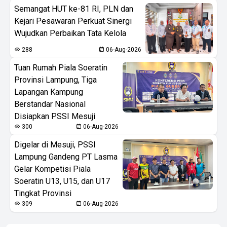
Semangat HUT ke-81 RI, PLN dan
Kejari Pesawaran Perkuat Sinergi
Wujudkan Perbaikan Tata Kelola
288
06-Aug-2026
Tuan Rumah Piala Soeratin
Provinsi Lampung, Tiga
Lapangan Kampung
Berstandar Nasional
Disiapkan PSSI Mesuji
300
06-Aug-2026
Digelar di Mesuji, PSSI
Lampung Gandeng PT Lasma
Gelar Kompetisi Piala
Soeratin U13, U15, dan U17
Tingkat Provinsi
309
06-Aug-2026