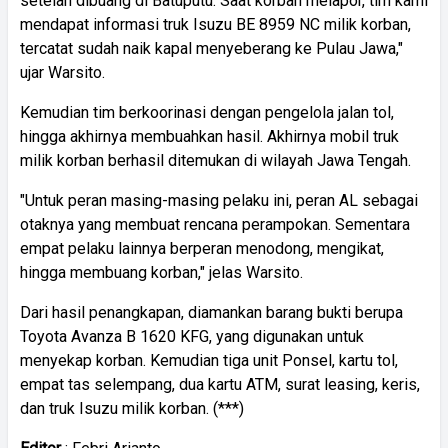
setelah dibuang di Batuputu. Saat korban melapor, tim kami
mendapat informasi truk Isuzu BE 8959 NC milik korban,
tercatat sudah naik kapal menyeberang ke Pulau Jawa,"
ujar Warsito.
Kemudian tim berkoorinasi dengan pengelola jalan tol,
hingga akhirnya membuahkan hasil. Akhirnya mobil truk
milik korban berhasil ditemukan di wilayah Jawa Tengah.
"Untuk peran masing-masing pelaku ini, peran AL sebagai
otaknya yang membuat rencana perampokan. Sementara
empat pelaku lainnya berperan menodong, mengikat,
hingga membuang korban," jelas Warsito.
Dari hasil penangkapan, diamankan barang bukti berupa
Toyota Avanza B 1620 KFG, yang digunakan untuk
menyekap korban. Kemudian tiga unit Ponsel, kartu tol,
empat tas selempang, dua kartu ATM, surat leasing, keris,
dan truk Isuzu milik korban. (***)