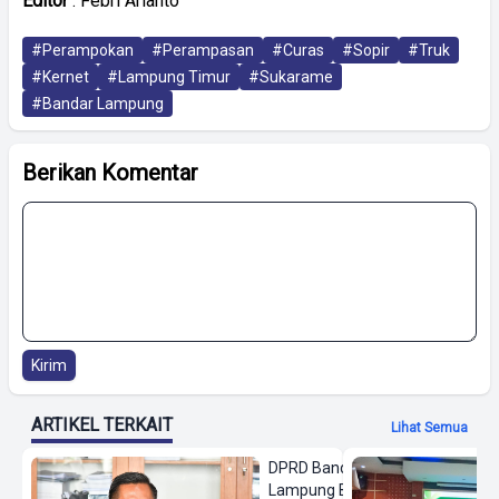
Editor
: Febri Arianto
#Perampokan
#Perampasan
#Curas
#Sopir
#Truk
#Kernet
#Lampung Timur
#Sukarame
#Bandar Lampung
Berikan Komentar
Kirim
ARTIKEL TERKAIT
Lihat Semua
DPRD Bandar
Lampung Beri