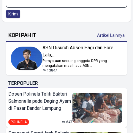
Kirim
KOPI PAHIT
Artikel Lainnya
ASN Disuruh Absen Pagi dan Sore.
Lalu,...
Pernyataan seorang anggota DPR yang
mengatakan masih ada ASN...
13847
TERPOPULER
Dosen Polinela Teliti Bakteri
Salmonella pada Daging Ayam
di Pasar Bandar Lampung
POLINELA
647