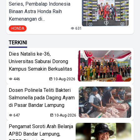
Series, Pembalap Indonesia
Binaan Astra Honda Raih
Kemenangan di...
HONDA
631
TERKINI
Dies Natalis ke-36,
Universitas Saburai Dorong
Kampus Semakin Berkualitas
446
10-Aug-2026
Dosen Polinela Teliti Bakteri
Salmonella pada Daging Ayam
di Pasar Bandar Lampung
647
10-Aug-2026
Pengamat Soroti Arah Belanja
APBD Bandar Lampung,