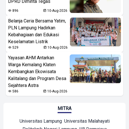
DPRD Diminta Tegas
896
10-Aug-2026
Belanja Ceria Bersama Yatim,
PLN Lampung Hadirkan
Kebahagiaan dan Edukasi
Keselamatan Listrik
529
10-Aug-2026
Yayasan AHM Antarkan
Warga Kemalang Klaten
Kembangkan Ekowisata
Kalitalang dan Program Desa
Sejahtera Astra
586
10-Aug-2026
MITRA
Universitas Lampung
Universitas Malahayati