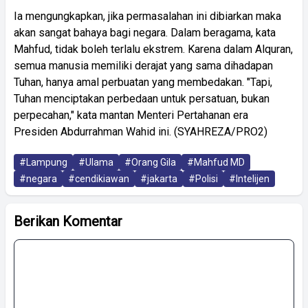
Ia mengungkapkan, jika permasalahan ini dibiarkan maka
akan sangat bahaya bagi negara. Dalam beragama, kata
Mahfud, tidak boleh terlalu ekstrem. Karena dalam Alquran,
semua manusia memiliki derajat yang sama dihadapan
Tuhan, hanya amal perbuatan yang membedakan. "Tapi,
Tuhan menciptakan perbedaan untuk persatuan, bukan
perpecahan," kata mantan Menteri Pertahanan era
Presiden Abdurrahman Wahid ini. (SYAHREZA/PRO2)
#Lampung
#Ulama
#Orang Gila
#Mahfud MD
#negara
#cendikiawan
#jakarta
#Polisi
#Intelijen
Berikan Komentar