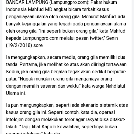
BANDAR LAMPUNG (Lampungpro.com): Pakar hukum
Indonesia Mahfud MD angkat bicara terkait kasus
penganiayaan ulama oleh orang gila. Menurut Mahfud, ada
banyak kejanggalan yang terjadi pada penganiayaan ulama
oleh orang gila. "Ini seperti bukan orang gila," kata Mahfud
kepada Lampungpro.com melalui pesan twitter," Senin
(19/2/2018) sore.
Ia mengungkapkan, secara medis, orang gila memiliki dua
tanda. Pertama, jika melihat ke atas akan diiringi tertawaan.
Kedua, jika orang gila berjalan tegak akan sedikit berputar-
putar. "Nggak mungkin orang gila menganiaya orang
dengan memilih sasaran dan waktu," kata warga Nahdlatul
Ulama ini.
Ia pun mengungkapkan, seperti ada skenario sistemik atas
kasus orang gila ini. Seperti contoh, kata dia, operasi
intelejen dengan melakukan teror agar rakyat bisa ditakut-
takuti. "Tapi, lihat Kapolri kewalahan, sepertinya bukan
operasi intelejen," kata dia.