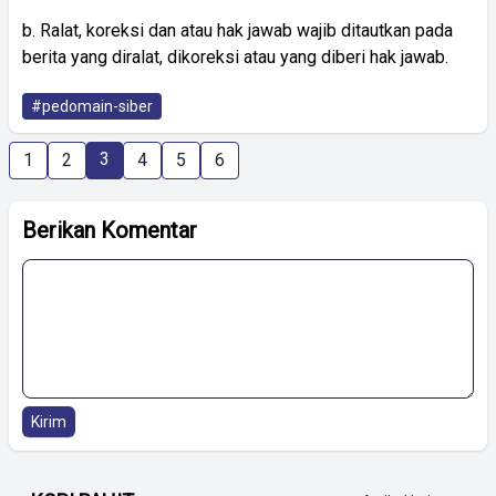
b. Ralat, koreksi dan atau hak jawab wajib ditautkan pada
berita yang diralat, dikoreksi atau yang diberi hak jawab.
#pedomain-siber
3
1
2
4
5
6
Berikan Komentar
Kirim