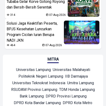
Tubaba Gelar Korve Gotong Royong
dan Bersih-Bersih Serentak
314
07-Aug-2026
Solusi Jaga Keaktifan Peserta,
BPJS Kesehatan Luncurkan
Program Cicilan Iuran Berupa
NADI JKN
464
07-Aug-2026
MITRA
Universitas Lampung
Universitas Malahayati
Politeknik Negeri Lampung
IIB Darmajaya
Universitas Teknokrat Indonesia
Umitra Lampung
RSUDAM Provinsi Lampung
TDM Honda Lampung
Bank Lampung
DPRD Provinsi Lampung
DPRD Kota Bandar Lampung
DPRD Kota Metro