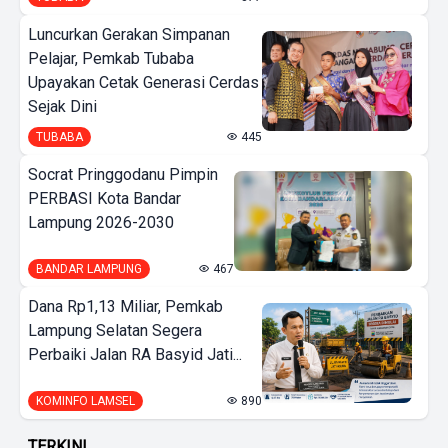
Luncurkan Gerakan Simpanan
Pelajar, Pemkab Tubaba
Upayakan Cetak Generasi Cerdas
Sejak Dini
TUBABA
445
Socrat Pringgodanu Pimpin
PERBASI Kota Bandar
Lampung 2026-2030
BANDAR LAMPUNG
467
Dana Rp1,13 Miliar, Pemkab
Lampung Selatan Segera
Perbaiki Jalan RA Basyid Jati...
KOMINFO LAMSEL
890
TERKINI