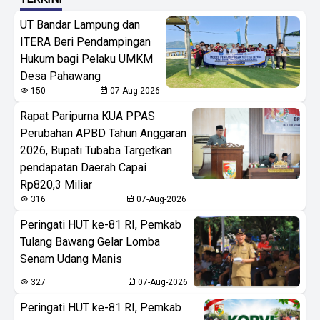
UT Bandar Lampung dan
ITERA Beri Pendampingan
Hukum bagi Pelaku UMKM
Desa Pahawang
150
07-Aug-2026
Rapat Paripurna KUA PPAS
Perubahan APBD Tahun Anggaran
2026, Bupati Tubaba Targetkan
pendapatan Daerah Capai
Rp820,3 Miliar
316
07-Aug-2026
Peringati HUT ke-81 RI, Pemkab
Tulang Bawang Gelar Lomba
Senam Udang Manis
327
07-Aug-2026
Peringati HUT ke-81 RI, Pemkab