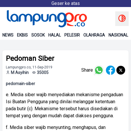
Geser ke atas
NEWS
EKBIS
SOSOK
HALAL
PELESIR
OLAHRAGA
NASIONAL
Pedoman Siber
Lampungpro.co, 11-Sep-2019
Share
M Asyihin
35005
pedomain-siber
e. Media siber wajib menyediakan mekanisme pengaduan
Isi Buatan Pengguna yang dinilai melanggar ketentuan
pada butir (c). Mekanisme tersebut harus disediakan di
tempat yang dengan mudah dapat diakses pengguna.
f. Media siber wajib menyunting, menghapus, dan