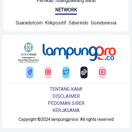
Pemkab Tulangbawang Barat
NETWORK
Suaradotcom
Klikpositif
Siberindo
Goindonesia
TENTANG KAMI
DISCLAIMER
PEDOMAN SIBER
KERJASAMA
Copyright ©2024 lampungproco. All rights reserved