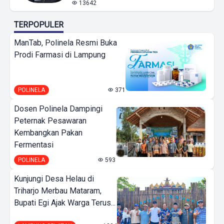
13642
TERPOPULER
ManTab, Polinela Resmi Buka
Prodi Farmasi di Lampung
POLINELA
371
Dosen Polinela Dampingi
Peternak Pesawaran
Kembangkan Pakan
Fermentasi
POLINELA
593
Kunjungi Desa Helau di
Triharjo Merbau Mataram,
Bupati Egi Ajak Warga Terus...