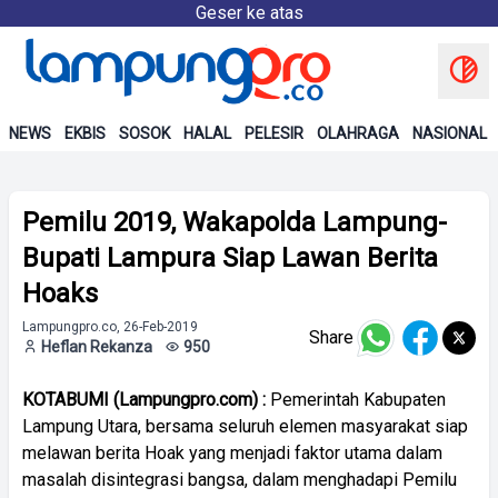
Geser ke atas
NEWS
EKBIS
SOSOK
HALAL
PELESIR
OLAHRAGA
NASIONAL
Pemilu 2019, Wakapolda Lampung-
Bupati Lampura Siap Lawan Berita
Hoaks
Lampungpro.co, 26-Feb-2019
Share
Heflan Rekanza
950
KOTABUMI (Lampungpro.com) :
Pemerintah Kabupaten
Lampung Utara, bersama seluruh elemen masyarakat siap
melawan berita Hoak yang menjadi faktor utama dalam
masalah disintegrasi bangsa, dalam menghadapi Pemilu