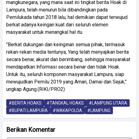
mangkunegara, yang mana saat ini tingkat berita Hoak di
Lampura, telah menurun bila dibandingkan pada
Pemilukada tahun 2018 lalu, hal demikian dapat terwujud
berkat adanya keingan kuat dari seluruh elemen
masyarakat untuk menangkal hal itu.
"Berkat dukungan dan keinginan semua pihak, termasuk
rekan-rekan media tentunya, Yang telah menyajikan berita
secara benar, akurat dan berimbang, sehingga masyarakat
mendapatkan lnformasi secara benar dan tidak Hoak.
Untuk itu, seluruh komponen masyarakat Lampura, siap
mewujudkan Pemilu 2019 yang Aman, Damai dan Sejuk,"
ungkap Agung.(RIKI/PRO2)
#BERITA HOAKS
#TANGKAL HOAKS
#LAMPUNG UTARA
#BUPATI LAMPURA
#WAKAPOLDA
#LAMPUNG
Berikan Komentar