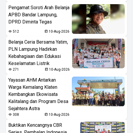
Pengamat Soroti Arah Belanja
APBD Bandar Lampung,
DPRD Diminta Tegas
512
10-Aug-2026
Belanja Ceria Bersama Yatim,
PLN Lampung Hadirkan
Kebahagiaan dan Edukasi
Keselamatan Listrik
271
10-Aug-2026
Yayasan AHM Antarkan
Warga Kemalang Klaten
Kembangkan Ekowisata
Kalitalang dan Program Desa
Sejahtera Astra
308
10-Aug-2026
Buktikan Kencangnya CBR
Series, Pembalap Indonesia