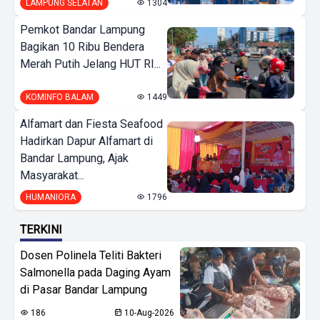
LAMPUNG SELATAN
1304
Pemkot Bandar Lampung
Bagikan 10 Ribu Bendera
Merah Putih Jelang HUT RI...
KOMINFO BALAM
1449
Alfamart dan Fiesta Seafood
Hadirkan Dapur Alfamart di
Bandar Lampung, Ajak
Masyarakat...
HUMANIORA
1796
TERKINI
Dosen Polinela Teliti Bakteri
Salmonella pada Daging Ayam
di Pasar Bandar Lampung
186
10-Aug-2026