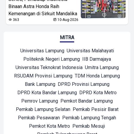
Binaan Astra Honda Raih
Kemenangan di Sirkuit Mandalika
363
10-Aug-2026
MITRA
Universitas Lampung
Universitas Malahayati
Politeknik Negeri Lampung
IIB Darmajaya
Universitas Teknokrat Indonesia
Umitra Lampung
RSUDAM Provinsi Lampung
TDM Honda Lampung
Bank Lampung
DPRD Provinsi Lampung
DPRD Kota Bandar Lampung
DPRD Kota Metro
Pemrov Lampung
Pemkot Bandar Lampung
Pemkab Lampung Selatan
Pemkab Pesisir Barat
Pemkab Pesawaran
Pemkab Lampung Tengah
Pemkot Kota Metro
Pemkab Mesuji