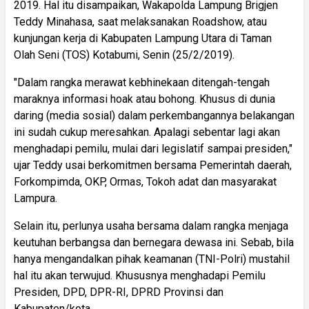
2019. Hal itu disampaikan, Wakapolda Lampung Brigjen
Teddy Minahasa, saat melaksanakan Roadshow, atau
kunjungan kerja di Kabupaten Lampung Utara di Taman
Olah Seni (TOS) Kotabumi, Senin (25/2/2019).
"Dalam rangka merawat kebhinekaan ditengah-tengah
maraknya informasi hoak atau bohong. Khusus di dunia
daring (media sosial) dalam perkembangannya belakangan
ini sudah cukup meresahkan. Apalagi sebentar lagi akan
menghadapi pemilu, mulai dari legislatif sampai presiden,"
ujar Teddy usai berkomitmen bersama Pemerintah daerah,
Forkompimda, OKP, Ormas, Tokoh adat dan masyarakat
Lampura.
Selain itu, perlunya usaha bersama dalam rangka menjaga
keutuhan berbangsa dan bernegara dewasa ini. Sebab, bila
hanya mengandalkan pihak keamanan (TNI-Polri) mustahil
hal itu akan terwujud. Khususnya menghadapi Pemilu
Presiden, DPD, DPR-RI, DPRD Provinsi dan
Kabupaten/kota.