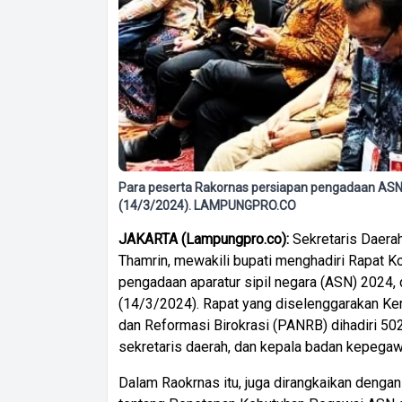
Para peserta Rakornas persiapan pengadaan ASN 2
(14/3/2024). LAMPUNGPRO.CO
JAKARTA (Lampungpro.co):
Sekretaris Daera
Thamrin, mewakili bupati menghadiri Rapat K
pengadaan aparatur sipil negara (ASN) 2024, 
(14/3/2024). Rapat yang diselenggarakan K
dan Reformasi Birokrasi (PANRB) dihadiri 502 
sekretaris daerah, dan kepala badan kepegawa
Dalam Raokrnas itu, juga dirangkaikan deng