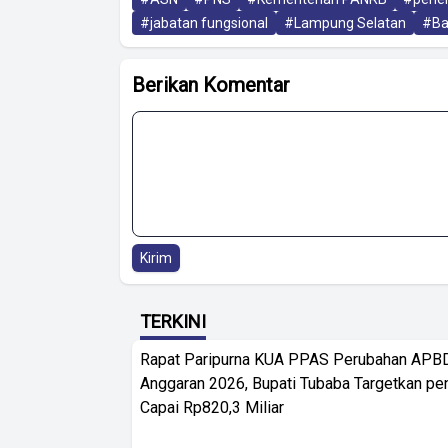
#jabatan fungsional
#Lampung Selatan
#Ba
Berikan Komentar
Kirim
TERKINI
Rapat Paripurna KUA PPAS Perubahan APB
Anggaran 2026, Bupati Tubaba Targetkan pe
Capai Rp820,3 Miliar