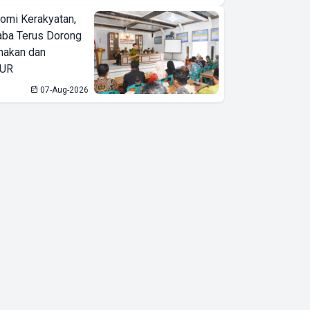
omi Kerakyatan,
ba Terus Dorong
nakan dan
KUR
07-Aug-2026