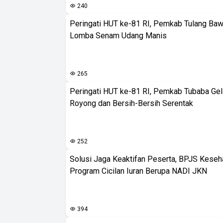
240
Peringati HUT ke-81 RI, Pemkab Tulang Baw
Lomba Senam Udang Manis
265
Peringati HUT ke-81 RI, Pemkab Tubaba Gel
Royong dan Bersih-Bersih Serentak
252
Solusi Jaga Keaktifan Peserta, BPJS Keseh
Program Cicilan Iuran Berupa NADI JKN
394