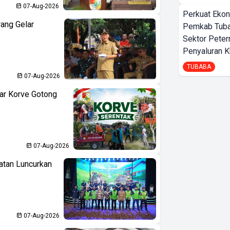
07-Aug-2026
Perkuat Ekon
ang Gelar
Pemkab Tuba
Sektor Peter
Penyaluran 
TUBABA
07-Aug-2026
ar Korve Gotong
07-Aug-2026
atan Luncurkan
07-Aug-2026