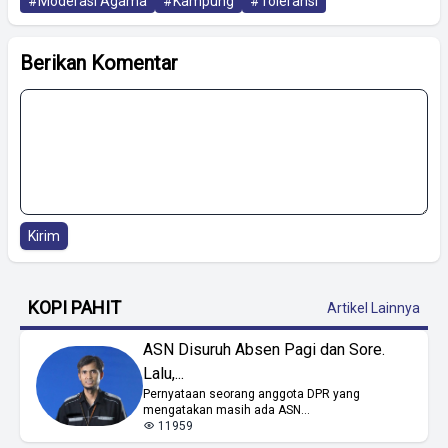
#Moderasi Agama
#Kampung
#Toleransi
Berikan Komentar
Kirim
KOPI PAHIT
Artikel Lainnya
ASN Disuruh Absen Pagi dan Sore.
Lalu,...
Pernyataan seorang anggota DPR yang
mengatakan masih ada ASN...
11959