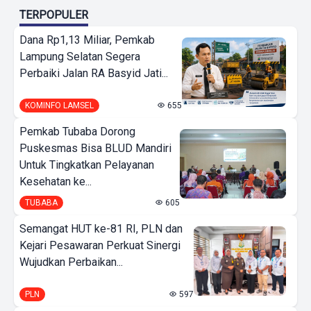
TERPOPULER
Dana Rp1,13 Miliar, Pemkab
Lampung Selatan Segera
Perbaiki Jalan RA Basyid Jati...
KOMINFO LAMSEL
655
Pemkab Tubaba Dorong
Puskesmas Bisa BLUD Mandiri
Untuk Tingkatkan Pelayanan
Kesehatan ke...
TUBABA
605
Semangat HUT ke-81 RI, PLN dan
Kejari Pesawaran Perkuat Sinergi
Wujudkan Perbaikan...
PLN
597