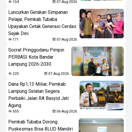
104
07-Aug-2026
Luncurkan Gerakan Simpanan
Pelajar, Pemkab Tubaba
Upayakan Cetak Generasi Cerdas
Sejak Dini
171
07-Aug-2026
Socrat Pringgodanu Pimpin
PERBASI Kota Bandar
Lampung 2026-2030
220
07-Aug-2026
Dana Rp1,13 Miliar, Pemkab
Lampung Selatan Segera
Perbaiki Jalan RA Basyid Jati
Agung
655
06-Aug-2026
Pemkab Tubaba Dorong
Puskesmas Bisa BLUD Mandiri