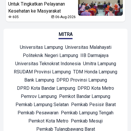
Untuk Tingkatkan Pelayanan
Kesehatan ke Masyarakat
605
06-Aug-2026
MITRA
Universitas Lampung
Universitas Malahayati
Politeknik Negeri Lampung
IIB Darmajaya
Universitas Teknokrat Indonesia
Umitra Lampung
RSUDAM Provinsi Lampung
TDM Honda Lampung
Bank Lampung
DPRD Provinsi Lampung
DPRD Kota Bandar Lampung
DPRD Kota Metro
Pemrov Lampung
Pemkot Bandar Lampung
Pemkab Lampung Selatan
Pemkab Pesisir Barat
Pemkab Pesawaran
Pemkab Lampung Tengah
Pemkot Kota Metro
Pemkab Mesuji
Pemkab Tulangbawang Barat