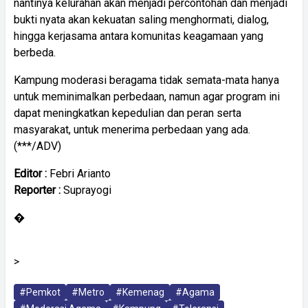
nantinya kelurahan akan menjadi percontohan dan menjadi
bukti nyata akan kekuatan saling menghormati, dialog,
hingga kerjasama antara komunitas keagamaan yang
berbeda.
Kampung moderasi beragama tidak semata-mata hanya
untuk meminimalkan perbedaan, namun agar program ini
dapat meningkatkan kepedulian dan peran serta
masyarakat, untuk menerima perbedaan yang ada.
(***/ADV)
Editor :
Febri Arianto
Reporter :
Suprayogi
�
>
#Pemkot
#Metro
#Kemenag
#Agama