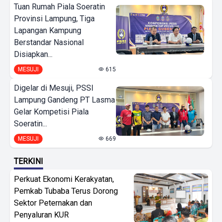
Tuan Rumah Piala Soeratin
Provinsi Lampung, Tiga
Lapangan Kampung
Berstandar Nasional
Disiapkan...
MESUJI
615
Digelar di Mesuji, PSSI
Lampung Gandeng PT Lasma
Gelar Kompetisi Piala
Soeratin...
MESUJI
669
TERKINI
Perkuat Ekonomi Kerakyatan,
Pemkab Tubaba Terus Dorong
Sektor Peternakan dan
Penyaluran KUR