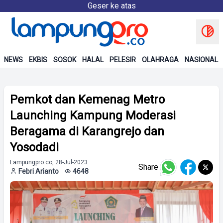
Geser ke atas
NEWS
EKBIS
SOSOK
HALAL
PELESIR
OLAHRAGA
NASIONAL
Pemkot dan Kemenag Metro
Launching Kampung Moderasi
Beragama di Karangrejo dan
Yosodadi
Lampungpro.co, 28-Jul-2023
Share
Febri Arianto
4648