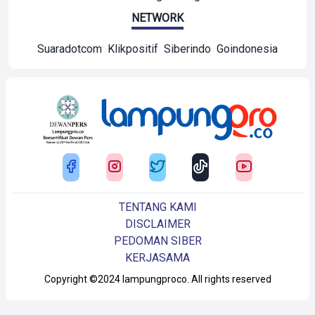
NETWORK
Suaradotcom
Klikpositif
Siberindo
Goindonesia
TENTANG KAMI
DISCLAIMER
PEDOMAN SIBER
KERJASAMA
Copyright ©2024 lampungproco. All rights reserved