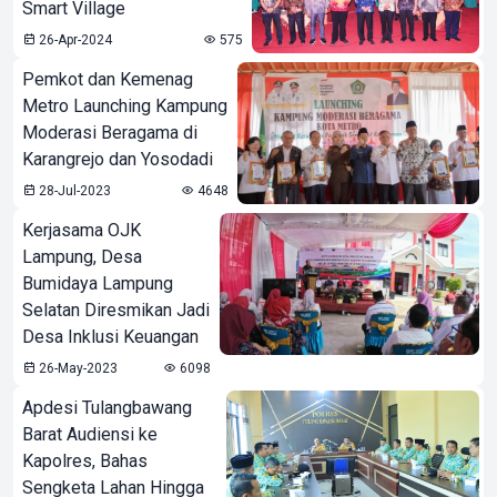
Smart Village
26-Apr-2024
575
Pemkot dan Kemenag
Metro Launching Kampung
Moderasi Beragama di
Karangrejo dan Yosodadi
28-Jul-2023
4648
Kerjasama OJK
Lampung, Desa
Bumidaya Lampung
Selatan Diresmikan Jadi
Desa Inklusi Keuangan
26-May-2023
6098
Apdesi Tulangbawang
Barat Audiensi ke
Kapolres, Bahas
Sengketa Lahan Hingga