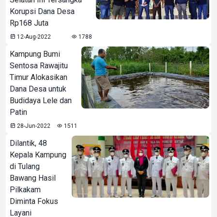
Korupsi Dana Desa
Rp168 Juta
12-Aug-2022
1788
Kampung Bumi
Sentosa Rawajitu
Timur Alokasikan
Dana Desa untuk
Budidaya Lele dan
Patin
28-Jun-2022
1511
Dilantik, 48
Kepala Kampung
di Tulang
Bawang Hasil
Pilkakam
Diminta Fokus
Layani