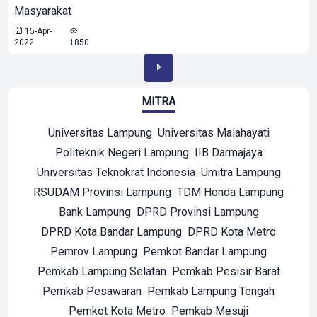
Masyarakat
15-Apr-
2022
1850
MITRA
Universitas Lampung
Universitas Malahayati
Politeknik Negeri Lampung
IIB Darmajaya
Universitas Teknokrat Indonesia
Umitra Lampung
RSUDAM Provinsi Lampung
TDM Honda Lampung
Bank Lampung
DPRD Provinsi Lampung
DPRD Kota Bandar Lampung
DPRD Kota Metro
Pemrov Lampung
Pemkot Bandar Lampung
Pemkab Lampung Selatan
Pemkab Pesisir Barat
Pemkab Pesawaran
Pemkab Lampung Tengah
Pemkot Kota Metro
Pemkab Mesuji