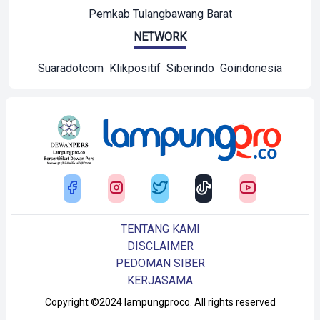
Pemkab Tulangbawang Barat
NETWORK
Suaradotcom
Klikpositif
Siberindo
Goindonesia
TENTANG KAMI
DISCLAIMER
PEDOMAN SIBER
KERJASAMA
Copyright ©2024 lampungproco. All rights reserved