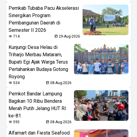
Pemkab Tubaba Pacu Akselerasi
Sinergikan Program
Pembangunan Daerah di
Semester II 2026
714
29-Aug-2026
Kunjungi Desa Helau di
Triharjo Merbau Mataram,
Bupati Egi Ajak Warga Terus
Pertahankan Budaya Gotong
Royong
534
08-Aug-2026
Pemkot Bandar Lampung
Bagikan 10 Ribu Bendera
Merah Putih Jelang HUT RI
ke-81
595
08-Aug-2026
Alfamart dan Fiesta Seafood