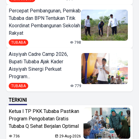
Percepat Pembangunan, Pemkab
Tubaba dan BPN Tentukan Titik
Koordinat Pembangunan Sekolah
Rakyat
TUBABA
798
Aisyiyah Cadre Camp 2026,
Bupati Tubaba Ajak Kader
Aisyiyah Sinergi Perkuat
Program...
TUBABA
779
TERKINI
Ketua I TP PKK Tubaba Pastikan
Program Pengobatan Gratis
Tubaba Q Sehat Berjalan Optimal
736
29-Aug-2026