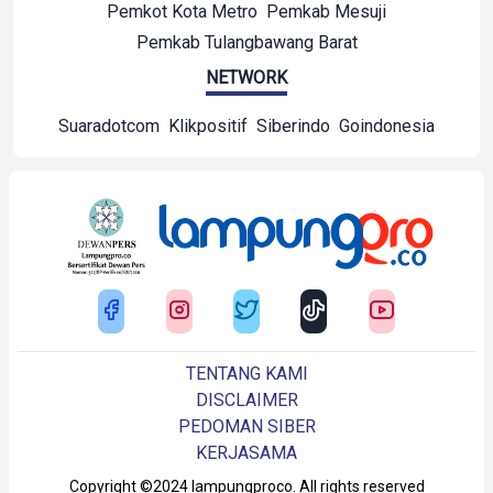
Pemkot Kota Metro
Pemkab Mesuji
Pemkab Tulangbawang Barat
NETWORK
Suaradotcom
Klikpositif
Siberindo
Goindonesia
TENTANG KAMI
DISCLAIMER
PEDOMAN SIBER
KERJASAMA
Copyright ©2024 lampungproco. All rights reserved