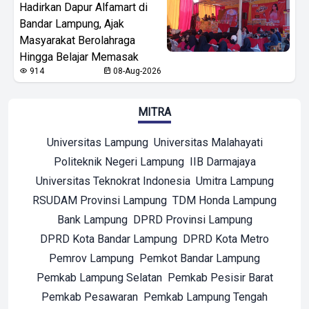
Hadirkan Dapur Alfamart di
Bandar Lampung, Ajak
Masyarakat Berolahraga
Hingga Belajar Memasak
914
08-Aug-2026
MITRA
Universitas Lampung
Universitas Malahayati
Politeknik Negeri Lampung
IIB Darmajaya
Universitas Teknokrat Indonesia
Umitra Lampung
RSUDAM Provinsi Lampung
TDM Honda Lampung
Bank Lampung
DPRD Provinsi Lampung
DPRD Kota Bandar Lampung
DPRD Kota Metro
Pemrov Lampung
Pemkot Bandar Lampung
Pemkab Lampung Selatan
Pemkab Pesisir Barat
Pemkab Pesawaran
Pemkab Lampung Tengah