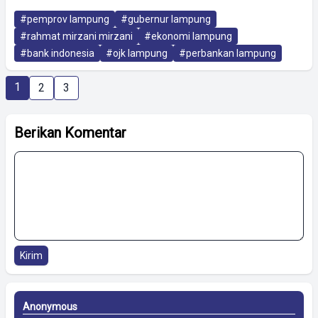
#pemprov lampung
#gubernur lampung
#rahmat mirzani mirzani
#ekonomi lampung
#bank indonesia
#ojk lampung
#perbankan lampung
1
2
3
Berikan Komentar
Kirim
Anonymous