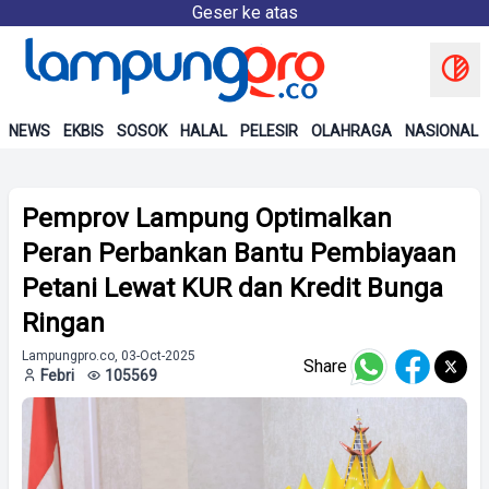
Geser ke atas
NEWS
EKBIS
SOSOK
HALAL
PELESIR
OLAHRAGA
NASIONAL
Pemprov Lampung Optimalkan
Peran Perbankan Bantu Pembiayaan
Petani Lewat KUR dan Kredit Bunga
Ringan
Lampungpro.co, 03-Oct-2025
Share
Febri
105569