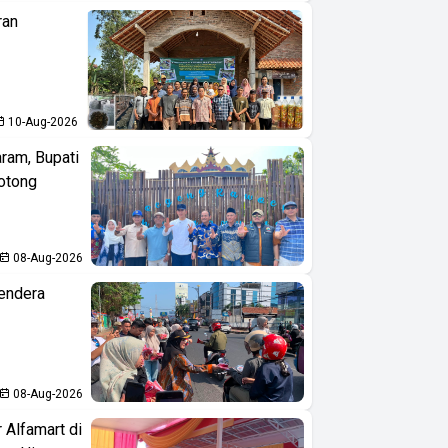
ran
10-Aug-2026
aram, Bupati
otong
08-Aug-2026
endera
08-Aug-2026
 Alfamart di