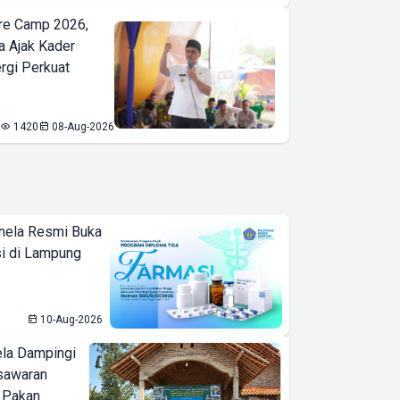
re Camp 2026,
a Ajak Kader
ergi Perkuat
1420
08-Aug-2026
nela Resmi Buka
i di Lampung
10-Aug-2026
ela Dampingi
sawaran
 Pakan