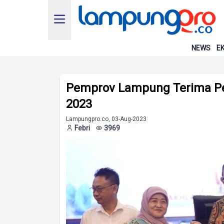
NEWS
EK
Pemprov Lampung Terima P
2023
Lampungpro.co, 03-Aug-2023
Febri
3969