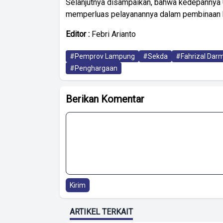
Selanjutnya disampaikan, bahwa kedepannya
memperluas pelayanannya dalam pembinaan k
Editor :
Febri Arianto
#Pemprov Lampung
#Sekda
#Fahrizal Darm
#Penghargaan
Berikan Komentar
Kirim
ARTIKEL TERKAIT