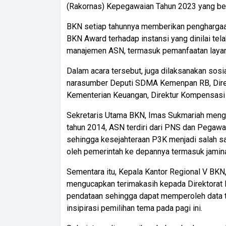
(Rakornas) Kepegawaian Tahun 2023 yang be
BKN setiap tahunnya memberikan penghargaan 
BKN Award terhadap instansi yang dinilai te
manajemen ASN, termasuk pemanfaatan layana
Dalam acara tersebut, juga dilaksanakan sosi
narasumber Deputi SDMA Kemenpan RB, Dire
Kementerian Keuangan, Direktur Kompensasi
Sekretaris Utama BKN, Imas Sukmariah meng
tahun 2014, ASN terdiri dari PNS dan Pegawai
sehingga kesejahteraan P3K menjadi salah sa
oleh pemerintah ke depannya termasuk jaminan
Sementara itu, Kepala Kantor Regional V BKN, 
mengucapkan terimakasih kepada Direktorat 
pendataan sehingga dapat memperoleh data t
insipirasi pemilihan tema pada pagi ini.