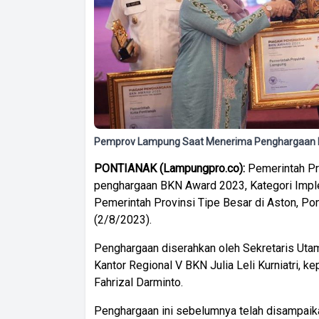
Pemprov Lampung Saat Menerima Penghargaan B
PONTIANAK (Lampungpro.co):
Pemerintah Pr
penghargaan BKN Award 2023, Kategori Impl
Pemerintah Provinsi Tipe Besar di Aston, Po
(2/8/2023).
Penghargaan diserahkan oleh Sekretaris Uta
Kantor Regional V BKN Julia Leli Kurniatri, 
Fahrizal Darminto.
Penghargaan ini sebelumnya telah disampaik