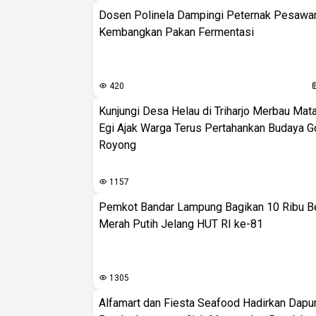
Dosen Polinela Dampingi Peternak Pesawa
Kembangkan Pakan Fermentasi
420
Kunjungi Desa Helau di Triharjo Merbau Mat
Egi Ajak Warga Terus Pertahankan Budaya G
Royong
1157
Pemkot Bandar Lampung Bagikan 10 Ribu B
Merah Putih Jelang HUT RI ke-81
1305
Alfamart dan Fiesta Seafood Hadirkan Dapur