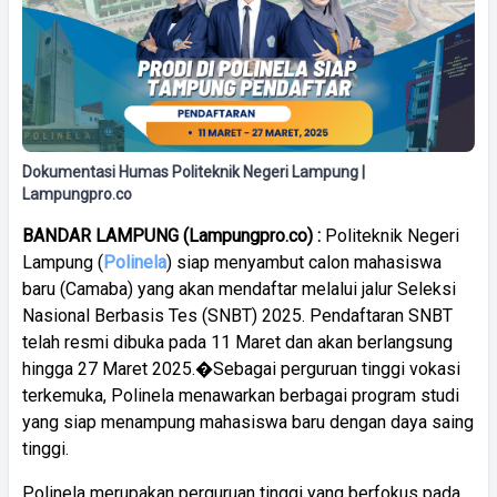
Dokumentasi Humas Politeknik Negeri Lampung |
Lampungpro.co
BANDAR LAMPUNG (Lampungpro.co) :
Politeknik Negeri
Lampung (
Polinela
) siap menyambut calon mahasiswa
baru (Camaba) yang akan mendaftar melalui jalur Seleksi
Nasional Berbasis Tes (SNBT) 2025. Pendaftaran SNBT
telah resmi dibuka pada 11 Maret dan akan berlangsung
hingga 27 Maret 2025.�Sebagai perguruan tinggi vokasi
terkemuka, Polinela menawarkan berbagai program studi
yang siap menampung mahasiswa baru dengan daya saing
tinggi.
Polinela merupakan perguruan tinggi yang berfokus pada