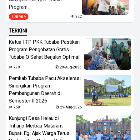
Program...
TUBABA
822
TERKINI
Ketua I TP PKK Tubaba Pastikan
Program Pengobatan Gratis
Tubaba Q Sehat Berjalan Optimal
779
29-Aug-2026
Pemkab Tubaba Pacu Akselerasi
Sinergikan Program
Pembangunan Daerah di
Semester II 2026
758
29-Aug-2026
Kunjungi Desa Helau di
Triharjo Merbau Mataram,
Bupati Egi Ajak Warga Terus