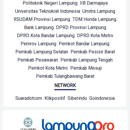
Politeknik Negeri Lampung
IIB Darmajaya
Universitas Teknokrat Indonesia
Umitra Lampung
RSUDAM Provinsi Lampung
TDM Honda Lampung
Bank Lampung
DPRD Provinsi Lampung
DPRD Kota Bandar Lampung
DPRD Kota Metro
Pemrov Lampung
Pemkot Bandar Lampung
Pemkab Lampung Selatan
Pemkab Pesisir Barat
Pemkab Pesawaran
Pemkab Lampung Tengah
Pemkot Kota Metro
Pemkab Mesuji
Pemkab Tulangbawang Barat
NETWORK
Suaradotcom
Klikpositif
Siberindo
Goindonesia