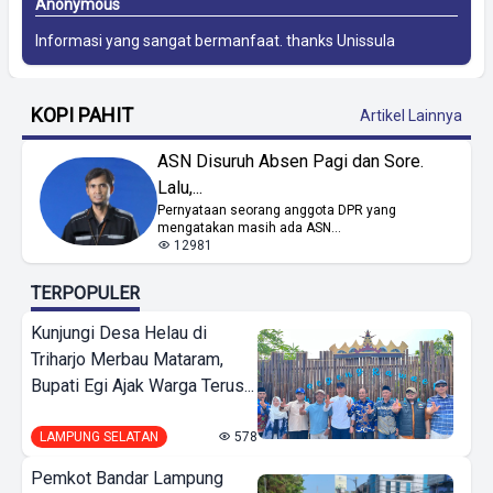
Anonymous
Informasi yang sangat bermanfaat. thanks
Unissula
KOPI PAHIT
Artikel Lainnya
ASN Disuruh Absen Pagi dan Sore.
Lalu,...
Pernyataan seorang anggota DPR yang
mengatakan masih ada ASN...
12981
TERPOPULER
Kunjungi Desa Helau di
Triharjo Merbau Mataram,
Bupati Egi Ajak Warga Terus...
LAMPUNG SELATAN
578
Pemkot Bandar Lampung