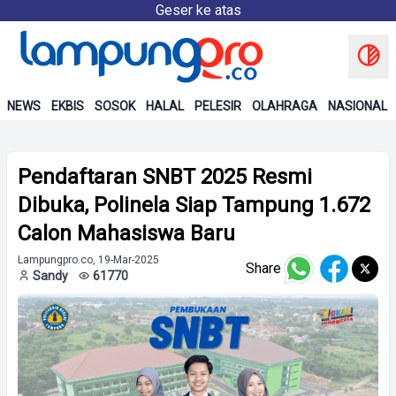
Geser ke atas
NEWS
EKBIS
SOSOK
HALAL
PELESIR
OLAHRAGA
NASIONAL
Pendaftaran SNBT 2025 Resmi
Dibuka, Polinela Siap Tampung 1.672
Calon Mahasiswa Baru
Lampungpro.co, 19-Mar-2025
Share
Sandy
61770