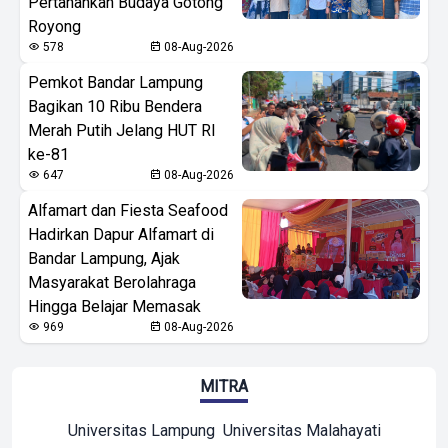
Pertahankan Budaya Gotong
Royong
578
08-Aug-2026
Pemkot Bandar Lampung
Bagikan 10 Ribu Bendera
Merah Putih Jelang HUT RI
ke-81
647
08-Aug-2026
Alfamart dan Fiesta Seafood
Hadirkan Dapur Alfamart di
Bandar Lampung, Ajak
Masyarakat Berolahraga
Hingga Belajar Memasak
969
08-Aug-2026
MITRA
Universitas Lampung
Universitas Malahayati