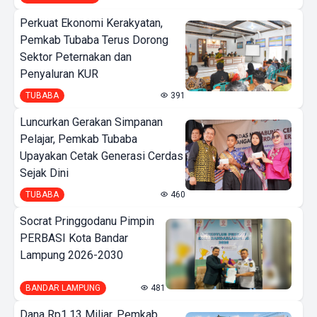
Perkuat Ekonomi Kerakyatan,
Pemkab Tubaba Terus Dorong
Sektor Peternakan dan
Penyaluran KUR
TUBABA
391
Luncurkan Gerakan Simpanan
Pelajar, Pemkab Tubaba
Upayakan Cetak Generasi Cerdas
Sejak Dini
TUBABA
460
Socrat Pringgodanu Pimpin
PERBASI Kota Bandar
Lampung 2026-2030
BANDAR LAMPUNG
481
Dana Rp1,13 Miliar, Pemkab