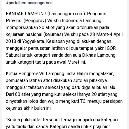
#portalberitaasiangames
BANDAR LAMPUNG (Lampungpro.com): Pengurus
Provinsi (Pengprov) Wushu Indonesia Lampung
mempersiapkan 20 atlet yang akan diterjunkan pada
kejuaraan nasional (kejurnas) Wushu pada 28 Maret-4 April
2018 di Yogyakarta. Kesiapan yang dilakukan dengan
menggelar pemusatan Iatihan di dua tempat. yakni GOR
Saburai untuk kategori sanda dan aula Diknas Lampung
untuk kategori taolu pada awal Maret ini.
Ketua Pengprov WI Lampung Indra Halim mengatakan,
pemusatan latihan atlet dilakukan setelah pihaknya
menggelar tahapan seleksi yang baru digelar bulan lalu.
Dari 60 atlet yang mengikuti seleksi hanya 20 atlet yang
dinyatakan lolos dan wajib mengikuti TC, menuju persiapan
kejurnas akhir bulan ini.
"Kedua puluh atlet tersebut terbagi menjadi dua kategori
yaitu taolu dan sanda. Kategori sanda untuk prajunior