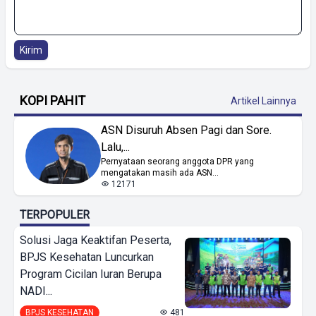
Kirim
KOPI PAHIT
Artikel Lainnya
ASN Disuruh Absen Pagi dan Sore.
Lalu,...
Pernyataan seorang anggota DPR yang
mengatakan masih ada ASN...
12171
TERPOPULER
Solusi Jaga Keaktifan Peserta,
BPJS Kesehatan Luncurkan
Program Cicilan Iuran Berupa
NADI...
BPJS KESEHATAN
481