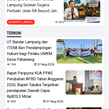
Lampung Selatan Segera
Perbaiki Jalan RA Basyid Jati...
KOMINFO LAMSEL
904
TERKINI
UT Bandar Lampung dan
ITERA Beri Pendampingan
Hukum bagi Pelaku UMKM
Desa Pahawang
194
07-Aug-2026
Rapat Paripurna KUA PPAS
Perubahan APBD Tahun Anggaran
2026, Bupati Tubaba Targetkan
pendapatan Daerah Capai
Rp820,3 Miliar
334
07-Aug-2026