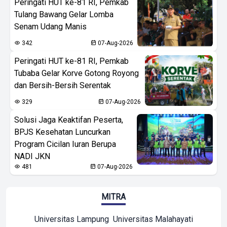
Peringati HUT ke-81 RI, Pemkab
Tulang Bawang Gelar Lomba
Senam Udang Manis
342
07-Aug-2026
Peringati HUT ke-81 RI, Pemkab
Tubaba Gelar Korve Gotong Royong
dan Bersih-Bersih Serentak
329
07-Aug-2026
Solusi Jaga Keaktifan Peserta,
BPJS Kesehatan Luncurkan
Program Cicilan Iuran Berupa
NADI JKN
481
07-Aug-2026
MITRA
Universitas Lampung
Universitas Malahayati