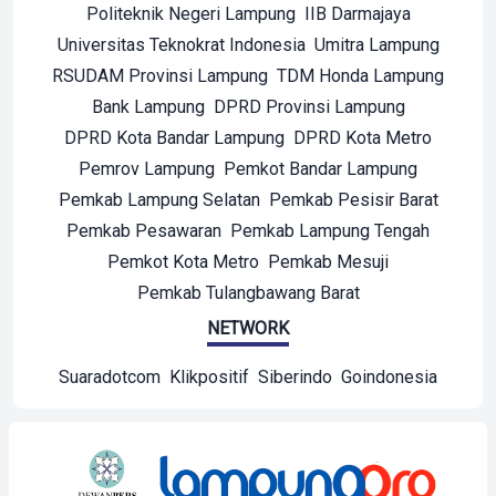
Politeknik Negeri Lampung
IIB Darmajaya
Universitas Teknokrat Indonesia
Umitra Lampung
RSUDAM Provinsi Lampung
TDM Honda Lampung
Bank Lampung
DPRD Provinsi Lampung
DPRD Kota Bandar Lampung
DPRD Kota Metro
Pemrov Lampung
Pemkot Bandar Lampung
Pemkab Lampung Selatan
Pemkab Pesisir Barat
Pemkab Pesawaran
Pemkab Lampung Tengah
Pemkot Kota Metro
Pemkab Mesuji
Pemkab Tulangbawang Barat
NETWORK
Suaradotcom
Klikpositif
Siberindo
Goindonesia