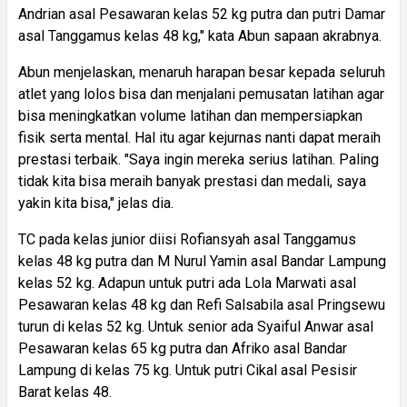
Andrian asal Pesawaran kelas 52 kg putra dan putri Damar
asal Tanggamus kelas 48 kg," kata Abun sapaan akrabnya.
Abun menjelaskan, menaruh harapan besar kepada seluruh
atlet yang lolos bisa dan menjalani pemusatan latihan agar
bisa meningkatkan volume latihan dan mempersiapkan
fisik serta mental. Hal itu agar kejurnas nanti dapat meraih
prestasi terbaik. "Saya ingin mereka serius latihan. Paling
tidak kita bisa meraih banyak prestasi dan medali, saya
yakin kita bisa," jelas dia.
TC pada kelas junior diisi Rofiansyah asal Tanggamus
kelas 48 kg putra dan M Nurul Yamin asal Bandar Lampung
kelas 52 kg. Adapun untuk putri ada Lola Marwati asal
Pesawaran kelas 48 kg dan Refi Salsabila asal Pringsewu
turun di kelas 52 kg. Untuk senior ada Syaiful Anwar asal
Pesawaran kelas 65 kg putra dan Afriko asal Bandar
Lampung di kelas 75 kg. Untuk putri Cikal asal Pesisir
Barat kelas 48.