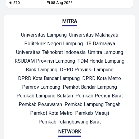
570
08-Aug-2026
MITRA
Universitas Lampung
Universitas Malahayati
Politeknik Negeri Lampung
IIB Darmajaya
Universitas Teknokrat Indonesia
Umitra Lampung
RSUDAM Provinsi Lampung
TDM Honda Lampung
Bank Lampung
DPRD Provinsi Lampung
DPRD Kota Bandar Lampung
DPRD Kota Metro
Pemrov Lampung
Pemkot Bandar Lampung
Pemkab Lampung Selatan
Pemkab Pesisir Barat
Pemkab Pesawaran
Pemkab Lampung Tengah
Pemkot Kota Metro
Pemkab Mesuji
Pemkab Tulangbawang Barat
NETWORK