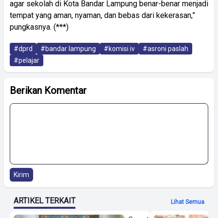
agar sekolah di Kota Bandar Lampung benar-benar menjadi
tempat yang aman, nyaman, dan bebas dari kekerasan,”
pungkasnya. (***)
#dprd
#bandar lampung
#komisi iv
#asroni paslah
#pelajar
Berikan Komentar
Kirim
ARTIKEL TERKAIT
Lihat Semua