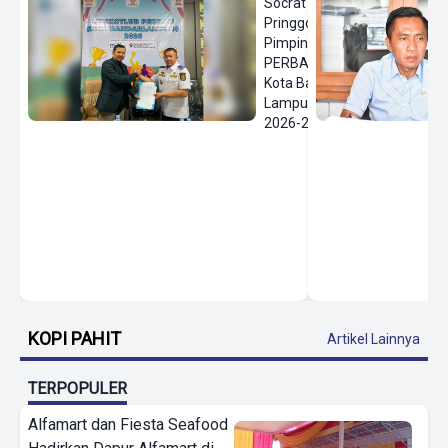
Socrat
Pringgodanu
Pimpin
PERBASI
Kota Bandar
Lampung
2026-2030
KOPI PAHIT
Artikel Lainnya
TERPOPULER
Alfamart dan Fiesta Seafood