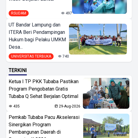
RSUDAM
497
UT Bandar Lampung dan
ITERA Beri Pendampingan
Hukum bagi Pelaku UMKM
Desa...
UNIVERSITAS TERBUKA
740
TERKINI
Ketua I TP PKK Tubaba Pastikan
Program Pengobatan Gratis
Tubaba Q Sehat Berjalan Optimal
435
29-Aug-2026
Pemkab Tubaba Pacu Akselerasi
Sinergikan Program
Pembangunan Daerah di