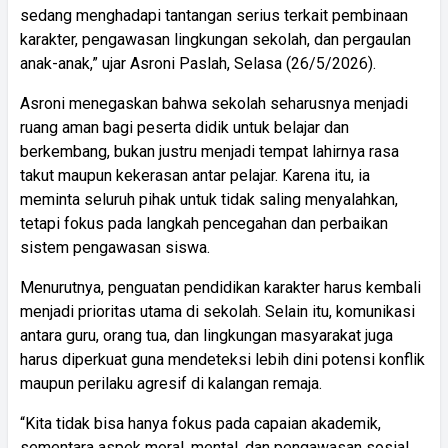
sedang menghadapi tantangan serius terkait pembinaan
karakter, pengawasan lingkungan sekolah, dan pergaulan
anak-anak,” ujar Asroni Paslah, Selasa (26/5/2026).
Asroni menegaskan bahwa sekolah seharusnya menjadi
ruang aman bagi peserta didik untuk belajar dan
berkembang, bukan justru menjadi tempat lahirnya rasa
takut maupun kekerasan antar pelajar. Karena itu, ia
meminta seluruh pihak untuk tidak saling menyalahkan,
tetapi fokus pada langkah pencegahan dan perbaikan
sistem pengawasan siswa.
Menurutnya, penguatan pendidikan karakter harus kembali
menjadi prioritas utama di sekolah. Selain itu, komunikasi
antara guru, orang tua, dan lingkungan masyarakat juga
harus diperkuat guna mendeteksi lebih dini potensi konflik
maupun perilaku agresif di kalangan remaja.
“Kita tidak bisa hanya fokus pada capaian akademik,
sementara aspek moral, mental, dan pengawasan sosial