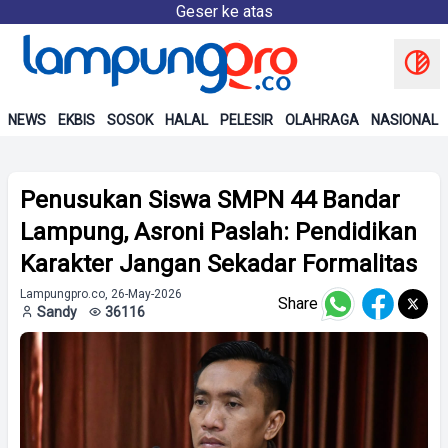
Geser ke atas
NEWS
EKBIS
SOSOK
HALAL
PELESIR
OLAHRAGA
NASIONAL
Penusukan Siswa SMPN 44 Bandar
Lampung, Asroni Paslah: Pendidikan
Karakter Jangan Sekadar Formalitas
Lampungpro.co, 26-May-2026
Share
Sandy
36116