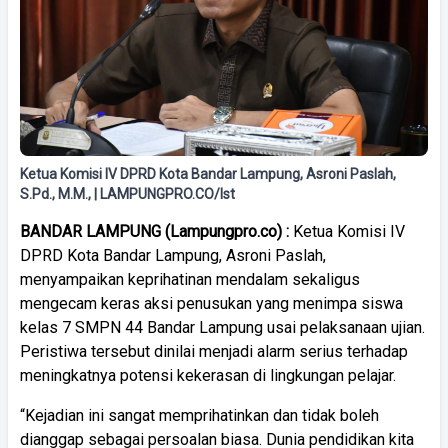
Ketua Komisi IV DPRD Kota Bandar Lampung, Asroni Paslah,
S.Pd., M.M., | LAMPUNGPRO.CO/Ist
BANDAR LAMPUNG (Lampungpro.co) :
Ketua Komisi IV
DPRD Kota Bandar Lampung, Asroni Paslah,
menyampaikan keprihatinan mendalam sekaligus
mengecam keras aksi penusukan yang menimpa siswa
kelas 7 SMPN 44 Bandar Lampung usai pelaksanaan ujian.
Peristiwa tersebut dinilai menjadi alarm serius terhadap
meningkatnya potensi kekerasan di lingkungan pelajar.
“Kejadian ini sangat memprihatinkan dan tidak boleh
dianggap sebagai persoalan biasa. Dunia pendidikan kita