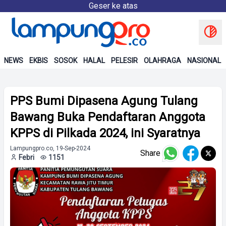
Geser ke atas
NEWS
EKBIS
SOSOK
HALAL
PELESIR
OLAHRAGA
NASIONAL
PPS Bumi Dipasena Agung Tulang
Bawang Buka Pendaftaran Anggota
KPPS di Pilkada 2024, ini Syaratnya
Lampungpro.co, 19-Sep-2024
Share
Febri
1151