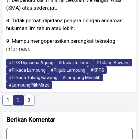
7. Berpendidikan minimal Sekolah Menengah Atas
(SMA) atau sederajat;
8. Tidak pernah dipidana penjara dengan ancaman
hukuman lim tahun atau lebih;
9. Mampu mengoperasikan perangkat teknologi
informasi.
#PPS Dipasena Agung
#Rawajitu Timur
#Tulang Bawang
#Pilkada Lampung
#Pilgub Lampung
#KPPS
#Pilkada Tulang Bawang
#Lampung Memilih
#LampungPilihMirza
2
1
3
Berikan Komentar