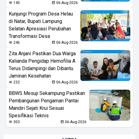
145
06-Aug-2026
Kunjungi Program Desa Helau
di Natar, Bupati Lampung
Selatan Apresiasi Perubahan
Transformasi Desa
246
06-Aug-2026
Zita Anjani Pastikan Dua Warga
Kalianda Pengidap Hemofilia A
Terus Didampingi dan Dibantu
Jaminan Kesehatan
232
06-Aug-2026
BBWS Mesuji Sekampung Pastikan
Pembangunan Pengaman Pantai
Mandiri Sejati Krui Sesuai
Spesifikasi Teknis
303
06-Aug-2026