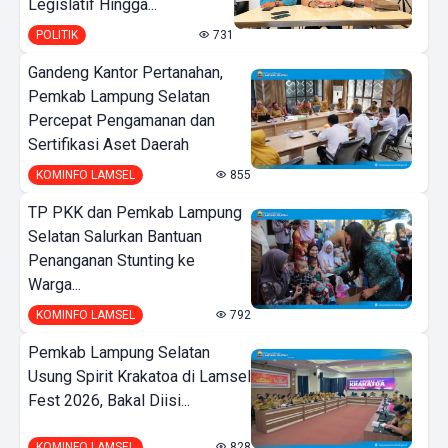
Legislatif Hingga...
POLITIK
731
Gandeng Kantor Pertanahan,
Pemkab Lampung Selatan
Percepat Pengamanan dan
Sertifikasi Aset Daerah
KOMINFO LAMSEL
855
TP PKK dan Pemkab Lampung
Selatan Salurkan Bantuan
Penanganan Stunting ke
Warga...
KOMINFO LAMSEL
792
Pemkab Lampung Selatan
Usung Spirit Krakatoa di Lamsel
Fest 2026, Bakal Diisi...
KOMINFO LAMSEL
828