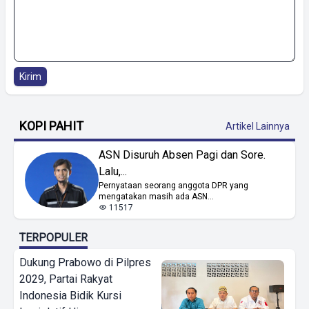
Kirim
KOPI PAHIT
Artikel Lainnya
ASN Disuruh Absen Pagi dan Sore.
Lalu,...
Pernyataan seorang anggota DPR yang
mengatakan masih ada ASN...
11517
TERPOPULER
Dukung Prabowo di Pilpres
2029, Partai Rakyat
Indonesia Bidik Kursi