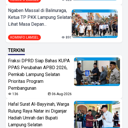
Ngaben Massal di Balinuraga,
Ketua TP PKK Lampung Selatan
Lihat Masa Depan...
KOMINFO LAMSEL
891
TERKINI
Fraksi DPRD Siap Bahas KUPA
PPAS Perubahan APBD 2026,
Pemkab Lampung Selatan
Prioritas Program
Pembangunan
136
06-Aug-2026
Hafal Surat Al-Bayyinah, Warga
Rulung Raya Natar ini Diganjar
Hadiah Umrah dari Bupati
Lampung Selatan