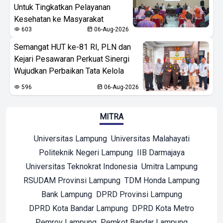
Untuk Tingkatkan Pelayanan
Kesehatan ke Masyarakat
603
06-Aug-2026
Semangat HUT ke-81 RI, PLN dan
Kejari Pesawaran Perkuat Sinergi
Wujudkan Perbaikan Tata Kelola
596
06-Aug-2026
MITRA
Universitas Lampung
Universitas Malahayati
Politeknik Negeri Lampung
IIB Darmajaya
Universitas Teknokrat Indonesia
Umitra Lampung
RSUDAM Provinsi Lampung
TDM Honda Lampung
Bank Lampung
DPRD Provinsi Lampung
DPRD Kota Bandar Lampung
DPRD Kota Metro
Pemrov Lampung
Pemkot Bandar Lampung