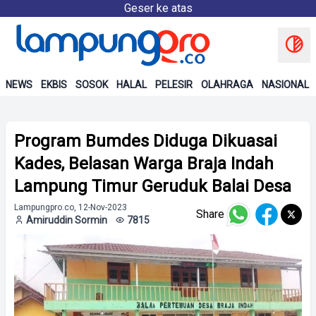
Geser ke atas
NEWS
EKBIS
SOSOK
HALAL
PELESIR
OLAHRAGA
NASIONAL
Program Bumdes Diduga Dikuasai
Kades, Belasan Warga Braja Indah
Lampung Timur Geruduk Balai Desa
Lampungpro.co, 12-Nov-2023
Share
Amiruddin Sormin
7815