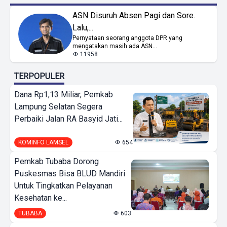
ASN Disuruh Absen Pagi dan Sore.
Lalu,...
Pernyataan seorang anggota DPR yang
mengatakan masih ada ASN...
11958
TERPOPULER
Dana Rp1,13 Miliar, Pemkab
Lampung Selatan Segera
Perbaiki Jalan RA Basyid Jati...
KOMINFO LAMSEL
654
Pemkab Tubaba Dorong
Puskesmas Bisa BLUD Mandiri
Untuk Tingkatkan Pelayanan
Kesehatan ke...
TUBABA
603