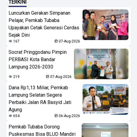
TERKINI
Luncurkan Gerakan Simpanan
Pelajar, Pemkab Tubaba
Upayakan Cetak Generasi Cerdas
Sejak Dini
167
07-Aug-2026
Socrat Pringgodanu Pimpin
PERBASI Kota Bandar
Lampung 2026-2030
219
07-Aug-2026
Dana Rp1,13 Miliar, Pemkab
Lampung Selatan Segera
Perbaiki Jalan RA Basyid Jati
Agung
654
06-Aug-2026
Pemkab Tubaba Dorong
Puskesmas Bisa BLUD Mandiri