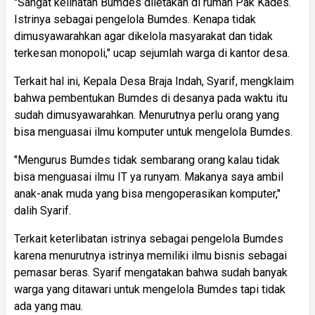
"Sangat kelihatan Bumdes diletakan di rumah Pak Kades.
Istrinya sebagai pengelola Bumdes. Kenapa tidak
dimusyawarahkan agar dikelola masyarakat dan tidak
terkesan monopoli," ucap sejumlah warga di kantor desa.
Terkait hal ini, Kepala Desa Braja Indah, Syarif, mengklaim
bahwa pembentukan Bumdes di desanya pada waktu itu
sudah dimusyawarahkan. Menurutnya perlu orang yang
bisa menguasai ilmu komputer untuk mengelola Bumdes.
"Mengurus Bumdes tidak sembarang orang kalau tidak
bisa menguasai ilmu IT ya runyam. Makanya saya ambil
anak-anak muda yang bisa mengoperasikan komputer,"
dalih Syarif.
Terkait keterlibatan istrinya sebagai pengelola Bumdes
karena menurutnya istrinya memiliki ilmu bisnis sebagai
pemasar beras. Syarif mengatakan bahwa sudah banyak
warga yang ditawari untuk mengelola Bumdes tapi tidak
ada yang mau.