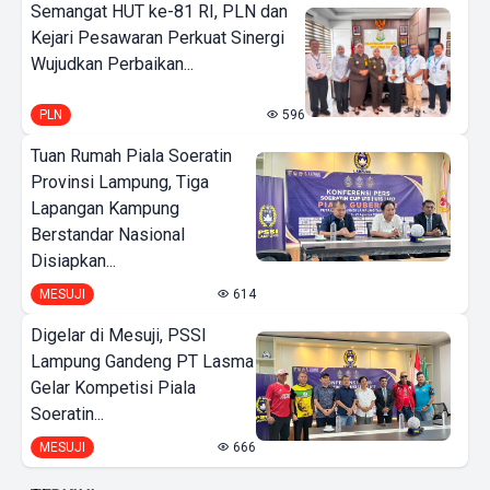
Semangat HUT ke-81 RI, PLN dan
Kejari Pesawaran Perkuat Sinergi
Wujudkan Perbaikan...
PLN
596
Tuan Rumah Piala Soeratin
Provinsi Lampung, Tiga
Lapangan Kampung
Berstandar Nasional
Disiapkan...
MESUJI
614
Digelar di Mesuji, PSSI
Lampung Gandeng PT Lasma
Gelar Kompetisi Piala
Soeratin...
MESUJI
666