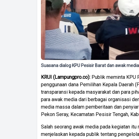
Suasana dialog KPU Pesisir Barat dan awak medi
KRUI (Lampungpro.co):
Publik meminta KPU 
penggunaan dana Pemilihan Kepala Daerah (P
transparansi kepada masyarakat dan para piha
para awak media dari berbagai organisasi de
media massa dalam pemberitaan dan penyiaran
Pekon Seray, Kecamatan Pesisir Tengah, Kabu
Salah seorang awak media pada kegiatan it
menjelaskan kepada publik tentang pengelol