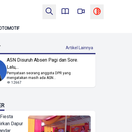
OTOMOTIF
T
Artikel Lainnya
ASN Disuruh Absen Pagi dan Sore.
Lalu,...
Pernyataan seorang anggota DPR yang
mengatakan masih ada ASN...
12667
ER
 Fiesta
irkan Dapur
Bandar