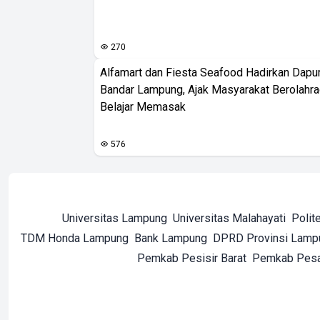
270
Alfamart dan Fiesta Seafood Hadirkan Dapur
Bandar Lampung, Ajak Masyarakat Berolahr
Belajar Memasak
576
Universitas Lampung
Universitas Malahayati
Polit
TDM Honda Lampung
Bank Lampung
DPRD Provinsi Lamp
Pemkab Pesisir Barat
Pemkab Pes