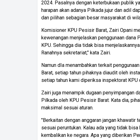
2024. Pasalnya dengan keterbukaan publik ya
harapan akan adanya Pilkada jujur dan adil d
dan pilihan sebagian besar masyarakat di wila
Komisioner KPU Pesisir Barat, Zairi Opani 
kewenangan menjelaskan penggunaan dana Pil
KPU. Sehingga dia tidak bisa menjelaskannya.
Ranahnya sekretariat," kata Zairi.
Namun dIa menambahkan terkait penggunaan a
Barat, setiap tahun pihaknya diaudit oleh inst
setiap tahun kami diperiksa inspektorat KPU d
Zairi juga menampik dugaan penyimpangan d
Pilkada oleh KPU Pesisir Barat. Kata dia, p
maksimal sesuai aturan.
"Berkaitan dengan anggaran jangan khawatir
sesuai peruntukan. Kalau ada yang tidak bis
kembalikan ke negara. Apa yang diberikan Pe