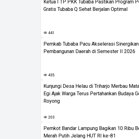
Ketua I TP PKK Tubaba Pastikan Program 
Gratis Tubaba Q Sehat Berjalan Optimal
441
Pemkab Tubaba Pacu Akselerasi Sinergika
Pembangunan Daerah di Semester II 2026
435
Kunjungi Desa Helau di Triharjo Merbau Mat
Egi Ajak Warga Terus Pertahankan Budaya G
Royong
203
Pemkot Bandar Lampung Bagikan 10 Ribu B
Merah Putih Jelang HUT RI ke-81