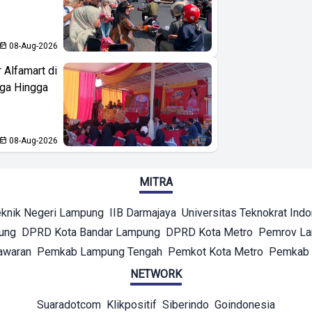
08-Aug-2026
 Alfamart di
aga Hingga
08-Aug-2026
MITRA
eknik Negeri Lampung
IIB Darmajaya
Universitas Teknokrat Ind
ung
DPRD Kota Bandar Lampung
DPRD Kota Metro
Pemrov L
awaran
Pemkab Lampung Tengah
Pemkot Kota Metro
Pemkab 
NETWORK
Suaradotcom
Klikpositif
Siberindo
Goindonesia