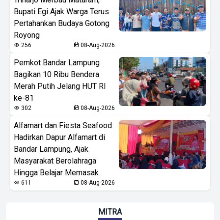
Bupati Egi Ajak Warga Terus
Pertahankan Budaya Gotong
Royong
256
08-Aug-2026
Pemkot Bandar Lampung
Bagikan 10 Ribu Bendera
Merah Putih Jelang HUT RI
ke-81
302
08-Aug-2026
Alfamart dan Fiesta Seafood
Hadirkan Dapur Alfamart di
Bandar Lampung, Ajak
Masyarakat Berolahraga
Hingga Belajar Memasak
611
08-Aug-2026
MITRA