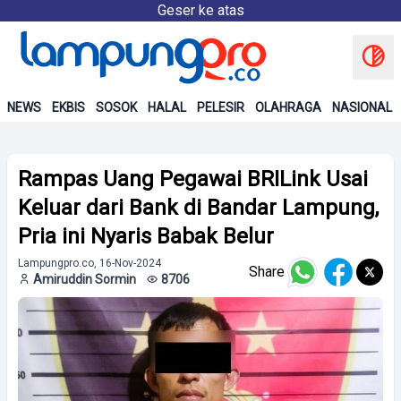
Geser ke atas
NEWS
EKBIS
SOSOK
HALAL
PELESIR
OLAHRAGA
NASIONAL
Rampas Uang Pegawai BRILink Usai
Keluar dari Bank di Bandar Lampung,
Pria ini Nyaris Babak Belur
Lampungpro.co, 16-Nov-2024
Share
Amiruddin Sormin
8706