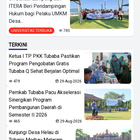
ITERA Beri Pendampingan
Hukum bagi Pelaku UMKM
Desa...
UNIVERSITAS TERBUKA
785
TERKINI
Ketua I TP PKK Tubaba Pastikan
Program Pengobatan Gratis
Tubaba Q Sehat Berjalan Optimal
479
29-Aug-2026
Pemkab Tubaba Pacu Akselerasi
Sinergikan Program
Pembangunan Daerah di
Semester II 2026
465
29-Aug-2026
Kunjungi Desa Helau di
Triharjo Merbau Mataram,