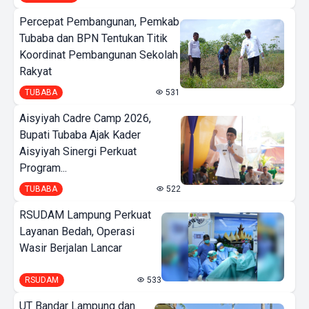
Percepat Pembangunan, Pemkab
Tubaba dan BPN Tentukan Titik
Koordinat Pembangunan Sekolah
Rakyat
TUBABA
531
Aisyiyah Cadre Camp 2026,
Bupati Tubaba Ajak Kader
Aisyiyah Sinergi Perkuat
Program...
TUBABA
522
RSUDAM Lampung Perkuat
Layanan Bedah, Operasi
Wasir Berjalan Lancar
RSUDAM
533
UT Bandar Lampung dan