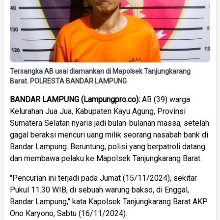
Tersangka AB usai diamankan di Mapolsek Tanjungkarang
Barat. POLRESTA BANDAR LAMPUNG
BANDAR LAMPUNG (Lampungpro.co):
AB (39) warga
Kelurahan Jua Jua, Kabupaten Kayu Agung, Provinsi
Sumatera Selatan nyaris jadi bulan-bulanan massa, setelah
gagal beraksi mencuri uang milik seorang nasabah bank di
Bandar Lampung. Beruntung, polisi yang berpatroli datang
dan membawa pelaku ke Mapolsek Tanjungkarang Barat.
"Pencurian ini terjadi pada Jumat (15/11/2024), sekitar
Pukul 11.30 WIB, di sebuah warung bakso, di Enggal,
Bandar Lampung," kata Kapolsek Tanjungkarang Barat AKP
Ono Karyono, Sabtu (16/11/2024).