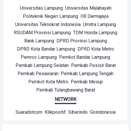
Universitas Lampung
Universitas Malahayati
Politeknik Negeri Lampung
IIB Darmajaya
Universitas Teknokrat Indonesia
Umitra Lampung
RSUDAM Provinsi Lampung
TDM Honda Lampung
Bank Lampung
DPRD Provinsi Lampung
DPRD Kota Bandar Lampung
DPRD Kota Metro
Pemrov Lampung
Pemkot Bandar Lampung
Pemkab Lampung Selatan
Pemkab Pesisir Barat
Pemkab Pesawaran
Pemkab Lampung Tengah
Pemkot Kota Metro
Pemkab Mesuji
Pemkab Tulangbawang Barat
NETWORK
Suaradotcom
Klikpositif
Siberindo
Goindonesia