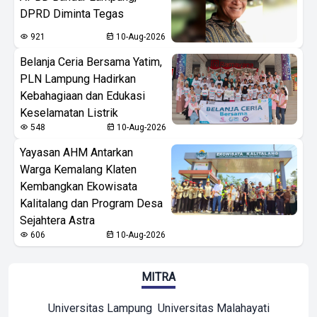
DPRD Diminta Tegas
921
10-Aug-2026
Belanja Ceria Bersama Yatim,
PLN Lampung Hadirkan
Kebahagiaan dan Edukasi
Keselamatan Listrik
548
10-Aug-2026
Yayasan AHM Antarkan
Warga Kemalang Klaten
Kembangkan Ekowisata
Kalitalang dan Program Desa
Sejahtera Astra
606
10-Aug-2026
MITRA
Universitas Lampung
Universitas Malahayati