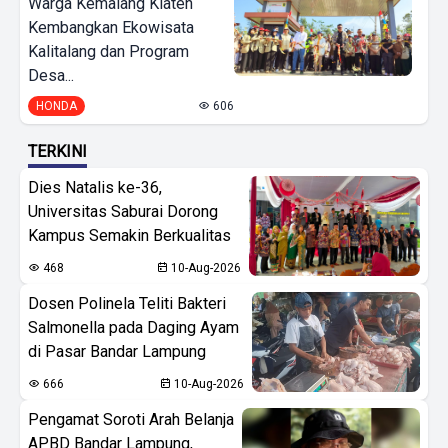
Warga Kemalang Klaten
Kembangkan Ekowisata
Kalitalang dan Program
Desa...
HONDA
606
TERKINI
Dies Natalis ke-36,
Universitas Saburai Dorong
Kampus Semakin Berkualitas
468
10-Aug-2026
Dosen Polinela Teliti Bakteri
Salmonella pada Daging Ayam
di Pasar Bandar Lampung
666
10-Aug-2026
Pengamat Soroti Arah Belanja
APBD Bandar Lampung,