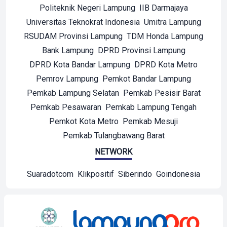
Politeknik Negeri Lampung
IIB Darmajaya
Universitas Teknokrat Indonesia
Umitra Lampung
RSUDAM Provinsi Lampung
TDM Honda Lampung
Bank Lampung
DPRD Provinsi Lampung
DPRD Kota Bandar Lampung
DPRD Kota Metro
Pemrov Lampung
Pemkot Bandar Lampung
Pemkab Lampung Selatan
Pemkab Pesisir Barat
Pemkab Pesawaran
Pemkab Lampung Tengah
Pemkot Kota Metro
Pemkab Mesuji
Pemkab Tulangbawang Barat
NETWORK
Suaradotcom
Klikpositif
Siberindo
Goindonesia