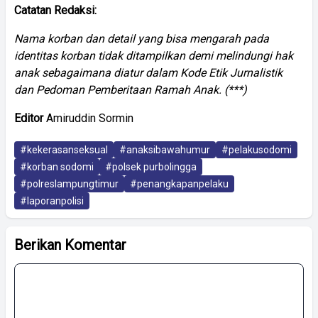
Catatan Redaksi:
Nama korban dan detail yang bisa mengarah pada
identitas korban tidak ditampilkan demi melindungi hak
anak sebagaimana diatur dalam Kode Etik Jurnalistik
dan Pedoman Pemberitaan Ramah Anak. (***)
Editor
Amiruddin
Sormin
#kekerasanseksual
#anaksibawahumur
#pelakusodomi
#korban sodomi
#polsek purbolingga
#polreslampungtimur
#penangkapanpelaku
#laporanpolisi
Berikan Komentar