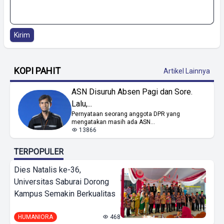
Kirim
KOPI PAHIT
Artikel Lainnya
ASN Disuruh Absen Pagi dan Sore.
Lalu,...
Pernyataan seorang anggota DPR yang
mengatakan masih ada ASN...
13866
TERPOPULER
Dies Natalis ke-36,
Universitas Saburai Dorong
Kampus Semakin Berkualitas
HUMANIORA
468