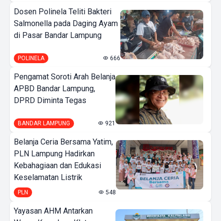
Dosen Polinela Teliti Bakteri
Salmonella pada Daging Ayam
di Pasar Bandar Lampung
POLINELA
666
Pengamat Soroti Arah Belanja
APBD Bandar Lampung,
DPRD Diminta Tegas
BANDAR LAMPUNG
921
Belanja Ceria Bersama Yatim,
PLN Lampung Hadirkan
Kebahagiaan dan Edukasi
Keselamatan Listrik
PLN
548
Yayasan AHM Antarkan