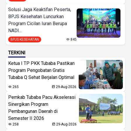
Solusi Jaga Keaktifan Peserta,
BPJS Kesehatan Luncurkan
Program Cicilan Iuran Berupa
NADI...
BPJS KESEHATAN
845
TERKINI
Ketua I TP PKK Tubaba Pastikan
Program Pengobatan Gratis
Tubaba Q Sehat Berjalan Optimal
265
29-Aug-2026
Pemkab Tubaba Pacu Akselerasi
Sinergikan Program
Pembangunan Daerah di
Semester II 2026
258
29-Aug-2026