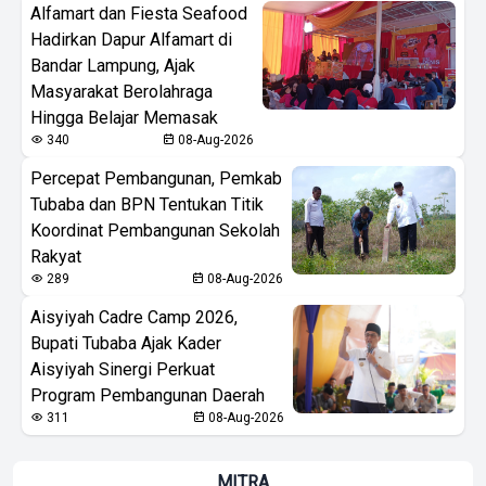
Alfamart dan Fiesta Seafood
Hadirkan Dapur Alfamart di
Bandar Lampung, Ajak
Masyarakat Berolahraga
Hingga Belajar Memasak
340
08-Aug-2026
Percepat Pembangunan, Pemkab
Tubaba dan BPN Tentukan Titik
Koordinat Pembangunan Sekolah
Rakyat
289
08-Aug-2026
Aisyiyah Cadre Camp 2026,
Bupati Tubaba Ajak Kader
Aisyiyah Sinergi Perkuat
Program Pembangunan Daerah
311
08-Aug-2026
MITRA