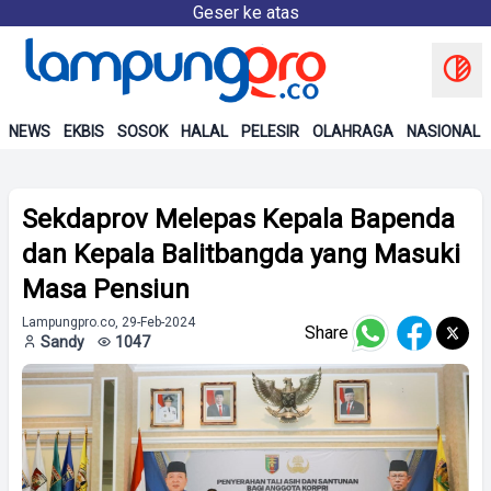
Geser ke atas
NEWS
EKBIS
SOSOK
HALAL
PELESIR
OLAHRAGA
NASIONAL
Sekdaprov Melepas Kepala Bapenda
dan Kepala Balitbangda yang Masuki
Masa Pensiun
Lampungpro.co, 29-Feb-2024
Share
Sandy
1047