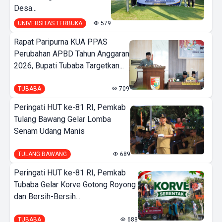
Desa...
UNIVERSITAS TERBUKA
579
Rapat Paripurna KUA PPAS
Perubahan APBD Tahun Anggaran
2026, Bupati Tubaba Targetkan...
TUBABA
709
Peringati HUT ke-81 RI, Pemkab
Tulang Bawang Gelar Lomba
Senam Udang Manis
TULANG BAWANG
689
Peringati HUT ke-81 RI, Pemkab
Tubaba Gelar Korve Gotong Royong
dan Bersih-Bersih...
TUBABA
688