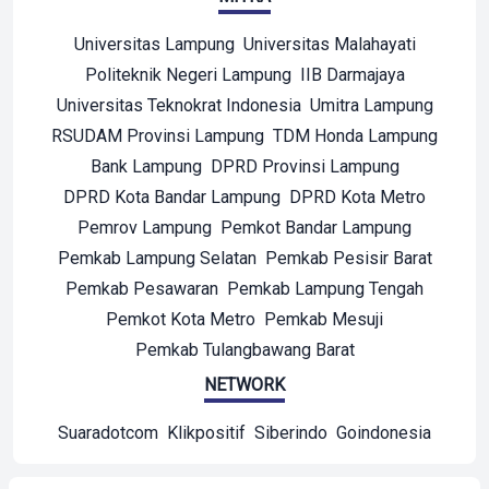
Universitas Lampung
Universitas Malahayati
Politeknik Negeri Lampung
IIB Darmajaya
Universitas Teknokrat Indonesia
Umitra Lampung
RSUDAM Provinsi Lampung
TDM Honda Lampung
Bank Lampung
DPRD Provinsi Lampung
DPRD Kota Bandar Lampung
DPRD Kota Metro
Pemrov Lampung
Pemkot Bandar Lampung
Pemkab Lampung Selatan
Pemkab Pesisir Barat
Pemkab Pesawaran
Pemkab Lampung Tengah
Pemkot Kota Metro
Pemkab Mesuji
Pemkab Tulangbawang Barat
NETWORK
Suaradotcom
Klikpositif
Siberindo
Goindonesia