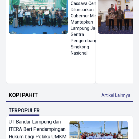
Cassava Center
Diluncurkan,
Gubernur Mirza
Mantapkan
Lampung Jadi
Sentra
Pengembangan
Singkong
Nasional
KOPI PAHIT
Artikel Lainnya
TERPOPULER
UT Bandar Lampung dan
ITERA Beri Pendampingan
Hukum bagi Pelaku UMKM