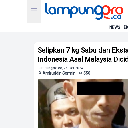
NEWS
EK
Selipkan 7 kg Sabu dan Ekstas
Indonesia Asal Malaysia Dici
Lampungpro.co, 26-Oct-2024
Amiruddin Sormin
550