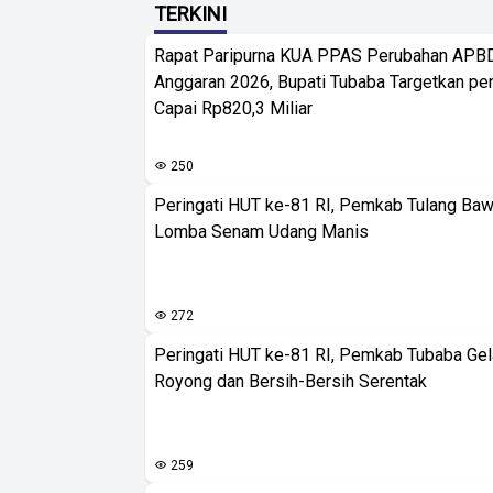
TERKINI
Rapat Paripurna KUA PPAS Perubahan APB
Anggaran 2026, Bupati Tubaba Targetkan pe
Capai Rp820,3 Miliar
250
Peringati HUT ke-81 RI, Pemkab Tulang Baw
Lomba Senam Udang Manis
272
Peringati HUT ke-81 RI, Pemkab Tubaba Gel
Royong dan Bersih-Bersih Serentak
259