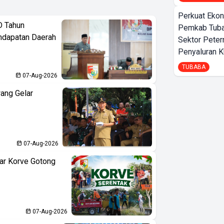
Perkuat Ekon
D Tahun
Pemkab Tuba
ndapatan Daerah
Sektor Peter
Penyaluran 
TUBABA
07-Aug-2026
ang Gelar
07-Aug-2026
ar Korve Gotong
07-Aug-2026