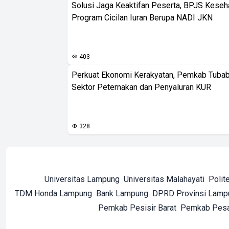
Solusi Jaga Keaktifan Peserta, BPJS Keseh
Program Cicilan Iuran Berupa NADI JKN
403
Perkuat Ekonomi Kerakyatan, Pemkab Tuba
Sektor Peternakan dan Penyaluran KUR
328
Universitas Lampung
Universitas Malahayati
Polit
TDM Honda Lampung
Bank Lampung
DPRD Provinsi Lamp
Pemkab Pesisir Barat
Pemkab Pes