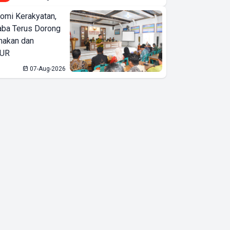
omi Kerakyatan,
ba Terus Dorong
nakan dan
KUR
07-Aug-2026