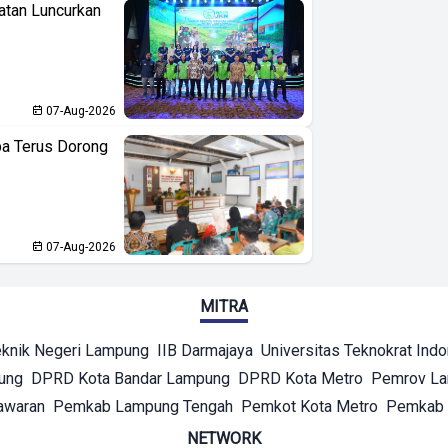
atan Luncurkan
07-Aug-2026
ba Terus Dorong
07-Aug-2026
MITRA
eknik Negeri Lampung
IIB Darmajaya
Universitas Teknokrat Ind
ung
DPRD Kota Bandar Lampung
DPRD Kota Metro
Pemrov L
awaran
Pemkab Lampung Tengah
Pemkot Kota Metro
Pemkab 
NETWORK