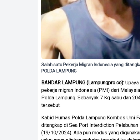
Salah satu Pekerja Migran Indonesia yang ditang
POLDA LAMPUNG
BANDAR LAMPUNG (Lampungpro.co):
Upaya
pekerja migran Indonesia (PMI) dari Malaysia
Polda Lampung. Sebanyak 7 Kg sabu dan 204 bu
tersebut.
Kabid Humas Polda Lampung Kombes Umi Fadi
ditangkap di Sea Port Interdiction Pelabuhan
(19/10/2024). Ada pun modus yang digunakan 