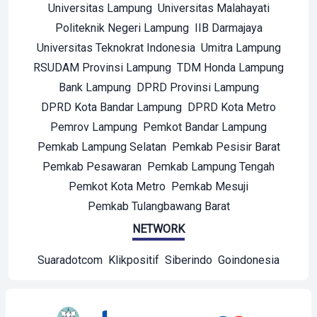
Universitas Lampung
Universitas Malahayati
Politeknik Negeri Lampung
IIB Darmajaya
Universitas Teknokrat Indonesia
Umitra Lampung
RSUDAM Provinsi Lampung
TDM Honda Lampung
Bank Lampung
DPRD Provinsi Lampung
DPRD Kota Bandar Lampung
DPRD Kota Metro
Pemrov Lampung
Pemkot Bandar Lampung
Pemkab Lampung Selatan
Pemkab Pesisir Barat
Pemkab Pesawaran
Pemkab Lampung Tengah
Pemkot Kota Metro
Pemkab Mesuji
Pemkab Tulangbawang Barat
NETWORK
Suaradotcom
Klikpositif
Siberindo
Goindonesia