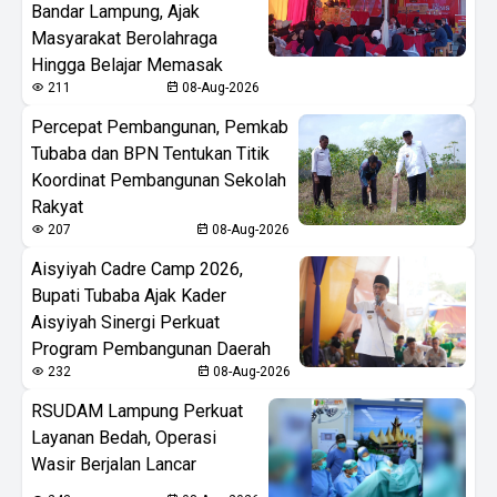
Bandar Lampung, Ajak
Masyarakat Berolahraga
Hingga Belajar Memasak
211
08-Aug-2026
Percepat Pembangunan, Pemkab
Tubaba dan BPN Tentukan Titik
Koordinat Pembangunan Sekolah
Rakyat
207
08-Aug-2026
Aisyiyah Cadre Camp 2026,
Bupati Tubaba Ajak Kader
Aisyiyah Sinergi Perkuat
Program Pembangunan Daerah
232
08-Aug-2026
RSUDAM Lampung Perkuat
Layanan Bedah, Operasi
Wasir Berjalan Lancar