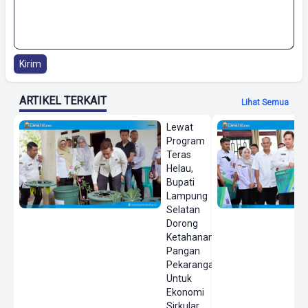
Kirim
ARTIKEL TERKAIT
Lihat Semua
Lewat
Program
Teras
Helau,
Bupati
Lampung
Selatan
Dorong
Ketahanan
Pangan
Pekarangan
Untuk
Ekonomi
Sirkular