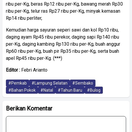
ribu per-Kg, beras Rp12 ribu per-Kg, bawang merah Rp30
ribu per-Kg, telur ras Rp27 ribu per-Kg, minyak kemasan
Rp14 ribu perliter,
Kemudian harga sayuran seperi sawi dan kol Rp10 ribu,
daging ayam Rp45 ribu perekor, daging sapi Rp140 ribu
per-Kg, daging kambing Rp130 ribu per-Kg, buah anggur
Rp60 ribu per-Kg, buah pir Rp35 ribu per-Kg, serta buah
apel Rp45 ribu per-Kg. (***)
Editor :
Febri Arianto
#Pemkab
#Lampung Selatan
#Sembako
#Bahan Pokok
#Natal
#Tahun Baru
#Bulog
Berikan Komentar