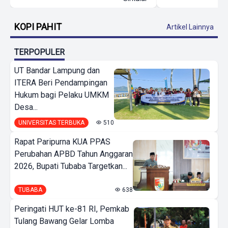
KOPI PAHIT
Artikel Lainnya
TERPOPULER
UT Bandar Lampung dan
ITERA Beri Pendampingan
Hukum bagi Pelaku UMKM
Desa...
UNIVERSITAS TERBUKA
510
Rapat Paripurna KUA PPAS
Perubahan APBD Tahun Anggaran
2026, Bupati Tubaba Targetkan...
TUBABA
638
Peringati HUT ke-81 RI, Pemkab
Tulang Bawang Gelar Lomba