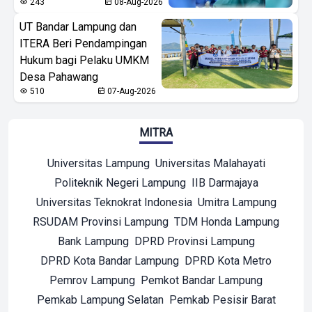
243
08-Aug-2026
UT Bandar Lampung dan
ITERA Beri Pendampingan
Hukum bagi Pelaku UMKM
Desa Pahawang
510
07-Aug-2026
MITRA
Universitas Lampung
Universitas Malahayati
Politeknik Negeri Lampung
IIB Darmajaya
Universitas Teknokrat Indonesia
Umitra Lampung
RSUDAM Provinsi Lampung
TDM Honda Lampung
Bank Lampung
DPRD Provinsi Lampung
DPRD Kota Bandar Lampung
DPRD Kota Metro
Pemrov Lampung
Pemkot Bandar Lampung
Pemkab Lampung Selatan
Pemkab Pesisir Barat