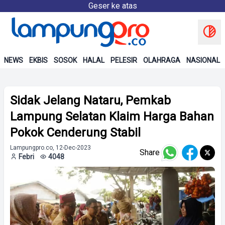
Geser ke atas
NEWS
EKBIS
SOSOK
HALAL
PELESIR
OLAHRAGA
NASIONAL
Sidak Jelang Nataru, Pemkab
Lampung Selatan Klaim Harga Bahan
Pokok Cenderung Stabil
Lampungpro.co, 12-Dec-2023
Share
Febri
4048