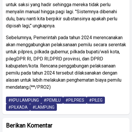
untuk saksi yang hadir sehingga mereka tidak perlu
menyalin manual hingga pagi lagi. "Sistemnya dibenahi
dulu, baru nanti kita berpikir substansinya apakah perlu
dipisah lagi," ungkapnya.
Sebelumnya, Pemerintah pada tahun 2024 merencanakan
akan menggabungkan pelaksanaan pemilu secara serentak
untuk pilpres, pilkada gubernur, pilkada bupati/wali kota,
pilegDPR RI, DPD RI,DPRD provinsi, dan DPRD
kabupaten/kota. Rencana penggabungan pelaksanaan
pemilu pada tahun 2024 tersebut dilaksanakan dengan
alasan untuk lebih melakukan penghematan biaya pemilu
mendatang.(**/PRO2)
#KPU LAMPUNG
#PEMILU
#PILPRES
#PILEG
#PILKADA
#LAMPUNG
Berikan Komentar