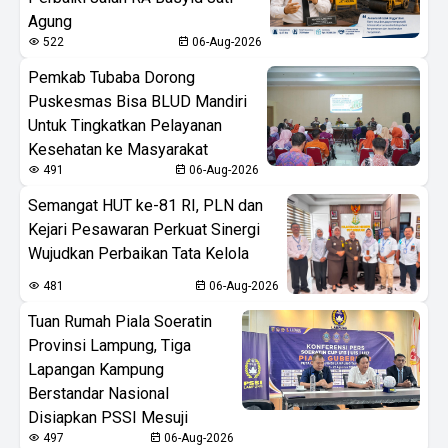
Agung
522
06-Aug-2026
Pemkab Tubaba Dorong
Puskesmas Bisa BLUD Mandiri
Untuk Tingkatkan Pelayanan
Kesehatan ke Masyarakat
491
06-Aug-2026
Semangat HUT ke-81 RI, PLN dan
Kejari Pesawaran Perkuat Sinergi
Wujudkan Perbaikan Tata Kelola
481
06-Aug-2026
Tuan Rumah Piala Soeratin
Provinsi Lampung, Tiga
Lapangan Kampung
Berstandar Nasional
Disiapkan PSSI Mesuji
497
06-Aug-2026