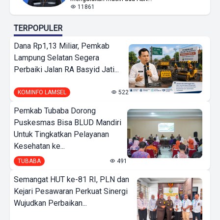
11861
TERPOPULER
Dana Rp1,13 Miliar, Pemkab
Lampung Selatan Segera
Perbaiki Jalan RA Basyid Jati...
KOMINFO LAMSEL
522
Pemkab Tubaba Dorong
Puskesmas Bisa BLUD Mandiri
Untuk Tingkatkan Pelayanan
Kesehatan ke...
TUBABA
491
Semangat HUT ke-81 RI, PLN dan
Kejari Pesawaran Perkuat Sinergi
Wujudkan Perbaikan...