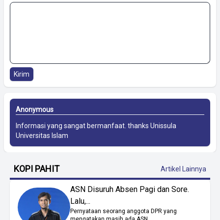
Kirim
Anonymous
Informasi yang sangat bermanfaat. thanks
Unissula
Universitas Islam
KOPI PAHIT
Artikel Lainnya
ASN Disuruh Absen Pagi dan Sore.
Lalu,...
Pernyataan seorang anggota DPR yang
mengatakan masih ada ASN...