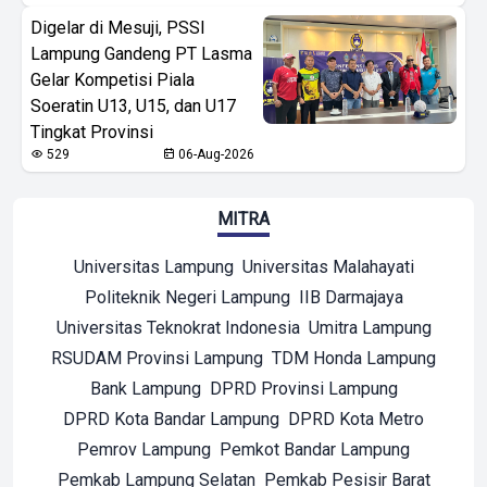
Digelar di Mesuji, PSSI
Lampung Gandeng PT Lasma
Gelar Kompetisi Piala
Soeratin U13, U15, dan U17
Tingkat Provinsi
529
06-Aug-2026
MITRA
Universitas Lampung
Universitas Malahayati
Politeknik Negeri Lampung
IIB Darmajaya
Universitas Teknokrat Indonesia
Umitra Lampung
RSUDAM Provinsi Lampung
TDM Honda Lampung
Bank Lampung
DPRD Provinsi Lampung
DPRD Kota Bandar Lampung
DPRD Kota Metro
Pemrov Lampung
Pemkot Bandar Lampung
Pemkab Lampung Selatan
Pemkab Pesisir Barat