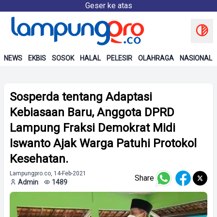
Geser ke atas
NEWS
EKBIS
SOSOK
HALAL
PELESIR
OLAHRAGA
NASIONAL
Sosperda tentang Adaptasi
Kebiasaan Baru, Anggota DPRD
Lampung Fraksi Demokrat Midi
Iswanto Ajak Warga Patuhi Protokol
Kesehatan.
Lampungpro.co, 14-Feb-2021
Share
Admin
1489