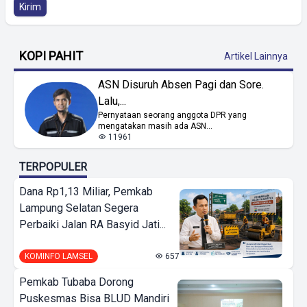
Kirim
KOPI PAHIT
Artikel Lainnya
ASN Disuruh Absen Pagi dan Sore.
Lalu,...
Pernyataan seorang anggota DPR yang
mengatakan masih ada ASN...
11961
TERPOPULER
Dana Rp1,13 Miliar, Pemkab
Lampung Selatan Segera
Perbaiki Jalan RA Basyid Jati...
KOMINFO LAMSEL
657
Pemkab Tubaba Dorong
Puskesmas Bisa BLUD Mandiri