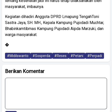
tentang kesehatan jadi ini harus tetap dilaksanakan oleh
masyarakat, imbaunya.
Kegiatan dihadiri Anggota DPRD Lmapung TengahToni
Sastra Jaya, SH. MH., Kepala Kampung Pujodadi Muchtar,
Bhabinkamtibmas Kampung Pujodadi Aipda Marzuki, dan
warga masyarakat.
�
#MidiIswanto
#Sosperda
#Reses
#Petani
#Perpadi
Berikan Komentar