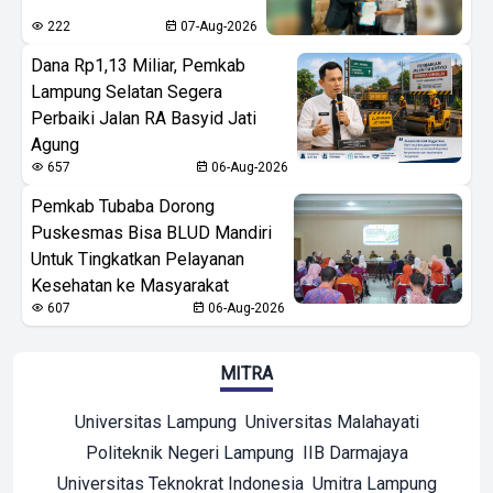
222
07-Aug-2026
Dana Rp1,13 Miliar, Pemkab
Lampung Selatan Segera
Perbaiki Jalan RA Basyid Jati
Agung
657
06-Aug-2026
Pemkab Tubaba Dorong
Puskesmas Bisa BLUD Mandiri
Untuk Tingkatkan Pelayanan
Kesehatan ke Masyarakat
607
06-Aug-2026
MITRA
Universitas Lampung
Universitas Malahayati
Politeknik Negeri Lampung
IIB Darmajaya
Universitas Teknokrat Indonesia
Umitra Lampung