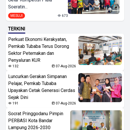
Soeratin...
MESUJI
673
TERKINI
Perkuat Ekonomi Kerakyatan,
Pemkab Tubaba Terus Dorong
Sektor Peternakan dan
Penyaluran KUR
132
07-Aug-2026
Luncurkan Gerakan Simpanan
Pelajar, Pemkab Tubaba
Upayakan Cetak Generasi Cerdas
Sejak Dini
191
07-Aug-2026
Socrat Pringgodanu Pimpin
PERBASI Kota Bandar
Lampung 2026-2030