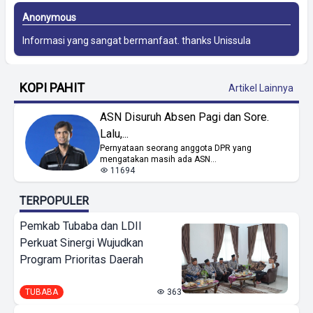
Anonymous
Informasi yang sangat bermanfaat. thanks
Unissula
KOPI PAHIT
Artikel Lainnya
ASN Disuruh Absen Pagi dan Sore.
Lalu,...
Pernyataan seorang anggota DPR yang
mengatakan masih ada ASN...
11694
TERPOPULER
Pemkab Tubaba dan LDII
Perkuat Sinergi Wujudkan
Program Prioritas Daerah
TUBABA
363