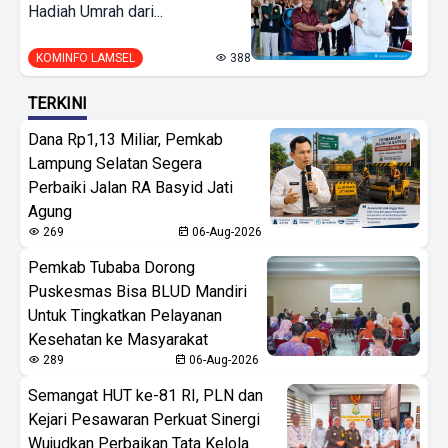
Hadiah Umrah dari...
KOMINFO LAMSEL
388
TERKINI
Dana Rp1,13 Miliar, Pemkab
Lampung Selatan Segera
Perbaiki Jalan RA Basyid Jati
Agung
269
06-Aug-2026
Pemkab Tubaba Dorong
Puskesmas Bisa BLUD Mandiri
Untuk Tingkatkan Pelayanan
Kesehatan ke Masyarakat
289
06-Aug-2026
Semangat HUT ke-81 RI, PLN dan
Kejari Pesawaran Perkuat Sinergi
Wujudkan Perbaikan Tata Kelola