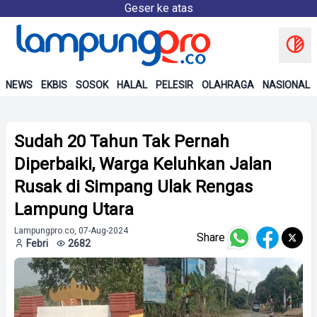
Geser ke atas
NEWS
EKBIS
SOSOK
HALAL
PELESIR
OLAHRAGA
NASIONAL
Sudah 20 Tahun Tak Pernah
Diperbaiki, Warga Keluhkan Jalan
Rusak di Simpang Ulak Rengas
Lampung Utara
Lampungpro.co, 07-Aug-2024
Share
Febri
2682