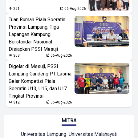
291
06-Aug-2026
Tuan Rumah Piala Soeratin
Provinsi Lampung, Tiga
Lapangan Kampung
Berstandar Nasional
Disiapkan PSSI Mesuji
303
06-Aug-2026
Digelar di Mesuji, PSSI
Lampung Gandeng PT Lasma
Gelar Kompetisi Piala
Soeratin U13, U15, dan U17
Tingkat Provinsi
312
06-Aug-2026
MITRA
Universitas Lampung
Universitas Malahayati