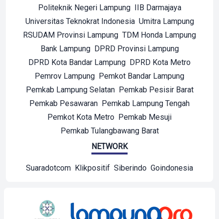
Politeknik Negeri Lampung
IIB Darmajaya
Universitas Teknokrat Indonesia
Umitra Lampung
RSUDAM Provinsi Lampung
TDM Honda Lampung
Bank Lampung
DPRD Provinsi Lampung
DPRD Kota Bandar Lampung
DPRD Kota Metro
Pemrov Lampung
Pemkot Bandar Lampung
Pemkab Lampung Selatan
Pemkab Pesisir Barat
Pemkab Pesawaran
Pemkab Lampung Tengah
Pemkot Kota Metro
Pemkab Mesuji
Pemkab Tulangbawang Barat
NETWORK
Suaradotcom
Klikpositif
Siberindo
Goindonesia