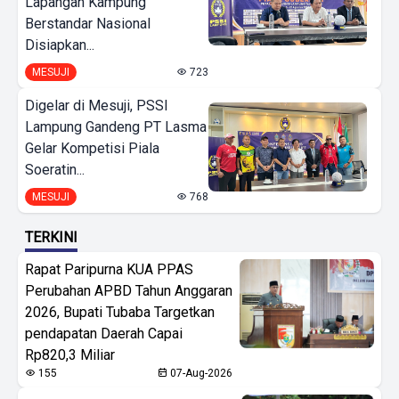
Lapangan Kampung
Berstandar Nasional
Disiapkan...
MESUJI
723
Digelar di Mesuji, PSSI
Lampung Gandeng PT Lasma
Gelar Kompetisi Piala
Soeratin...
MESUJI
768
TERKINI
Rapat Paripurna KUA PPAS
Perubahan APBD Tahun Anggaran
2026, Bupati Tubaba Targetkan
pendapatan Daerah Capai
Rp820,3 Miliar
155
07-Aug-2026