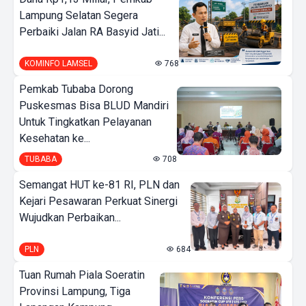
Lampung Selatan Segera
Perbaiki Jalan RA Basyid Jati...
KOMINFO LAMSEL
768
Pemkab Tubaba Dorong
Puskesmas Bisa BLUD Mandiri
Untuk Tingkatkan Pelayanan
Kesehatan ke...
TUBABA
708
Semangat HUT ke-81 RI, PLN dan
Kejari Pesawaran Perkuat Sinergi
Wujudkan Perbaikan...
PLN
684
Tuan Rumah Piala Soeratin
Provinsi Lampung, Tiga