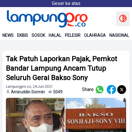
Geser ke atas
NEWS
EKBIS
SOSOK
HALAL
PELESIR
OLAHRAGA
NASIONAL
Tak Patuh Laporkan Pajak, Pemkot
Bandar Lampung Ancam Tutup
Seluruh Gerai Bakso Sony
Lampungpro.co, 24-Jun-2021
Share
Amiruddin Sormin
5049