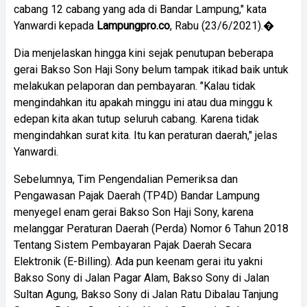
cabang 12 cabang yang ada di Bandar Lampung," kata
Yanwardi kepada
Lampungpro.co
, Rabu (23/6/2021).�
Dia menjelaskan hingga kini sejak penutupan beberapa
gerai Bakso Son Haji Sony belum tampak itikad baik untuk
melakukan pelaporan dan pembayaran. "Kalau tidak
mengindahkan itu apakah minggu ini atau dua minggu k
edepan kita akan tutup seluruh cabang. Karena tidak
mengindahkan surat kita. Itu kan peraturan daerah," jelas
Yanwardi.
Sebelumnya, Tim Pengendalian Pemeriksa dan
Pengawasan Pajak Daerah (TP4D) Bandar Lampung
menyegel enam gerai Bakso Son Haji Sony, karena
melanggar Peraturan Daerah (Perda) Nomor 6 Tahun 2018
Tentang Sistem Pembayaran Pajak Daerah Secara
Elektronik (E-Billing). Ada pun keenam gerai itu yakni
Bakso Sony di Jalan Pagar Alam, Bakso Sony di Jalan
Sultan Agung, Bakso Sony di Jalan Ratu Dibalau Tanjung