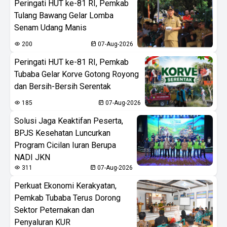
Peringati HUT ke-81 RI, Pemkab
Tulang Bawang Gelar Lomba
Senam Udang Manis
200
07-Aug-2026
Peringati HUT ke-81 RI, Pemkab
Tubaba Gelar Korve Gotong Royong
dan Bersih-Bersih Serentak
185
07-Aug-2026
Solusi Jaga Keaktifan Peserta,
BPJS Kesehatan Luncurkan
Program Cicilan Iuran Berupa
NADI JKN
311
07-Aug-2026
Perkuat Ekonomi Kerakyatan,
Pemkab Tubaba Terus Dorong
Sektor Peternakan dan
Penyaluran KUR