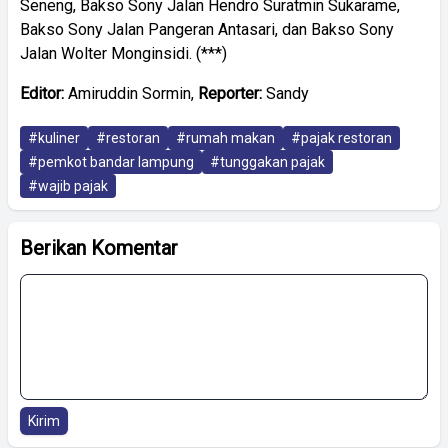
Seneng, Bakso Sony Jalan Hendro Suratmin Sukarame,
Bakso Sony Jalan Pangeran Antasari, dan Bakso Sony
Jalan Wolter Monginsidi. (***)
Editor:
Amiruddin Sormin,
Reporter:
Sandy
#kuliner
#restoran
#rumah makan
#pajak restoran
#pemkot bandar lampung
#tunggakan pajak
#wajib pajak
Berikan Komentar
Kirim