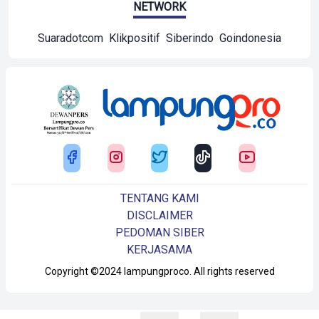
NETWORK
Suaradotcom
Klikpositif
Siberindo
Goindonesia
TENTANG KAMI
DISCLAIMER
PEDOMAN SIBER
KERJASAMA
Copyright ©2024 lampungproco. All rights reserved