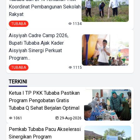
Koordinat Pembangunan Sekolah
Rakyat
TUBABA
1134
Aisyiyah Cadre Camp 2026,
Bupati Tubaba Ajak Kader
Aisyiyah Sinergi Perkuat
Program...
TUBABA
1115
TERKINI
Ketua I TP PKK Tubaba Pastikan
Program Pengobatan Gratis
Tubaba Q Sehat Berjalan Optimal
1061
29-Aug-2026
Pemkab Tubaba Pacu Akselerasi
Sinergikan Program