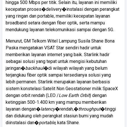
hingga 500 Mbps per titik. Selain itu, layanan ini memiliki
kecepatan proses�delivery�instalasi dengan perangkat
yang ringan dan portable, memiliki kecepatan layanan
broadband setara dengan fiber optik, serta mampu
mendukung layanan telekomunikasi sampai dengan 5G.
Menurut, GM Telkom Witel Lampung Susila Shane Bona
Paska mengatakan VSAT Star sendiri hadir untuk
memberikan layanan internet yang baik. Starlink hadir
sebagai solusi yang tepat untuk mengisi kebutuhan
jaringan�
backhaul
�di wilayah wilayah yang belum
terjangkau fiber optik sampai tersedianya solusi yang
lebih permanen. Starlink merupakan layanan berbasis
sistem konstelasi Satelit Non Geostationer milik SpaceX
dengan orbit rendah (LEO /
Low Earth Orbit
) dengan
ketinggian 500-1.400 km yang mampu memberikan
layanan dengan�
latency
�rendah,�
throughput
�tinggi
dan didukung oleh perangkat stasiun bumi yang mudah
diinstalasi dan�
portable
, kata Shane.