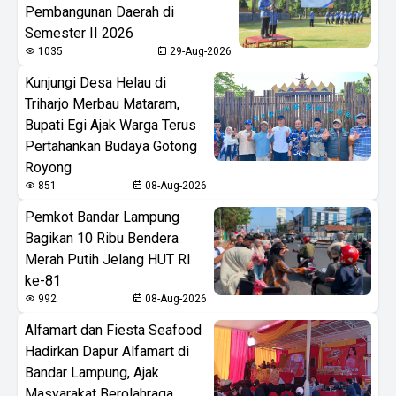
Pembangunan Daerah di
Semester II 2026
1035
29-Aug-2026
Kunjungi Desa Helau di
Triharjo Merbau Mataram,
Bupati Egi Ajak Warga Terus
Pertahankan Budaya Gotong
Royong
851
08-Aug-2026
Pemkot Bandar Lampung
Bagikan 10 Ribu Bendera
Merah Putih Jelang HUT RI
ke-81
992
08-Aug-2026
Alfamart dan Fiesta Seafood
Hadirkan Dapur Alfamart di
Bandar Lampung, Ajak
Masyarakat Berolahraga