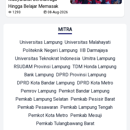
Hingga Belajar Memasak
1293
08-Aug-2026
MITRA
Universitas Lampung
Universitas Malahayati
Politeknik Negeri Lampung
IIB Darmajaya
Universitas Teknokrat Indonesia
Umitra Lampung
RSUDAM Provinsi Lampung
TDM Honda Lampung
Bank Lampung
DPRD Provinsi Lampung
DPRD Kota Bandar Lampung
DPRD Kota Metro
Pemrov Lampung
Pemkot Bandar Lampung
Pemkab Lampung Selatan
Pemkab Pesisir Barat
Pemkab Pesawaran
Pemkab Lampung Tengah
Pemkot Kota Metro
Pemkab Mesuji
Pemkab Tulangbawang Barat