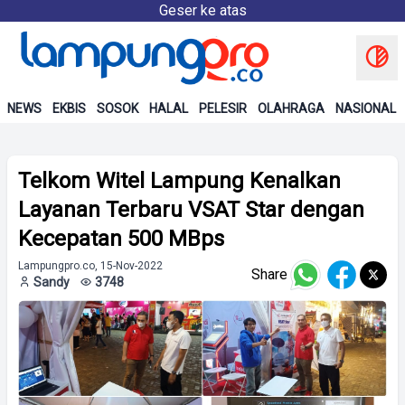
Geser ke atas
NEWS
EKBIS
SOSOK
HALAL
PELESIR
OLAHRAGA
NASIONAL
Telkom Witel Lampung Kenalkan
Layanan Terbaru VSAT Star dengan
Kecepatan 500 MBps
Lampungpro.co, 15-Nov-2022
Share
Sandy
3748