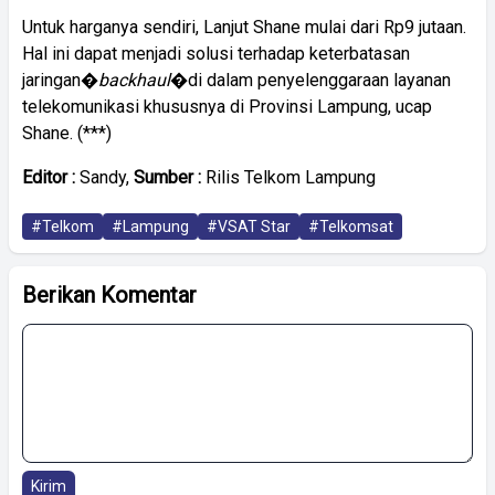
Untuk harganya sendiri, Lanjut Shane mulai dari Rp9 jutaan.
Hal ini dapat menjadi solusi terhadap keterbatasan
jaringan�
backhaul
�di dalam penyelenggaraan layanan
telekomunikasi khususnya di Provinsi Lampung, ucap
Shane. (***)
Editor :
Sandy,
Sumber :
Rilis Telkom Lampung
#Telkom
#Lampung
#VSAT Star
#Telkomsat
Berikan Komentar
Kirim