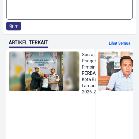
Kirim
ARTIKEL TERKAIT
Lihat Semua
Socrat
Pringgodanu
Pimpin
PERBASI
Kota Bandar
Lampung
2026-2030