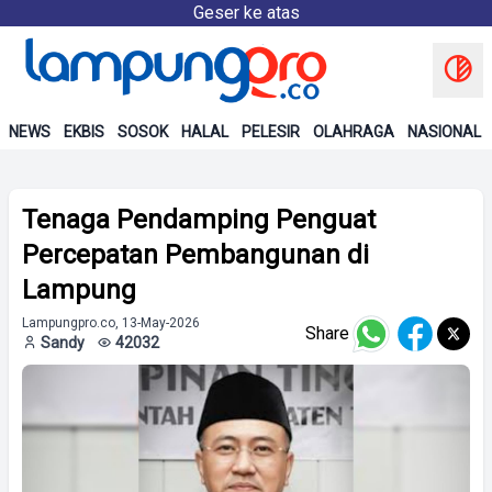
Geser ke atas
NEWS
EKBIS
SOSOK
HALAL
PELESIR
OLAHRAGA
NASIONAL
Tenaga Pendamping Penguat
Percepatan Pembangunan di
Lampung
Lampungpro.co, 13-May-2026
Share
Sandy
42032