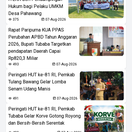
Hukum bagi Pelaku UMKM
Desa Pahawang
375
07-Aug-2026
Rapat Paripurna KUA PPAS
Perubahan APBD Tahun Anggaran
2026, Bupati Tubaba Targetkan
pendapatan Daerah Capai
Rp820,3 Miliar
493
07-Aug-2026
Peringati HUT ke-81 RI, Pemkab
Tulang Bawang Gelar Lomba
Senam Udang Manis
491
07-Aug-2026
Peringati HUT ke-81 RI, Pemkab
Tubaba Gelar Korve Gotong Royong
dan Bersih-Bersih Serentak