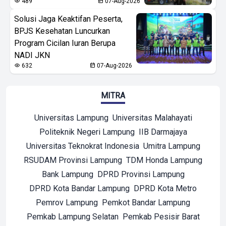
489
07-Aug-2026
Solusi Jaga Keaktifan Peserta,
BPJS Kesehatan Luncurkan
Program Cicilan Iuran Berupa
NADI JKN
632
07-Aug-2026
MITRA
Universitas Lampung
Universitas Malahayati
Politeknik Negeri Lampung
IIB Darmajaya
Universitas Teknokrat Indonesia
Umitra Lampung
RSUDAM Provinsi Lampung
TDM Honda Lampung
Bank Lampung
DPRD Provinsi Lampung
DPRD Kota Bandar Lampung
DPRD Kota Metro
Pemrov Lampung
Pemkot Bandar Lampung
Pemkab Lampung Selatan
Pemkab Pesisir Barat