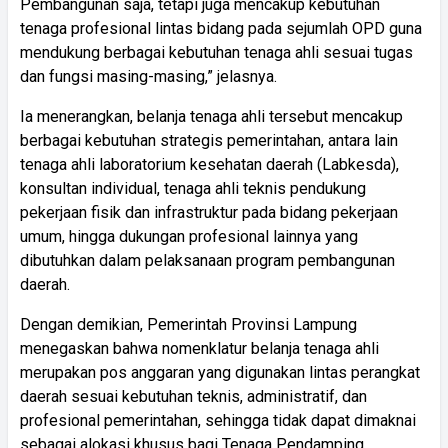
Pembangunan saja, tetapi juga mencakup kebutuhan
tenaga profesional lintas bidang pada sejumlah OPD guna
mendukung berbagai kebutuhan tenaga ahli sesuai tugas
dan fungsi masing-masing,” jelasnya.
Ia menerangkan, belanja tenaga ahli tersebut mencakup
berbagai kebutuhan strategis pemerintahan, antara lain
tenaga ahli laboratorium kesehatan daerah (Labkesda),
konsultan individual, tenaga ahli teknis pendukung
pekerjaan fisik dan infrastruktur pada bidang pekerjaan
umum, hingga dukungan profesional lainnya yang
dibutuhkan dalam pelaksanaan program pembangunan
daerah.
Dengan demikian, Pemerintah Provinsi Lampung
menegaskan bahwa nomenklatur belanja tenaga ahli
merupakan pos anggaran yang digunakan lintas perangkat
daerah sesuai kebutuhan teknis, administratif, dan
profesional pemerintahan, sehingga tidak dapat dimaknai
sebagai alokasi khusus bagi Tenaga Pendamping