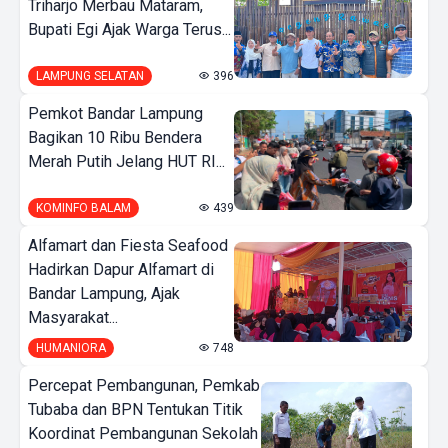
Triharjo Merbau Mataram,
Bupati Egi Ajak Warga Terus...
LAMPUNG SELATAN
396
Pemkot Bandar Lampung
Bagikan 10 Ribu Bendera
Merah Putih Jelang HUT RI...
KOMINFO BALAM
439
Alfamart dan Fiesta Seafood
Hadirkan Dapur Alfamart di
Bandar Lampung, Ajak
Masyarakat...
HUMANIORA
748
Percepat Pembangunan, Pemkab
Tubaba dan BPN Tentukan Titik
Koordinat Pembangunan Sekolah