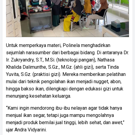
Untuk memperkaya materi, Polinela menghadirkan
sejumlah narasumber dari berbagai bidang. Di antaranya Dr.
Ir. Zukryandry, S.T., M.Si. (teknologi pangan), Nathasa
Khalida Dalimunthe, S.Gz., M.Gz. (ahli gizi), serta Tinda
Yuvita, S.Gz. (praktisi gizi). Mereka memberikan pelatihan
mulai dari teknik pengolahan ikan menjadi nugget, abon,
hingga bakso ikan, dilengkapi dengan edukasi gizi untuk
menunjang kesehatan keluarga.
“Kami ingin mendorong ibu-ibu nelayan agar tidak hanya
menjual ikan segar, tetapi juga mampu mengolahnya
menjadi produk bernilai jual tinggi, lebih sehat, dan awet,”
ujar Andra Vidyarini.