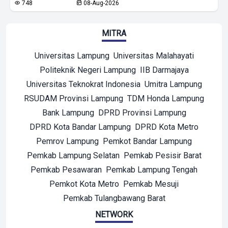
748
08-Aug-2026
MITRA
Universitas Lampung
Universitas Malahayati
Politeknik Negeri Lampung
IIB Darmajaya
Universitas Teknokrat Indonesia
Umitra Lampung
RSUDAM Provinsi Lampung
TDM Honda Lampung
Bank Lampung
DPRD Provinsi Lampung
DPRD Kota Bandar Lampung
DPRD Kota Metro
Pemrov Lampung
Pemkot Bandar Lampung
Pemkab Lampung Selatan
Pemkab Pesisir Barat
Pemkab Pesawaran
Pemkab Lampung Tengah
Pemkot Kota Metro
Pemkab Mesuji
Pemkab Tulangbawang Barat
NETWORK