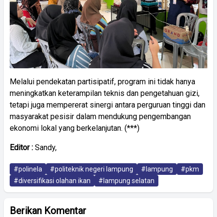
Melalui pendekatan partisipatif, program ini tidak hanya
meningkatkan keterampilan teknis dan pengetahuan gizi,
tetapi juga mempererat sinergi antara perguruan tinggi dan
masyarakat pesisir dalam mendukung pengembangan
ekonomi lokal yang berkelanjutan. (***)
Editor :
Sandy,
#polinela
#politeknik negeri lampung
#lampung
#pkm
#diversifikasi olahan ikan
#lampung selatan
Berikan Komentar