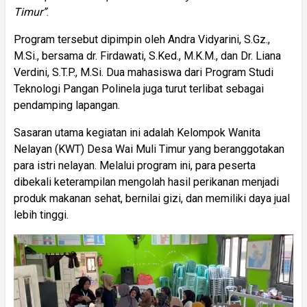
Timur”
.
Program tersebut dipimpin oleh Andra Vidyarini, S.Gz.,
M.Si., bersama dr. Firdawati, S.Ked., M.K.M., dan Dr. Liana
Verdini, S.T.P., M.Si. Dua mahasiswa dari Program Studi
Teknologi Pangan Polinela juga turut terlibat sebagai
pendamping lapangan.
Sasaran utama kegiatan ini adalah Kelompok Wanita
Nelayan (KWT) Desa Wai Muli Timur yang beranggotakan
para istri nelayan. Melalui program ini, para peserta
dibekali keterampilan mengolah hasil perikanan menjadi
produk makanan sehat, bernilai gizi, dan memiliki daya jual
lebih tinggi.