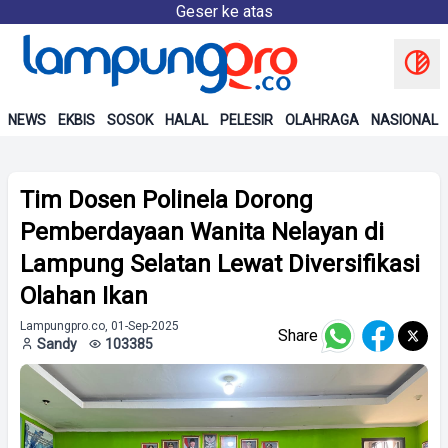
Geser ke atas
NEWS
EKBIS
SOSOK
HALAL
PELESIR
OLAHRAGA
NASIONAL
Tim Dosen Polinela Dorong
Pemberdayaan Wanita Nelayan di
Lampung Selatan Lewat Diversifikasi
Olahan Ikan
Lampungpro.co, 01-Sep-2025
Share
Sandy
103385