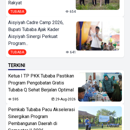
Rakyat
TUBABA
654
Aisyiyah Cadre Camp 2026,
Bupati Tubaba Ajak Kader
Aisyiyah Sinergi Perkuat
Program...
TUBABA
641
TERKINI
Ketua I TP PKK Tubaba Pastikan
Program Pengobatan Gratis
Tubaba Q Sehat Berjalan Optimal
595
29-Aug-2026
Pemkab Tubaba Pacu Akselerasi
Sinergikan Program
Pembangunan Daerah di